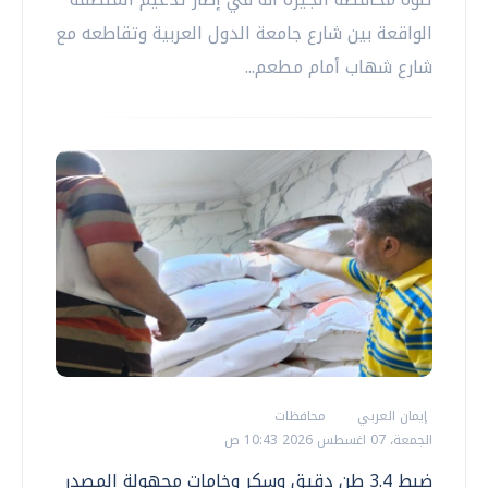
الواقعة بين شارع جامعة الدول العربية وتقاطعه مع
شارع شهاب أمام مطعم...
إيمان العربي
محافظات
الجمعة، 07 اغسطس 2026 10:43 ص
ضبط 3.4 طن دقيق وسكر وخامات مجهولة المصدر