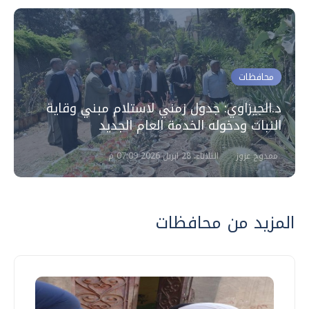
محافظات
د.الجيزاوي: جدول زمني لاستلام مبني وقاية
النبات ودخوله الخدمة العام الجديد
ممدوح عزوز
الثلاثاء، 28 ابريل 2026 07:09 م
المزيد من محافظات