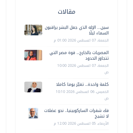
مقالات
سين… الإله الذي جعل البشر يراقبون
السماء ليلًا
الجمعة، 07 اغسطس 2026 01:00 م
المصريات بالخارج... قوة مصر التي
تتجاوز الحدود
الجمعة، 07 اغسطس 2026 10:00
ص
كلمة واحدة... تغيّر يوما كاملا
الخميس، 06 اغسطس 2026 10:10
ص
فك شفرات الساركوبينيا.. نحو عضلات
لا تشيخ
الأربعاء، 05 اغسطس 2026 12:00 م