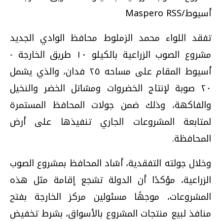
أسيوط/Maspero RSS
تفقد اللواء محمد الزملوط محافظ الوادي الجديد
مشروع الصوب الزراعية بالكيلو ١٠ طريق الخارجة -
أسيوط المقام على مساحه ٢٥ فدان، والذي يشمل
٢٠ صوبة لإنتاج الخضروات ومشاتل الخضر والنخيل
والفاكهة، وذلك ضمن جولات المحافظ المستمرة
لمتابعة المشروعات الجاري تنفيذها على أرض
المحافظة
.
وخلال جولته التفقدية، أشاد المحافظ بمشروع الصوب
الزراعية، مؤكدًا أن الدولة تشجع إقامة مثل هذه
المشروعات، موجهًا مسئولين مركز الخارجة بفتح
منافذ لبيع منتجات المشروع بالأسواق، بشرط تخفيض