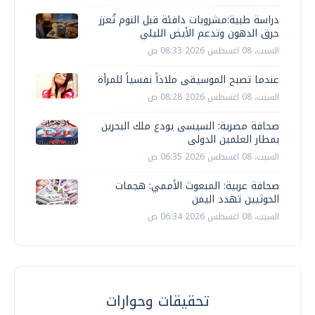
دراسة طبية:مشروبات دافئة قبل النوم تُعزز
حرق الدهون وتدعم الأيض الليلي
السبت، 08 اغسطس 2026 08:33 ص
عندما تصبح الموسيقى ملاذاً نفسياً للمرأة
السبت، 08 اغسطس 2026 08:28 ص
صحافة مصرية: السيسى يودع ملك البحرين
بمطار العلمين الدولى
السبت، 08 اغسطس 2026 06:35 ص
صحافة عربية: المبعوث الأممي: هجمات
الحوثيين تهدد اليمن
السبت، 08 اغسطس 2026 06:34 ص
تحقيقات وحوارات