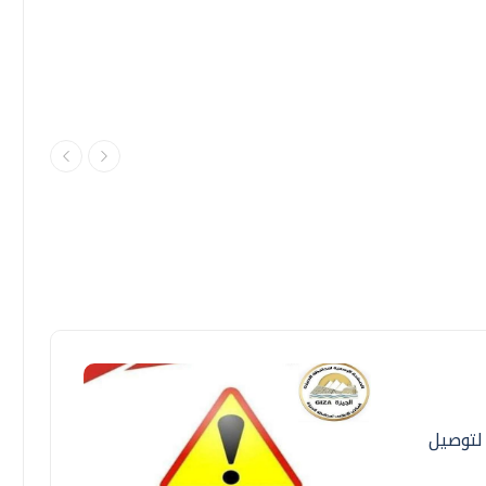
ة الدول العربية ٣ أيام لتوصيل