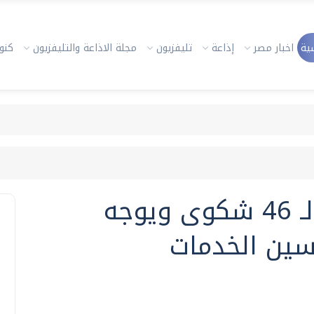
ية
اخبار مصر
إذاعة
تليفزيون
مجلة الاذاعة والتليفزيون
كنوز
محافظ المنيا يستمع لـ 46 شكوى ويوجه
سين الخدمات