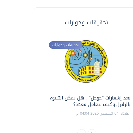
تحقيقات وحوارات
تحقيقات وحوارات
بعد إشعارات "جوجل" .. هل يمكن التنبوء
ترشيدا للمياه والطاق
بالزلازل وكيف نتعامل معها؟
السويس تبتكر نظام ر
الشمسية
الثلاثاء، 04 اغسطس 2026 04:04 م
الثلاثاء، 14 يوليو 2026 06:11 م