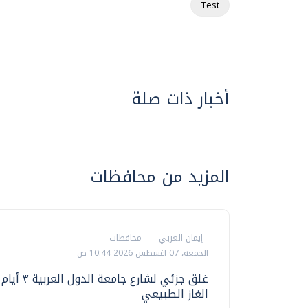
Test
أخبار ذات صلة
المزيد من محافظات
إيمان العربي
محافظات
الجمعة، 07 اغسطس 2026 10:44 ص
غلق جزئي لشارع جامع
الغاز الطبيعي