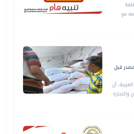
طقة
عه مع
لمصدر قبل
لغربية، أن
 والتجارة