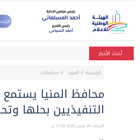
الرئيس
أحدث الأخبار
الرئيسية
المزيد
محافظات
التنفيذيين بحلها وتح
الأربعاء، 04 مارس 2020 11:32 م