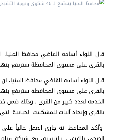
قال اللواء أسامه القاضي محافظ المنيا،
بالقرى على مستوى المحافظة سترتفع بنهاية عام 2020 من 7% إلى 34%./
قال اللواء أسامه القاضي محافظ المنيا، ا
الخدمة لعدد كبير من القرى ، وذلك ضمن خط
بالقرى وإيجاد آليات للمشكلات الحياتية التى
وأكد المحافظ انه جارى العمل حالياً على
الصحي بالقرى ، بالتنسيق مع شركة مياه