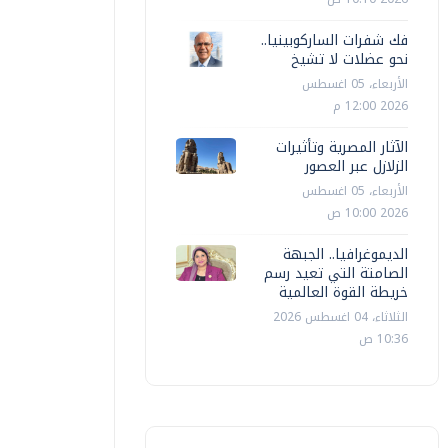
فك شفرات الساركوبينيا..
نحو عضلات لا تشيخ
الأربعاء، 05 اغسطس
2026 12:00 م
الآثار المصرية وتأثيرات
الزلازل عبر العصور
الأربعاء، 05 اغسطس
2026 10:00 ص
الديموغرافيا.. الجبهة
الصامتة التي تعيد رسم
خريطة القوة العالمية
الثلاثاء، 04 اغسطس 2026
10:36 ص