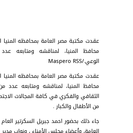
تحقيقات وحوارات
عقدت مكتبة مصر العامة بمحافظه المنيا اج
محافظ المنيا، لمناقشه ومتابعه عدد 
الوعي./Maspero RSS
عقدت مكتبة مصر العامة بمحافظه المنيا اج
محافظ المنيا، لمناقشه ومتابعه عدد من 
موجات الطقس الساخنة.. لماذا تحدث وكيف
فيديو.. الإعلام الر
نواجهها؟
وتحديات هائلة
الثقافي والفكري في كافة المجالات الاجتما
الخميس، 23 يوليو 2026 05:18 م
الخميس، 30 يوليو 2026 01:09 م
من الأطفال والكبار .
جاء ذلك بحضور احمد جبريل السكرتير العام 
العامة، وأعضاء مجلس الأمناء ، ونواب مدير 