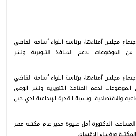
تحقيقات وحوارات
تحقيقات وحوارات
تماع مجلس أمناءها، برئاسة اللواء أسامة القاضي
من الموضوعات لدعم المنافذ التنويرية ونشر
تماع مجلس أمناءها، برئاسة اللواء أسامة القاضي
الموضوعات لدعم المنافذ التنويرية ونشر الوعي
قمي.. تقنيات واعدة
دليلك للتنسيق الجامعي .. تساؤلات
وإجابات
عية والاقتصادية، وتنمية القدرة الإبداعية لدي جيل
السبت، 01 اغسطس 2026 10:25 ص
المساعد، الدكتورة أمل عليوة مدير عام مكتبة مصر
المكتبة ورؤساء الاقسام.