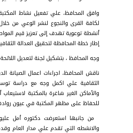
وافق المحافظ، علي تفعيل نشاط المكتبة 
لكافة القرى والنجوع لنشر الوعي من خلا
أنشطة توعوية تهدف إلى تعزيز قيم الموا
إطار خطة المحافظة لتحقيق العدالة الثقافية
وجه المحافظ ، بتشكيل لجنة لتعديل اللائحة 
ناقش المحافظ، اجراءات اعمال الصيانة ال
الثقافية علي اكمل وجه مع دراسة توسع
والأماكن الغير شاغرة بالمكتبة لاستيعاب أ
للحفاظ على مظهر المكتبة في عيون روادها
من جانبها استعرضت دكتوره أمل عليوة
والانشطه التي تقدم علي مدار العام وقدم