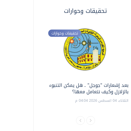
تحقيقات وحوارات
تحقيقات وحوارات
بعد إشعارات "جوجل" .. هل يمكن التنبوء
ترشيدا للمياه والطاق
بالزلازل وكيف نتعامل معها؟
السويس تبتكر نظام ر
الشمسية
الثلاثاء، 04 اغسطس 2026 04:04 م
الثلاثاء، 14 يوليو 2026 06:11 م