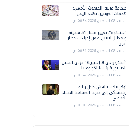
صحافة عربية: المبعوث الأممي:
هجمات الحوثيين تهدد اليمن
السبت، 08 اغسطس 2026 06:34 ص
"سنتكوم": تغيير مسار 51 سفينة
وتعطيل اثنتين ضمن إجراءات حصار
إيران
السبت، 08 اغسطس 2026 06:31 ص
"أبيلاردو دي لا إسبيريلا" يؤدي اليمين
الدستورية رئيسا لكولومبيا
السبت، 08 اغسطس 2026 05:42 ص
أوكرانيا: سنناقش خلال زيارة
زيلينسكي إلى صربيا انضمامنا للاتحاد
الأوروبي
السبت، 08 اغسطس 2026 05:03 ص