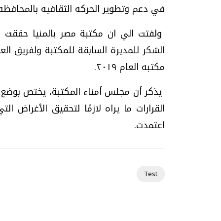
في دعم وتطوير الحركه الثقافيه بالمحافظه 
ولفتت الي ان مكتبة مصر بالمنيا حققت 
الشكر للمديرة السابقة للمكتبة ولفريق 
مكتبه العام ٢٠١٩.
يذكر أن مجلس أمناء المكتبة، يختص بوضع ا
القرارات ما يراه لازمًا لتحقيق الأغراض ا
اعتمدت.
Test