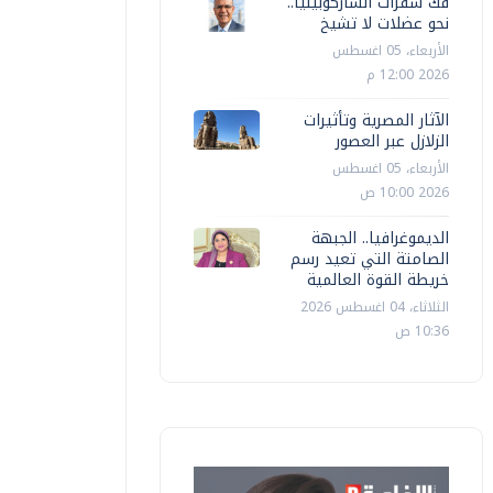
فك شفرات الساركوبينيا..
نحو عضلات لا تشيخ
الأربعاء، 05 اغسطس
2026 12:00 م
الآثار المصرية وتأثيرات
الزلازل عبر العصور
الأربعاء، 05 اغسطس
2026 10:00 ص
الديموغرافيا.. الجبهة
الصامتة التي تعيد رسم
خريطة القوة العالمية
الثلاثاء، 04 اغسطس 2026
10:36 ص