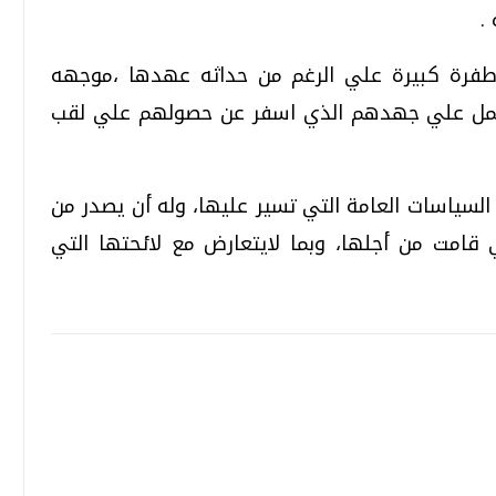
.
طفرة كبيرة علي الرغم من حداثه عهدها ،موجهه
العمل علي جهدهم الذي اسفر عن حصولهم علي لقب
لسياسات العامة التي تسير عليها، وله أن يصدر من
لتي قامت من أجلها، وبما لايتعارض مع لائحتها التي