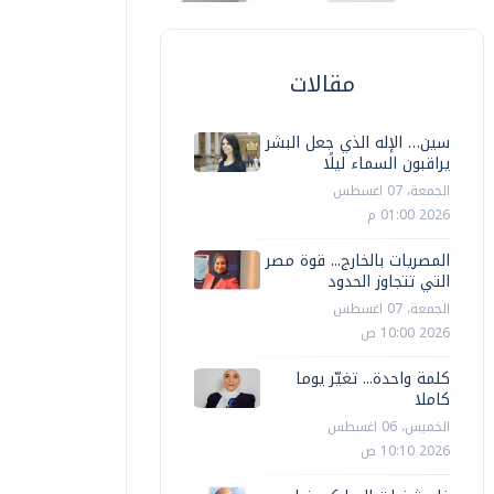
مقالات
سين… الإله الذي جعل البشر
يراقبون السماء ليلًا
الجمعة، 07 اغسطس
2026 01:00 م
المصريات بالخارج... قوة مصر
التي تتجاوز الحدود
الجمعة، 07 اغسطس
2026 10:00 ص
كلمة واحدة... تغيّر يوما
كاملا
الخميس، 06 اغسطس
2026 10:10 ص