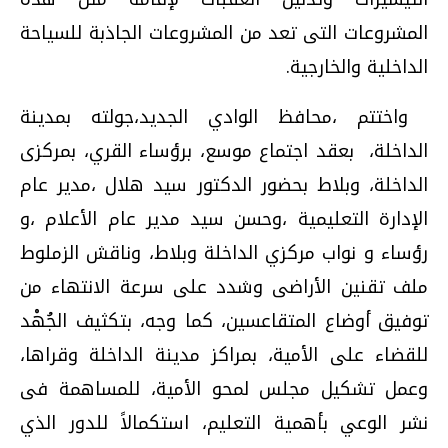
المشروعات التى تعد من المشروعات الجاذبة للسياحة
الداخلية والخارجية
.
واختتم ،محافظ الوادي الجديد،جولته بمدينة
الداخلة، بعقد اجتماع موسع، برؤساء القري، بمركزى
الداخلة، وبلاط بحضور الدكتور سيد هلال ،مدير عام
الإدارة التعليمية ،وحسن سيد مدير عام الأعلام ،و
رؤساء و نواب مركزي الداخلة وبلاط، وناقش الزملوط
ملف تقنين الأراضى وشدد على سرعة الانتهاء من
توفيق أوضاع المتقاعسين،
كما وجه، بتكثيف الجُهْد
للقضاء على الأمية، بمراكز مدينة الداخلة وقراها،
وعمل تشكيل مجلس لمحو الأمية، للمساهمة فى
نشر الوعي بأهمية التعليم، استكمالاً للدور الذي