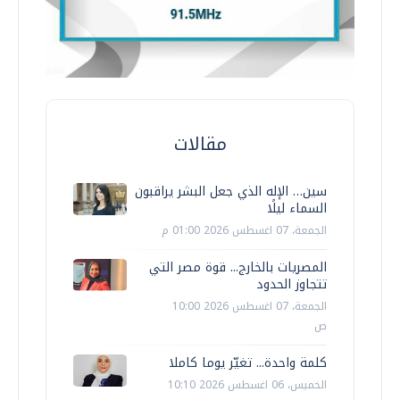
مقالات
سين… الإله الذي جعل البشر يراقبون
السماء ليلًا
الجمعة، 07 اغسطس 2026 01:00 م
المصريات بالخارج... قوة مصر التي
تتجاوز الحدود
الجمعة، 07 اغسطس 2026 10:00
ص
كلمة واحدة... تغيّر يوما كاملا
الخميس، 06 اغسطس 2026 10:10