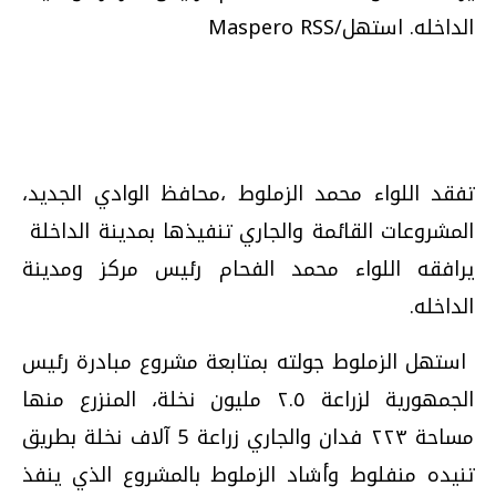
الداخله. استهل/Maspero RSS
تفقد اللواء محمد الزملوط ،محافظ الوادي الجديد،
المشروعات القائمة والجاري تنفيذها بمدينة الداخلة
يرافقه اللواء محمد الفحام رئيس مركز ومدينة
الداخله
.
استهل الزملوط جولته بمتابعة مشروع مبادرة رئيس
الجمهورية لزراعة ٢.٥ مليون نخلة، المنزرع منها
مساحة ٢٢٣ فدان والجاري زراعة 5 آلاف نخلة بطريق
تنيده منفلوط وأشاد الزملوط بالمشروع الذي ينفذ