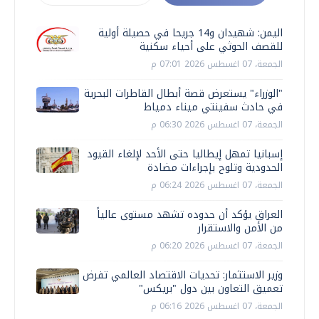
اليمن: شهيدان و14 جريحا في حصيلة أولية
للقصف الحوثي على أحياء سكنية
الجمعة، 07 اغسطس 2026 07:01 م
"الوزراء" يستعرض قصة أبطال القاطرات البحرية
في حادث سفينتي ميناء دمياط
الجمعة، 07 اغسطس 2026 06:30 م
إسبانيا تمهل إيطاليا حتى الأحد لإلغاء القيود
الحدودية وتلوح بإجراءات مضادة
الجمعة، 07 اغسطس 2026 06:24 م
العراق يؤكد أن حدوده تشهد مستوى عالياً
من الأمن والاستقرار
الجمعة، 07 اغسطس 2026 06:20 م
وزير الاستثمار: تحديات الاقتصاد العالمي تفرض
تعميق التعاون بين دول "بريكس"
الجمعة، 07 اغسطس 2026 06:16 م