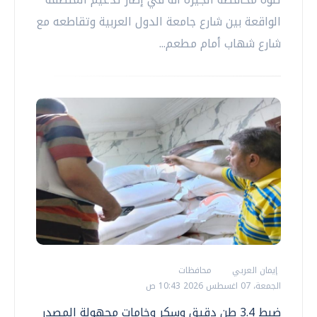
الواقعة بين شارع جامعة الدول العربية وتقاطعه مع
شارع شهاب أمام مطعم...
إيمان العربي
محافظات
الجمعة، 07 اغسطس 2026 10:43 ص
ضبط 3.4 طن دقيق وسكر وخامات مجهولة المصدر