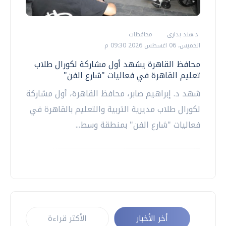
د.هند بدارى
محافظات
الخميس، 06 اغسطس 2026 09:30 م
محافظ القاهرة يشهد أول مشاركة لكورال طلاب
تعليم القاهرة في فعاليات "شارع الفن"
شهد د. إبراهيم صابر، محافظ القاهرة، أول مشاركة
لكورال طلاب مديرية التربية والتعليم بالقاهرة في
فعاليات "شارع الفن" بمنطقة وسط...
أخر الأخبار
الأكثر قراءة