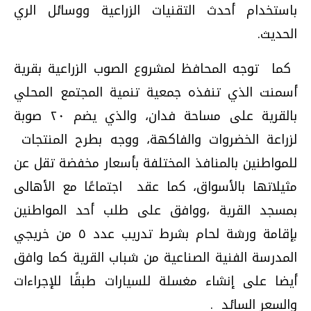
باستخدام أحدث التقنيات الزراعية ووسائل الري
الحديث
.
كما توجه المحافظ لمشروع الصوب الزراعية بقرية
أسمنت الذي تنفذه جمعية تنمية المجتمع المحلي
بالقرية على مساحة فدان، والذي يضم ٢٠ صوبة
لزراعة الخضروات والفاكهة، ووجه بطرح المنتجات
للمواطنين بالمنافذ المختلفة بأسعار مخفضة تقل عن
مثيلاتها بالأسواق، كما عقد اجتماعًا مع الأهالى
بمسجد القرية ،ووافق على طلب أحد المواطنين
بإقامة ورشة لحام بشرط تدريب عدد ٥ من خريجي
المدرسة الفنية الصناعية من شباب القرية كما وافق
أيضا على إنشاء مغسلة للسيارات طبقًا للإجراءات
والسعر السائد
.