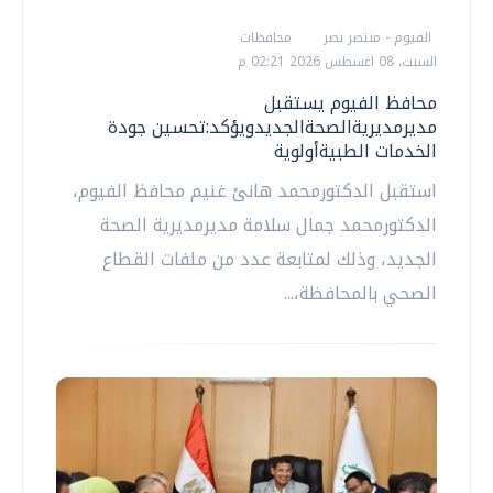
الفيوم - منتصر نصر
محافظات
السبت، 08 اغسطس 2026 02:21 م
محافظ الفيوم يستقبل
مديرمديريةالصحةالجديدويؤكد:تحسين جودة
الخدمات الطبيةأولوية
استقبل الدكتورمحمد هانئ غنيم محافظ الفيوم،
الدكتورمحمد جمال سلامة مديرمديرية الصحة
الجديد، وذلك لمتابعة عدد من ملفات القطاع
الصحي بالمحافظة،...