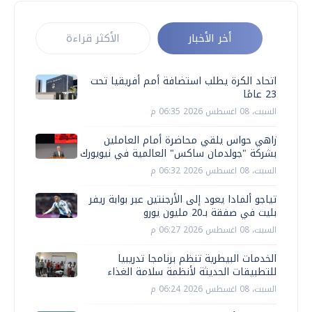
أخر الأخبار
الأكثر قراءة
اتحاد الكرة يطلب استضافة أمم أفريقيا تحت
23 عامًا
السبت، 08 اغسطس 2026 06:35 م
زاهي حواس يلقي محاضرة أمام العاملين
بشركة "جولدمان ساكس" العالمية في نيويورك
السبت، 08 اغسطس 2026 06:32 م
تياجو ألمادا يعود إلى الأرجنتين عبر بوابة ريفر
بليت في صفقة بـ20 مليون يورو
السبت، 08 اغسطس 2026 06:27 م
الخدمات البيطرية تنظم برنامجا تدريبيا
للتطبيقات الحديثة لأنظمة سلامة الغذاء
السبت، 08 اغسطس 2026 06:24 م