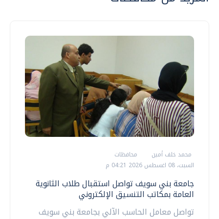
محمد خلف أمين
محافظات
السبت، 08 اغسطس 2026 04:21 م
جامعة بني سويف تواصل استقبال طلاب الثانوية
العامة بمكاتب التنسيق الإلكتروني
تواصل معامل الحاسب الآلي بجامعة بني سويف