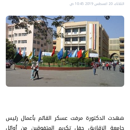
الثلاثاء، 20 اغسطس 2019 10:45 ص
شهدت الدكتورة مرفت عسكر القائم بأعمال رئيس
جامعة الزقازيق حفل تكريم المتفوقين من أوائل