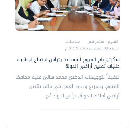
الفيوم - منتصر نصر
محافظات
السبت، 08 اغسطس 2026 01:19 م
سكرتيرعام الفيوم المساعد يترأس اجتماع لجنة بت
طلبات تقنين أراضي الدولة
تنفيذاً لتوجيهات الدكتور محمد هانئ غنيم محافظ
الفيوم، بتسريع وتيرة العمل في ملف تقنين
أراضي أملاك الدولة، ترأس اللواء أ.ح...