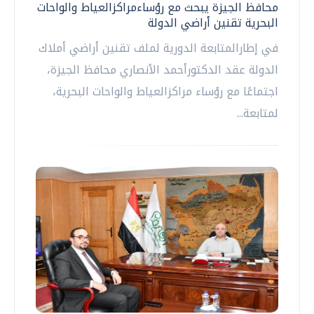
محافظ الجيزة يبحث مع رؤساءمراكزالعياط والواحات
البحرية تقنين أراضي الدولة
في إطارالمتابعة الدورية لملف تقنين أراضي أملاك
الدولة عقد الدكتورأحمد الأنصاري محافظ الجيزة،
اجتماعًا مع رؤساء مراكزالعياط والواحات البحرية،
لمتابعة...