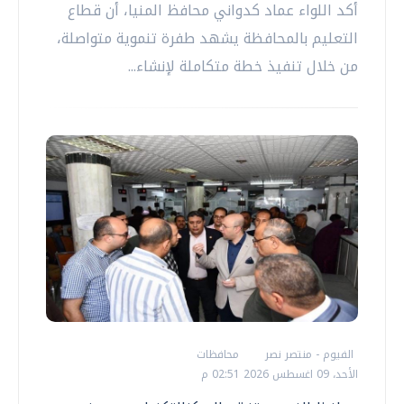
أكد اللواء عماد كدواني محافظ المنيا، أن قطاع
التعليم بالمحافظة يشهد طفرة تنموية متواصلة،
من خلال تنفيذ خطة متكاملة لإنشاء...
الفيوم - منتصر نصر
محافظات
الأحد، 09 اغسطس 2026 02:51 م