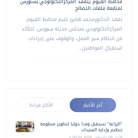
محافظ الفيوم يتفقد المركزالتكنولوجي بسنورس
لمتابعة ملفات التصالح
تفقد الدكتورمحمد هانئ غنيم محافظ الفيوم،
المركزالتكنولوجي بمجلس مدينة سنورس، للتأكد
من انتظام سير العمل، والوقوف على إجراءات
استقبال المواطنين...
أخر الأخبار
الأكثر قراءة
"الزراعة" تستقبل وفدا دوليا لتطوير منظومة
تنظيم وإدارة المبيدات
الأحد، 09 اغسطس 2026 05:54 م