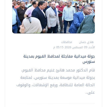
هادي حسان
محافظات
الأحد، 09 اغسطس 2026 05:15 م
جولة ميدانية مفاجئة لمحافظ الفيوم بمدينة
سنورس
قام الدكتور محمد هانئ غنيم محافظ الفيوم،
بجولة ميدانية موسعة بمدينة سنورس، لمتابعة
الحالة العامة للنظافة، ورفع الإشغالات، والوقوف
على...