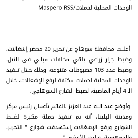
الوحدات المحلية لحملات/Maspero RSS
أعلنت محافظة سوهاج عن تحرير 20 محضر إشغالات،
وضبط جرار زراعي يلقي مخلفات مباني في النيل،
وضبط عدد 103 مضبوطات متنوعة، وذلك خلال تنفيذ
الوحدات المحلية لحملات مكثفة لرفع الإشغالات، خلال
الـ 4 أيام الماضية، لضبط الشارع السوهاجي.
وأوضح عبد الله عبد العزيز ،القائم بأعمال رئيس مركز
ومدينة البلينا، أنه تم تنفيذ حملة مكبرة لضبط
الشوارع ورفع الإشغالات إستهدفت شوارع " التحرير،
والجمهورية، والبحر الأعظم
".