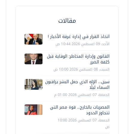
مقالات
اتخاذ القرار في إدارة غرفة الأخبار !
الأحد، 09 اغسطس 2026 10:44 ص
القانون وإدارة المخاطر: الوقاية قبل
كلفة الضرر
السبت، 08 اغسطس 2026 10:00 ص
سين… الإله الذي جعل البشر يراقبون
السماء ليلًا
الجمعة، 07 اغسطس 2026 01:00 م
المصريات بالخارج... قوة مصر التي
تتجاوز الحدود
الجمعة، 07 اغسطس 2026 10:00
ص