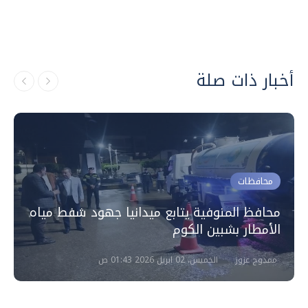
أخبار ذات صلة
محافظات
محافظ المنوفية يتابع ميدانيا جهود شفط مياه
الأمطار بشبين الكوم
ممدوح عزوز
الخميس، 02 ابريل 2026 01:43 ص