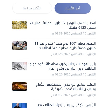
أخر الأخبار
الأكثر قراءة
أسعار الذهب اليوم بالأسواق المحلية ..عيار 21
يسجل 6125 جنيها
الإثنين، 10 اغسطس 2026 09:39 ص
الصحة: حملة "100 يوم صحة" تقدم نحو 11
مليون خدمة طبية مجانية منذ انطلاقها
الإثنين، 10 اغسطس 2026 09:28 ص
زلزال بقوة 4 درجات يضرب محافظة "كوماموتو"
اليابانية دون أنباء عن وقوع أضرار
الإثنين، 10 اغسطس 2026 09:26 ص
الذهب يتراجع مع جني المستثمرين للأرباح
وترقب بيانات التضخم الأمريكية
الإثنين، 10 اغسطس 2026 09:12 ص
الرئيس الأوكراني يعلن إجراء اتصالات مع