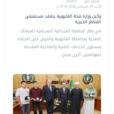
ممدوح عزوز
محافظات
الأحد، 09 اغسطس 2026 07:42 م
وكيل وزارة صحة القليوبية يتفقد مستشفى
القناطر الخيرية
في إطار المتابعة الميدانية المستمرة للمنشآت
الصحية بمحافظة القليوبية والحرص على الارتقاء
بمستوى الخدمات الطبية والعلاجية المقدمة
للمواطنين، أجرى صباح...