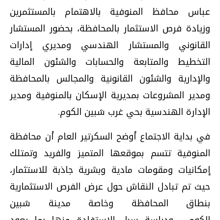
عباس محافظ المنوفية بالاهتمام بالمستثمرين
وزيادة فرص الاستثمار بالمحافظة، بحضور المستشار
القانوني والمستشار الهندسي ومديري إدارات
التخطيط والمتابعة والحسابات والشئون المالية
والإدارية والشئون القانونية والمجالس بالمحافظة
ومدير المشروعات بمديرية الإسكان بالمنوفية ومدير
الإدارة الهندسية بحي غرب شبين الكوم.
في بداية الاجتماع أوضح السكرتير العام أن محافظة
المنوفية تتسم بموقعها المتميز والفريد وتمتلك
إمكانيات ومقومات مادية وبشرية جاذبة للاستثمار،
حيث تم تبادل النقاش حول عرض الفرص الاستثمارية
بنطاق المحافظة وخاصة مدينة شبين