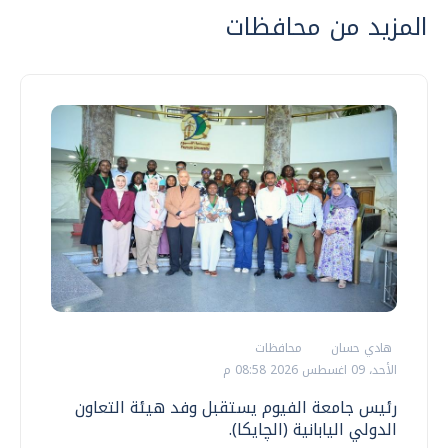
المزيد من محافظات
هادي حسان
محافظات
الأحد، 09 اغسطس 2026 08:58 م
رئيس جامعة الفيوم يستقبل وفد هيئة التعاون
الدولي اليابانية (الچايكا).