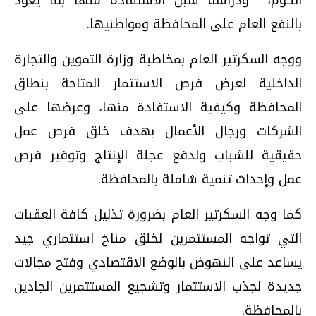
الكوم، ودراسة سبل الاستفادة منها بما يعود
بالنفع العام على المحافظة ومواطنيها.
ووجه السكرتير العام بمخاطبة وزارة التموين والتجارة
الداخلية لعرض فرص الاستثمار المتاحة بنطاق
المحافظة وكيفية الاستفادة منها، وعرضها على
الشركات ورجال الأعمال بهدف خلق فرص عمل
حقيقية للشباب ولدفع عجلة الإنتاج وتوفير فرص
عمل وإحداث تنمية شاملة بالمحافظة.
كما وجه السكرتير العام بضرورة تذليل كافة العقبات
التي تواجه المستثمرين لخلق مناخ استثماري جيد
يساعد على النهوض بالوضع الاقتصادي وفتح مجالات
جديدة لجذب الاستثمار وتشجيع المستثمرين الجادين
بالمحافظة.