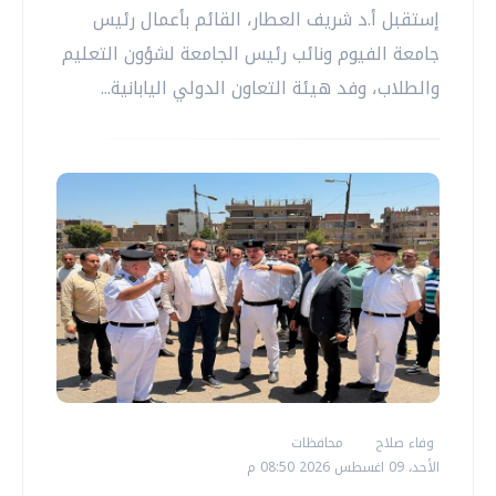
إستقبل أ.د شريف العطار، القائم بأعمال رئيس
جامعة الفيوم ونائب رئيس الجامعة لشؤون التعليم
والطلاب، وفد هيئة التعاون الدولي اليابانية...
وفاء صلاح
محافظات
الأحد، 09 اغسطس 2026 08:50 م