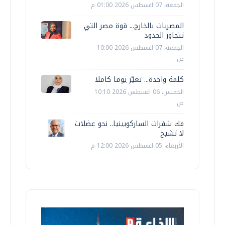
الجمعة، 07 اغسطس 2026 01:00 م
المصريات بالخارج... قوة مصر التي
تتجاوز الحدود
الجمعة، 07 اغسطس 2026 10:00
ص
كلمة واحدة... تغيّر يوما كاملا
الخميس، 06 اغسطس 2026 10:10
ص
فك شفرات الساركوبينيا.. نحو عضلات
لا تشيخ
الأربعاء، 05 اغسطس 2026 12:00 م