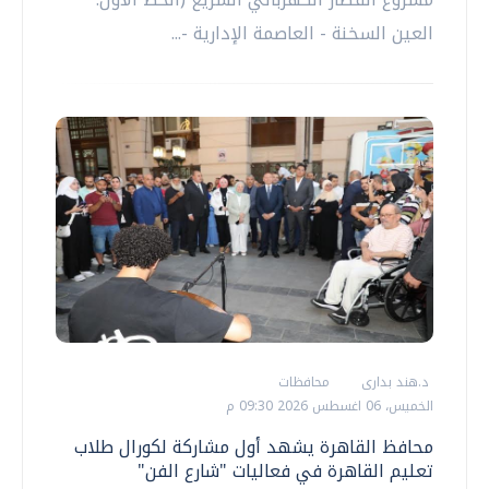
العين السخنة - العاصمة الإدارية -...
د.هند بدارى
محافظات
الخميس، 06 اغسطس 2026 09:30 م
محافظ القاهرة يشهد أول مشاركة لكورال طلاب
تعليم القاهرة في فعاليات "شارع الفن"