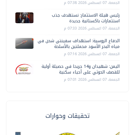
الجمعة، 07 اغسطس 2026 07:38 م
رئيس هيئة الاستثمار: نستهدف جذب
استثمارات باكستانية جديدة
الجمعة، 07 اغسطس 2026 07:33 م
الدفاع الروسية: استهداف سفينتي شحن في
مياه البحر الأسود محملتين بالأسلحة
الجمعة، 07 اغسطس 2026 07:16 م
اليمن: شهيدان و14 جريحا في حصيلة أولية
للقصف الحوثي على أحياء سكنية
الجمعة، 07 اغسطس 2026 07:01 م
تحقيقات وحوارات