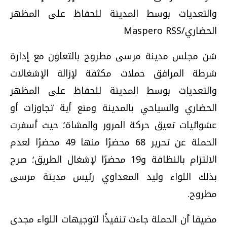
والتعديات بوسط المدينة للحفاظ على المظهر
الحضاري/Maspero RSS
شن مجلس مدينة مرسى مطروح بالتعاون مع إدارة
شرطة المرافق حملات مكثفة لإزالة الإشغالات
والتعديات بوسط المدينة للحفاظ على المظهر
الحضاري والسياحي بالمدينة ومنع أية تجاوزات أو
عشوائيات تعيق حركة المرور والمشاة؛ حيث أسفرت
الحملة عن تحرير 68 محضرًا منها 49 محضرًا لعدم
الالتزام بالنظافة و19 محضرًا لإشغال الطريق؛ صرح
بذلك اللواء وليد المعداوي رئيس مدينة مرسى
مطروح.
مضيفا أن الحملة جاءت تنفيذًا لتوجيهات اللواء مجدى