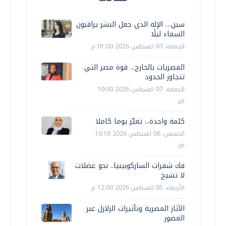
سين… الإله الذي جعل البشر يراقبون
السماء ليلًا
الجمعة، 07 اغسطس 2026 01:00 م
المصريات بالخارج... قوة مصر التي
تتجاوز الحدود
الجمعة، 07 اغسطس 2026 10:00
ص
كلمة واحدة... تغيّر يوما كاملا
الخميس، 06 اغسطس 2026 10:10
ص
فك شفرات الساركوبينيا.. نحو عضلات
لا تشيخ
الأربعاء، 05 اغسطس 2026 12:00 م
الآثار المصرية وتأثيرات الزلازل عبر
العصور