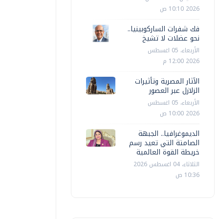
2026 10:10 ص
فك شفرات الساركوبينيا..
نحو عضلات لا تشيخ
الأربعاء، 05 اغسطس
2026 12:00 م
الآثار المصرية وتأثيرات
الزلازل عبر العصور
الأربعاء، 05 اغسطس
2026 10:00 ص
الديموغرافيا.. الجبهة
الصامتة التي تعيد رسم
خريطة القوة العالمية
الثلاثاء، 04 اغسطس 2026
10:36 ص