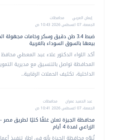
إيمان العربي
محافظات
الجمعة، 07 اغسطس 2026 10:43 ص
ضبط 3.4 طن دقيق وسكر وخامات مجهولة ا
بيعها بالسوق السوداء بالغربية
أكد اللواء الدكتور علاء عبد المعطي محافظ ا
المحافظة تواصل بالتنسيق مع مديرية التموين
الداخلية، تكثيف الحملات الرقابية...
عبد الحميد عمران
محافظات
الجمعة، 07 اغسطس 2026 10:41 ص
محافظة الجيزة تعلن غلقًا كليًا لطريق مصر -
الزراعي لمدة 4 أيام
تُنوِّه محافظة الجيزة بأنه في إطار تنفيذ أعم