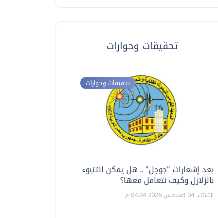
تحقيقات وحوارات
تحقيقات وحوارات
بعد إشعارات "جوجل" .. هل يمكن التنبوء
ترشيدا للمياه والطاق
بالزلازل وكيف نتعامل معها؟
السويس تبتكر نظام ر
الشمسية
الثلاثاء، 04 اغسطس 2026 04:04 م
الثلاثاء، 14 يوليو 2026 06:11 م