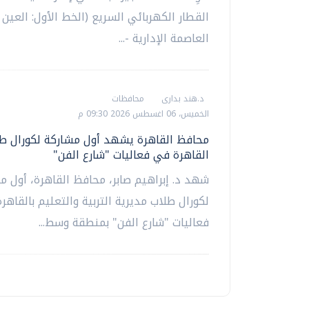
القطار الكهربائي السريع (الخط الأول: العين 
العاصمة الإدارية -...
د.هند بدارى
محافظات
الخميس، 06 اغسطس 2026 09:30 م
محافظ القاهرة يشهد أول مشاركة لكورال طل
القاهرة في فعاليات "شارع الفن"
شهد د. إبراهيم صابر، محافظ القاهرة، أول م
لكورال طلاب مديرية التربية والتعليم بالقاهر
فعاليات "شارع الفن" بمنطقة وسط...