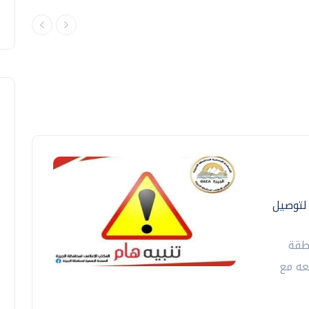
ة الدول العربية ٣ أيام لتوصيل
طقة
عه مع