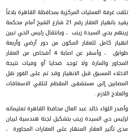
تلقت غرفة العمليات المركزية بمحافظة القاهرة بلاغاً
يفيد بانهيار العقار رقم 21 شارع الشيخ أمام محكمة
زينهم بحي السيدة زينب ، وبانتقال رئيس الحي تبين
انهيار كامل للعقار المكون من دور أرضي وأربعة
طوابق ، وأسفر عن اصابة 4 أشخاص من العقار
المجاور والمارة ولا توجد ضحايا أو وفيات نتيجة
الاخلاء المسبق قبل الانهيار وقد تم على الفور نقل
المصابين إلى مستشفى المقطم لتلقي الاسعافات
والعلاج اللازم .
وأصدر اللواء خالد عبد العال محافظ القاهرة تعليماته
لرئيس حي السيدة زينب بتشكيل لجنة هندسية لبيان
مدى تأثير العقار المنهار على العقارات المجاورة ،