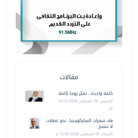
مقالات
كلمة واحدة... تغيّر يوما كاملا
الخميس، 06 اغسطس 2026 10:10
ص
فك شفرات الساركوبينيا.. نحو عضلات
لا تشيخ
الأربعاء، 05 اغسطس 2026 12:00 م