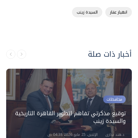
انهيار عقار
السيدة زينب
أخبار ذات صلة
محافظات
توقيع مذكرتي تفاهم لتطوير القاهرة التاريخية
والسيدة زينب
د.هند بدارى
الإثنين، 25 مايو 2026 04:38 ص