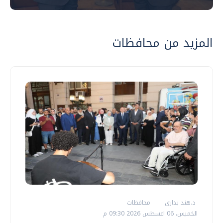
المزيد من محافظات
د.هند بدارى
محافظات
الخميس، 06 اغسطس 2026 09:30 م