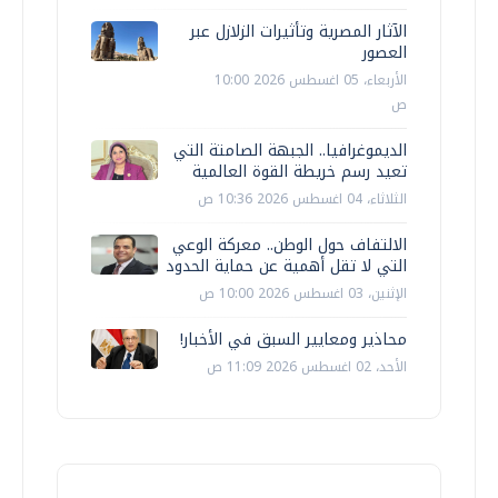
الآثار المصرية وتأثيرات الزلازل عبر
العصور
الأربعاء، 05 اغسطس 2026 10:00
ص
الديموغرافيا.. الجبهة الصامتة التي
تعيد رسم خريطة القوة العالمية
الثلاثاء، 04 اغسطس 2026 10:36 ص
الالتفاف حول الوطن.. معركة الوعي
التي لا تقل أهمية عن حماية الحدود
الإثنين، 03 اغسطس 2026 10:00 ص
محاذير ومعايير السبق في الأخبار!
الأحد، 02 اغسطس 2026 11:09 ص