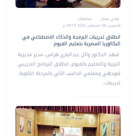
هادي حسان
محافظات
الخميس، 06 اغسطس 2026 09:19 م
انطلاق تدريبات البرمجة والذكاء الاصطناعي في
البكالوريا المصرية بتعليم الفيوم
شهد الدكتور وائل عبدالباري هراس، مدير مديرية
التربية والتعليم بالفيوم، انطلاق البرنامج التدريبي
لموجهي ومعلمي الحاسب الآلي بالمرحلة الثانوية،
تدريبات...