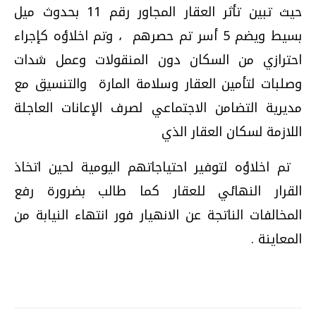
حيث تبين تأثر العقار المجاور رقم 11 بحدوث ميل
بسيط ويضم 5 أسر تم حصرهم ، وتم اخلاؤه كإجراء
احترازي من السكان دون المنقولات وعمل شدات
وصلبات لتأمين العقار وسلامة المارة والتنسيق مع
مديرية التضامن الاجتماعي لصرف الإعانات العاجلة
اللازمة لسكان العقار الذي
تم اخلاؤه لتوفير احتياجاتهم اليومية لحين اتخاذ
القرار النهائي للعقار كما طالب بضرورة رفع
المخالفات الناتجة عن الانهيار فور انتهاء النيابة من
المعاينة .