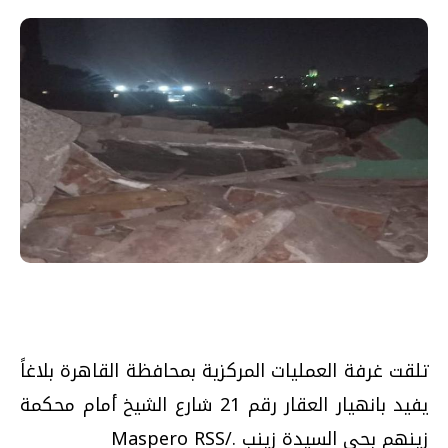
تلقت غرفة العمليات المركزية بمحافظة القاهرة بلاغاً
يفيد بانهيار العقار رقم 21 شارع الشيخ أمام محكمة
زينهم بحي السيدة زينب ./Maspero RSS