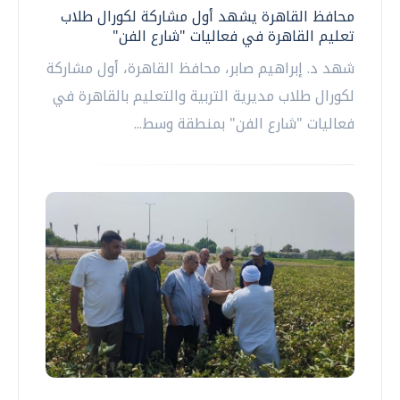
محافظ القاهرة يشهد أول مشاركة لكورال طلاب
تعليم القاهرة في فعاليات "شارع الفن"
شهد د. إبراهيم صابر، محافظ القاهرة، أول مشاركة
لكورال طلاب مديرية التربية والتعليم بالقاهرة في
فعاليات "شارع الفن" بمنطقة وسط...