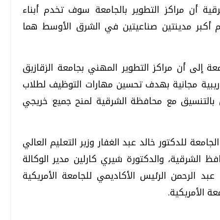
ية أن مراكز التطوير بالجامعة سوف تخدم أبناء
 أكبر مدينتين صناعيتين في الشرق الأوسط هما
عة إلى أن مراكز التطوير المهني بجامعة الزقازيق
دريبية مجانية بهدف تحسين مهارات التوظيف لطلاب
س بالتنسيق مع محافظة الشرقية لمنح جميع خريجي
امعة للدكتور خالد عبد الغفار وزير التعليم العالي
ظ الشرقية، والدكتورة شيري كارلين مدير الوكالة
ب عبد الرحمن الرئيس الأكاديمي للجامعة الأمريكية
ة الأمريكية.