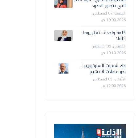
التي تتجاوز الحدود
الجمعة، 07 اغسطس
2026 10:00 ص
كلمة واحدة... تغيّر يوما
كاملا
الخميس، 06 اغسطس
2026 10:10 ص
فك شفرات الساركوبينيا..
نحو عضلات لا تشيخ
الأربعاء، 05 اغسطس
2026 12:00 م
محافظات
محافظات
الأمن الصناعي والسلامة والصحة
جامعة ال