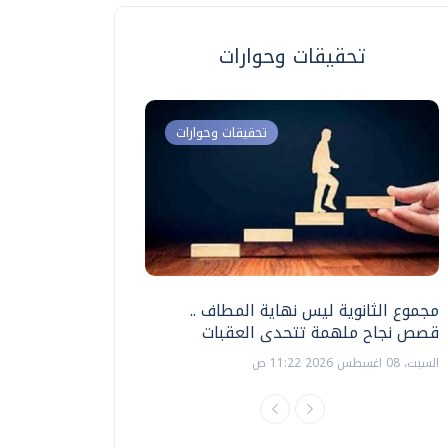
تحقيقات وحوارات
تحقيقات وحوارات
مجموع الثانوية ليس نهاية المطاف ..
اختبارات القدرات بالك
قصص نجاح ملهمة تتحدى العقبات
تنظيمها ؟
السبت، 08 اغسطس 2026 11:22 ص
السبت، 18 يوليو 2026 09:22 ص