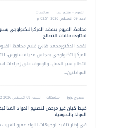
الفيوم - منتصر نصر
محافظات
الأحد، 09 اغسطس 2026 02:51 م
محافظ الفيوم يتفقد المركزالتكنولوجي بسن
لمتابعة ملفات التصالح
تفقد الدكتورمحمد هانئ غنيم محافظ الفيوم
المركزالتكنولوجي بمجلس مدينة سنورس، للت
انتظام سير العمل، والوقوف على إجراءات اس
المواطنين...
ممدوح عزوز
محافظات
السبت، 08 اغسطس 2026 08:12 م
ضبط كيان غير مرخص لتصنيع المواد الغذائية
المولد بالمنوفية
في إطار تنفيذ توجيهات اللواء عمرو الغريب 