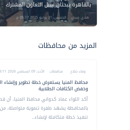
بالقاهرة يبحثان سبل التعاون المشترك
هادي حسان
الخميس، 31 يوليو 2025 05:37 م
المزيد من محافظات
وفاء صلاح
محافظات
الأحد، 09 اغسطس 2026 03:11 م
محافظ المنيا يستعرض خطة تطوير وإنشاء ا
وخفض الكثافات الطلابية
أكد اللواء عماد كدواني محافظ المنيا، أن قط
بالمحافظة يشهد طفرة تنموية متواصلة، من 
تنفيذ خطة متكاملة لإنشاء...