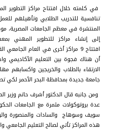
في كلمته خلال افتتاح مراكز التطوير الم
تنافسية للتدريب الطلابي وتأهيلهم للعمل
المنتشرة في معظم الجامعات المصرية، موضحً
إلى إنشاء مراكز للتطوير المهني بم
افتتاح
9
مراكز أخرى في العام الجامعي الق
أن هناك فجوة بين التعليم الأكاديمي واح
الارتقاء بالطلاب والخريجين واكسابهم مه
جامعة جديدة بمحافظة البحر الأحمر لكي تص
ومن جانبه قال الدكتور أشرف حاتم وزير الص
عدة بروتوكولات مثمرة مع الجامعات الحكوم
سويف وسوهاج والسادات والمنصورة والزقا
هذه المراكز تأتي لصالح التعليم الجامعي وا