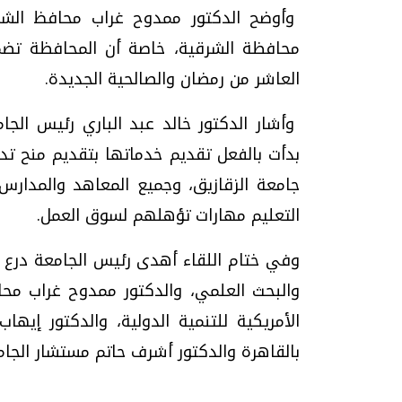
وأوضح الدكتور ممدوح غراب محافظ الشرق
محافظة الشرقية، خاصة أن المحافظة تضم
العاشر من رمضان والصالحية الجديدة.
وأشار الدكتور خالد عبد الباري رئيس الجام
بدأت بالفعل تقديم خدماتها بتقديم منح ت
جامعة الزقازيق، وجميع المعاهد والمدار
التعليم مهارات تؤهلهم لسوق العمل.
وفي ختام اللقاء أهدى رئيس الجامعة درع الج
والبحث العلمي، والدكتور ممدوح غراب محاف
الأمريكية للتنمية الدولية، والدكتور إيها
بالقاهرة والدكتور أشرف حاتم مستشار الجامع