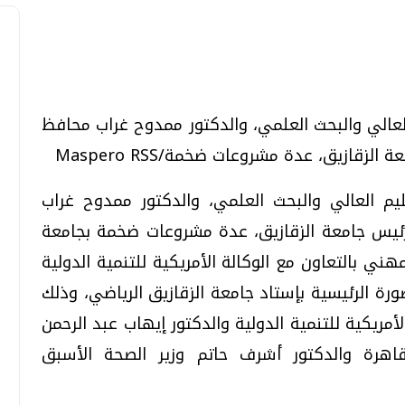
تحقيقات وحوارات
تحقيقات وحوارات
م العالي والبحث العلمي، والدكتور ممدوح غراب محافظ
زقازيق، عدة مشروعات ضخمة/Maspero RSS
ليم العالي والبحث العلمي، والدكتور ممدوح غراب
 رئيس جامعة الزقازيق، عدة مشروعات ضخمة بجامعة
مهني بالتعاون مع الوكالة الأمريكية للتنمية الدولية
معي .. تساؤلات
بعد إشعارات "جوجل" .. هل يمكن التنبوء
صورة الرئيسية بإستاد جامعة الزقازيق الرياضي، وذلك
بالزلازل وكيف نتعامل معها؟
أمريكية للتنمية الدولية والدكتور إيهاب عبد الرحمن
الثلاثاء، 04 اغسطس 2026 04:04 م
لقاهرة والدكتور أشرف حاتم وزير الصحة الأسبق