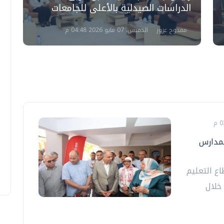
الدراسات الصيدلية بالأعلى للجامعات
ا
ممدوح عزوز
الخميس، 07 مايو 2026 04:48 م
لمدارس
اع التعليم
خلال