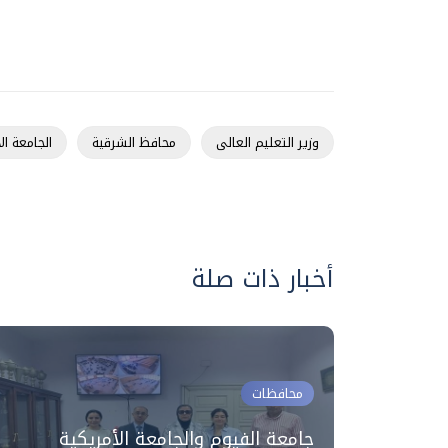
وزير التعليم العالى
محافظ الشرقية
الجامعة ال
أخبار ذات صلة
محافظات
إنشاء
جامعة الفيوم والجامعة الأمريكية