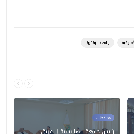
أمريكية
جامعة الزقازيق
محافظات
رئيس جامعة بنها يستقبل فريق
"