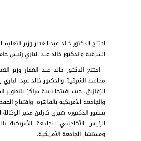
تحقيقات وحوارات
افتتح الدكتور خالد عبد الغفار وزير التعلي
الشرقية والدكتور خالد عبد الباري رئيس جامعة ال
افتتح الدكتور خالد عبد الغفار وزير التع
محافظ الشرقية والدكتور خالد عبد الباري
الزقازيق، حيث افتتحا ثلاثة مراكز للتطوير ال
يف
فيديو.. الإعلام الرقمي.. تقنيات واعدة
دليلك للتنسيق الجا
والجامعة الأمريكية بالقاهرة، وافتتاح المق
وتحديات هائلة
وإجابات
بحضور الدكتورة شيري كارلين مدير الوكالة ال
الخميس، 30 يوليو 2026 01:09 م
السبت، 01 اغسطس 2026 10:25 ص
الرئيس الأكاديمي للجامعة الأمريكية با
ومستشار الجامعة الأمريكية.