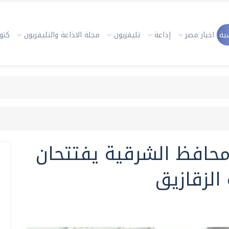
ية
اخبار مصر
إذاعة
تليفزيون
مجلة الاذاعة والتليفزيون
كنوز
ومحافظ الشرقية يفتتحان
الزقازيق