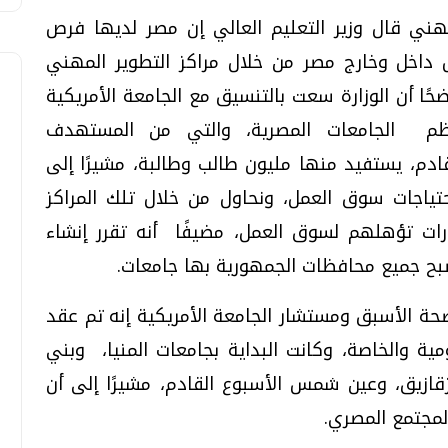
هني قال وزير التعليم العالي إن مصر لديها فرص
 داخل وخارج مصر من خلال مراكز التطوير المهني
ا أن الوزارة سعت بالتنسيق مع الجامعة الأمريكية
عظم الجامعات المصرية، والتي من المستهدف
ادم، يستفيد منها مليون طالب وطالبة، مشيرًا إلى
تياجات سوق العمل، ونحاول من خلال تلك المراكز
ارات تؤهلهم لسوق العمل، مضيفًا أنه تقرر إنشاء
بح جميع محافظات الجمهورية بها جامعات.
حة الأسبق ومستشار الجامعة الأمريكية إنه تم عقد
ية والخاصة، وكانت البداية بجامعات المنيا، وبني
زيق، وعين شمس الأسبوع القادم، مشيرًا إلى أن
لمجتمع المصري.