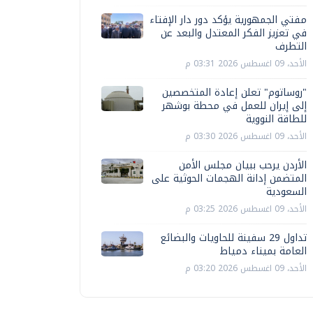
مفتي الجمهورية يؤكد دور دار الإفتاء
في تعزيز الفكر المعتدل والبعد عن
التطرف
الأحد، 09 اغسطس 2026 03:31 م
"روساتوم" تعلن إعادة المتخصصين
إلى إيران للعمل في محطة بوشهر
للطاقة النووية
الأحد، 09 اغسطس 2026 03:30 م
الأردن يرحب ببيان مجلس الأمن
المتضمن إدانة الهجمات الحوثية على
السعودية
الأحد، 09 اغسطس 2026 03:25 م
تداول 29 سفينة للحاويات والبضائع
العامة بميناء دمياط
الأحد، 09 اغسطس 2026 03:20 م