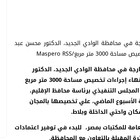
تحقيقات وحوارات
تحقيقات وحوارات
رجة في محافظة الوادي الجديد، الدكتور محسن عبد
ر مربع/Maspero RSS
ارجة في محافظة الوادي الجديد، الدكتور
محسن عبد الوهاب، اليوم الأربعاء، عن إنهاء إجراءات تخصيص مساحة 3000 متر مربع
المجلس التنفيذي برئاسة محافظ الإقليم،
معي .. تساؤلات
بعد إشعارات "جوجل" .. هل يمكن التنبوء
بالزلازل وكيف نتعامل معها؟
ة الأسبوع الماضي، علي تخصيصها بالمجان
الثلاثاء، 04 اغسطس 2026 04:04 م
كان واحتي الداخلة وبلاط
.
امة للمكتبات بمصر، للبدء في توفير اعتمادات
ة المقبلة بالتعاون مع المحافظة
.