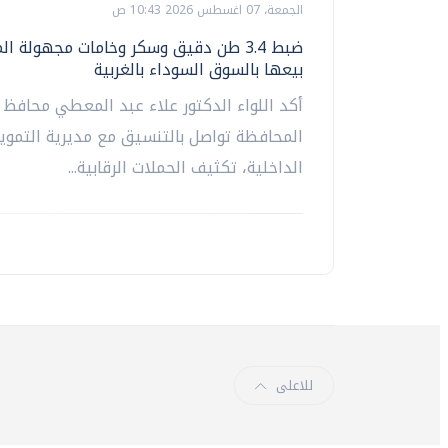
الجمعة، 07 اغسطس 2026 10:43 ص
ضبط 3.4 طن دقيق وسكر وخامات مجهولة ا
بيعها بالسوق السوداء بالغربية
أكد اللواء الدكتور علاء عبد المعطي محافظ ا
المحافظة تواصل بالتنسيق مع مديرية التموين
الداخلية، تكثيف الحملات الرقابية...
للاعلى