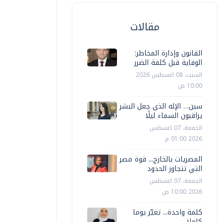
مقالات
القانون وإدارة المخاطر:
الوقاية قبل كلفة الضرر
السبت، 08 اغسطس 2026
10:00 ص
سين… الإله الذي جعل البشر
يراقبون السماء ليلًا
الجمعة، 07 اغسطس
2026 01:00 م
المصريات بالخارج... قوة مصر
التي تتجاوز الحدود
الجمعة، 07 اغسطس
2026 10:00 ص
كلمة واحدة... تغيّر يوما
كاملا