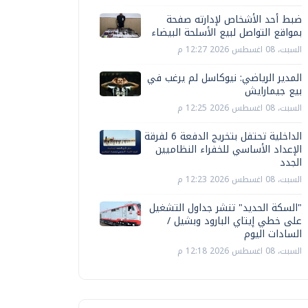
ضبط أحد الأشخاص لإدارته صفحة
بمواقع التواصل لبيع الأسلحة البيضاء
السبت، 08 اغسطس 2026 12:27 م
المدير الرياضي: نيوكاسل لم يرغب في
بيع جيمارايش
السبت، 08 اغسطس 2026 12:25 م
الداخلية تحتفل بتخريج الدفعة 6 لفرقة
الإعداد الأساسي للخفراء النظاميين
الجدد
السبت، 08 اغسطس 2026 12:23 م
"السكة الحديد" تنشر جداول التشغيل
على خطي إيتاي البارود وبشيل /
السادات اليوم
السبت، 08 اغسطس 2026 12:18 م