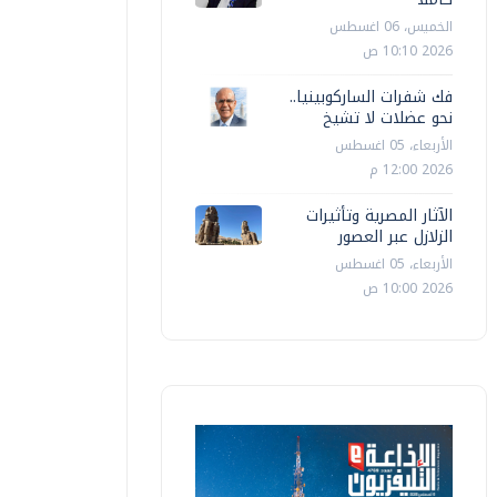
الخميس، 06 اغسطس
2026 10:10 ص
فك شفرات الساركوبينيا..
نحو عضلات لا تشيخ
الأربعاء، 05 اغسطس
2026 12:00 م
الآثار المصرية وتأثيرات
الزلازل عبر العصور
الأربعاء، 05 اغسطس
2026 10:00 ص