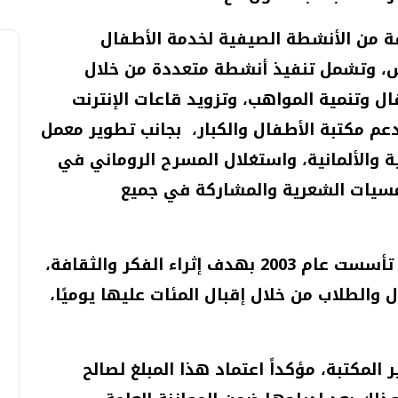
ة من الأنشطة الصيفية لخدمة الأطفال
س، وتشمل تنفيذ أنشطة متعددة من خلال
ال وتنمية المواهب، وتزويد قاعات الإنترنت
عم مكتبة الأطفال والكبار، بجانب تطوير معمل
ية والألمانية، واستغلال المسرح الروماني في
أمسيات الشعرية والمشاركة في جميع
وقال عبد الوهاب إن مكتبة مصر العامة تأسست عام 2003 بهدف إثراء الفكر والثقافة،
والطلاب من خلال إقبال المئات عليها يوميًا،
ون جنيه لتطوير المكتبة، مؤكداً اعتماد هذا المبلغ لصالح