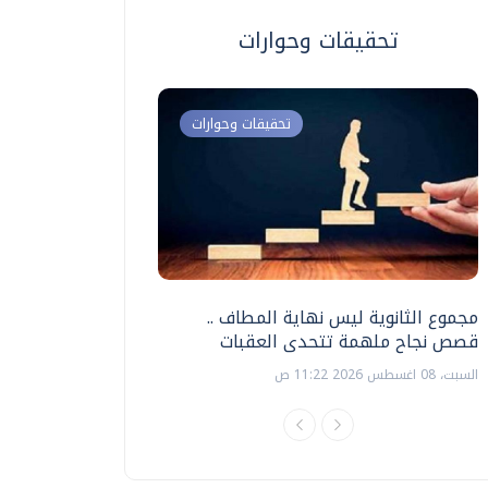
تحقيقات وحوارات
تحقيقات وحوارات
مجموع الثانوية ليس نهاية المطاف ..
اختبارات القدرات بالك
قصص نجاح ملهمة تتحدى العقبات
تنظيمها ؟
السبت، 08 اغسطس 2026 11:22 ص
السبت، 18 يوليو 2026 09:22 ص