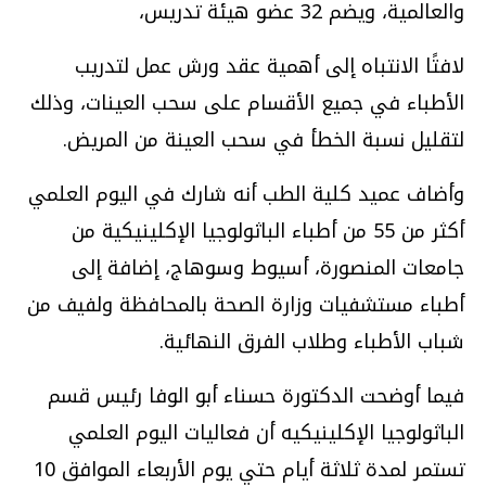
والعالمية، ويضم 32 عضو هيئة تدريس،
لافتًا الانتباه إلى أهمية عقد ورش عمل لتدريب
الأطباء في جميع الأقسام على سحب العينات، وذلك
لتقليل نسبة الخطأ في سحب العينة من المريض.
وأضاف عميد كلية الطب أنه شارك في اليوم العلمي
أكثر من 55 من أطباء الباثولوجيا الإكلينيكية من
جامعات المنصورة، أسيوط وسوهاج، إضافة إلى
أطباء مستشفيات وزارة الصحة بالمحافظة ولفيف من
شباب الأطباء وطلاب الفرق النهائية.
فيما أوضحت الدكتورة حسناء أبو الوفا رئيس قسم
الباثولوجيا الإكلينيكيه أن فعاليات اليوم العلمي
تستمر لمدة ثلاثة أيام حتي يوم الأربعاء الموافق 10