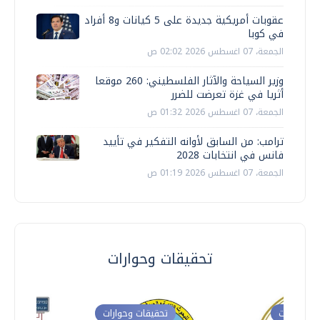
عقوبات أمريكية جديدة على 5 كيانات و8 أفراد
في كوبا
الجمعة، 07 اغسطس 2026 02:02 ص
وزير السياحة والآثار الفلسطيني: 260 موقعا
أثريا في غزة تعرضت للضرر
الجمعة، 07 اغسطس 2026 01:32 ص
ترامب: من السابق لأوانه التفكير في تأييد
فانس في انتخابات 2028
الجمعة، 07 اغسطس 2026 01:19 ص
تحقيقات وحوارات
ت وحوارات
تحقيقات وحوارات