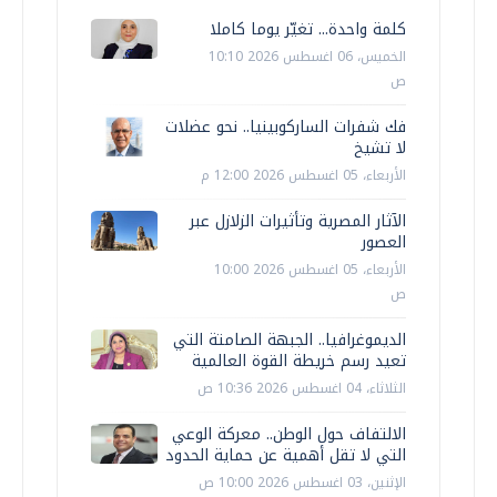
كلمة واحدة... تغيّر يوما كاملا
الخميس، 06 اغسطس 2026 10:10
ص
فك شفرات الساركوبينيا.. نحو عضلات
لا تشيخ
الأربعاء، 05 اغسطس 2026 12:00 م
الآثار المصرية وتأثيرات الزلازل عبر
العصور
الأربعاء، 05 اغسطس 2026 10:00
ص
الديموغرافيا.. الجبهة الصامتة التي
تعيد رسم خريطة القوة العالمية
الثلاثاء، 04 اغسطس 2026 10:36 ص
الالتفاف حول الوطن.. معركة الوعي
التي لا تقل أهمية عن حماية الحدود
الإثنين، 03 اغسطس 2026 10:00 ص