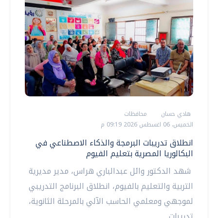
هادي حسان
محافظات
الخميس، 06 اغسطس 2026 09:19 م
انطلاق تدريبات البرمجة والذكاء الاصطناعي في
البكالوريا المصرية بتعليم الفيوم
شهد الدكتور وائل عبدالباري هراس، مدير مديرية
التربية والتعليم بالفيوم، انطلاق البرنامج التدريبي
لموجهي ومعلمي الحاسب الآلي بالمرحلة الثانوية،
تدريبات...