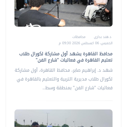
د.هند بدارى
محافظات
الخميس، 06 اغسطس 2026 09:30 م
محافظ القاهرة يشهد أول مشاركة لكورال طلاب
تعليم القاهرة في فعاليات "شارع الفن"
شهد د. إبراهيم صابر، محافظ القاهرة، أول مشاركة
لكورال طلاب مديرية التربية والتعليم بالقاهرة في
فعاليات "شارع الفن" بمنطقة وسط...