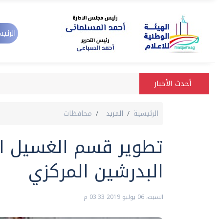
الرئيس
أحدث الأخبار
الرئيسية
المزيد
محافظات
تطوير قسم الغسيل ا
البدرشين المركزي
السبت، 06 يوليو 2019 03:33 م