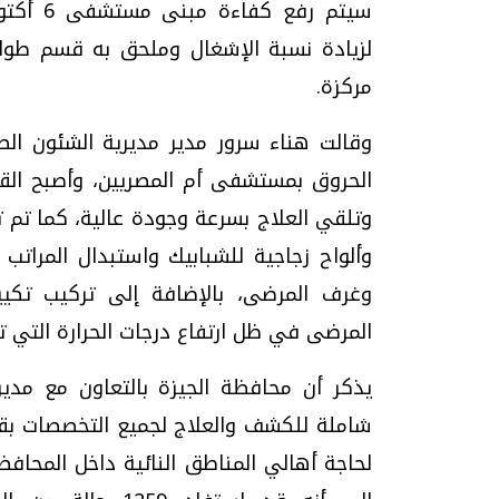
سيتم رفع كفاءة مبنى مستشفى
6
أكتوب
لزيادة نسبة الإشغال وملحق به قسم طو
مركزة.
وقالت هناء سرور مدير مديرية الشئون الصح
الحروق بمستشفى أم المصريين، وأصبح ال
وتلقي العلاج بسرعة وجودة عالية، كما تم 
وألواح زجاجية للشبابيك واستبدال المراتب 
وغرف المرضى، بالإضافة إلى تركيب تكيي
المرضى في ظل ارتفاع درجات الحرارة التي ت
يذكر أن محافظة الجيزة بالتعاون مع مدي
شاملة للكشف والعلاج لجميع التخصصات بقرية 
لحاجة أهالي المناطق النائية داخل المحاف