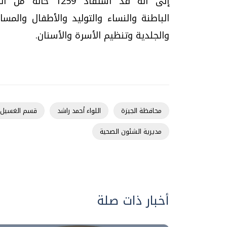
إلى أنه قد استفاد
1259
حالة من الق
الباطنة والنساء والتوليد والأطفال والمسا
والجلدية وتنظيم الأسرة والأسنان.
محافظة الجيزة
اللواء أحمد راشد
قسم الغسيل 
مديرية الشئون الصحية
أخبار ذات صلة