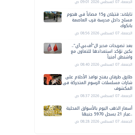
الجمعة، 07 اغسطس 2026 09:01 ص
تايلاند: قتيلان و15 مصاباً في هجوم
مسلح داخل مدرسة قرب العاصمة
بانكوك
الجمعة، 07 اغسطس 2026 08:56 ص
بعد تصريحات مدير ال"أف.بي.آي"..
بكين تؤكد استعدادها للتعاون مع
واشنطن أمنياً
الجمعة، 07 اغسطس 2026 08:40 ص
طارق طرقان يفتح نوافذ الأحلام على
شارات مسلسلات الرسوم المتحركة فى
المكشوف
الجمعة، 07 اغسطس 2026 08:37 ص
أسعار الذهب اليوم بالأسواق المحلية
..عيار 21 يسجل 5970 جنيها
الجمعة، 07 اغسطس 2026 08:28 ص