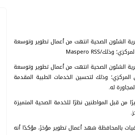
يرية الشئون الصحية انتهت من أعمال تطوير وتوسعة
تحقيقات وحوارات
تحقيقات وحوارات
ذلك/Maspero RSS
يرية الشئون الصحية انتهت من أعمال تطوير وتوسعة
لمركزي؛ وذلك لتحسين الخدمات الطبية المقدمة
مجاورة له.
قمي.. تقنيات واعدة
دليلك للتنسيق الجامعي .. تساؤلات
ًا من قبل المواطنين نظرًا للخدمة الصحية المتميزة
وإجابات
.
السبت، 01 اغسطس 2026 10:25 ص
ات بالمحافظة شهد أعمال تطوير مؤخرً، مؤكدًا أنه