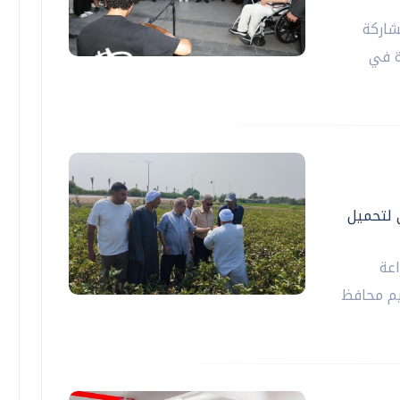
شاركة
ة في
 لتحميل
اعة
يم محافظ