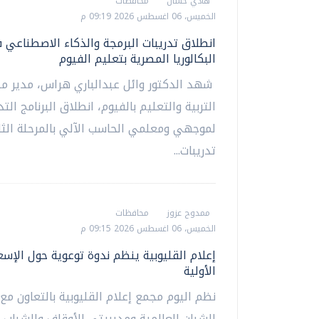
هادي حسان
محافظات
الخميس، 06 اغسطس 2026 09:19 م
انطلاق تدريبات البرمجة والذكاء الاصطناعي 
البكالوريا المصرية بتعليم الفيوم
شهد الدكتور وائل عبدالباري هراس، مدير مد
التربية والتعليم بالفيوم، انطلاق البرنامج الت
لموجهي ومعلمي الحاسب الآلي بالمرحلة الثان
تدريبات...
ممدوح عزوز
محافظات
الخميس، 06 اغسطس 2026 09:15 م
إعلام القليوبية ينظم ندوة توعوية حول الإسع
الأولية
نظم اليوم مجمع إعلام القليوبية بالتعاون مع
الشبان العالمية ومديريتي الأوقاف والشباب و