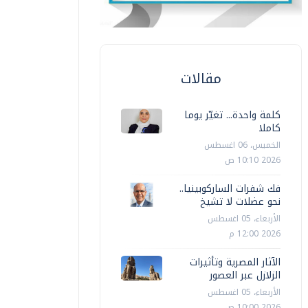
مقالات
كلمة واحدة... تغيّر يوما
كاملا
الخميس، 06 اغسطس
2026 10:10 ص
فك شفرات الساركوبينيا..
نحو عضلات لا تشيخ
الأربعاء، 05 اغسطس
2026 12:00 م
الآثار المصرية وتأثيرات
الزلازل عبر العصور
الأربعاء، 05 اغسطس
2026 10:00 ص