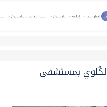
ية
اخبار مصر
إذاعة
تليفزيون
مجلة الاذاعة والتليفزيون
كنوز
لكُلوي بمستشفى