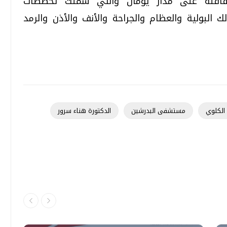
افلة على مدار يومان والتي شملت تخصصات
لك البولية والعظام والجراحة والأنف والأذن والرمد
الكلوي
مستشفى البدرشين
الدكتورة هناء سرور