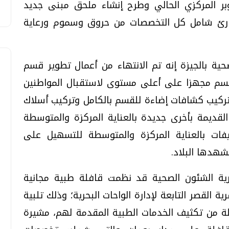
ر المركزي الحالي وطرح إنشاء ملحق مبنى جديد
ارئ شامل كل التخصصات من حروق وسموم ورعاية
ية بالجيزة إنه تم الانتهاء من أعمال تطوير قسم
قسم مجهزا على أعلى مستوى لاستقبال المواطنين
تركيب كشافات إضاءة للقسم بالكامل وتركيب أسلاك
القديمة بأخرى جديدة بالعناية المركزة والمتوسطة
فات بالعناية المركزة والمتوسطة للتسهيل على
شهدها البلاد.
رية الشئون الصحية قد نظمت قافلة طبية مجانية
القصر التابعة لإدارة الواحات البحرية؛ وذلك تلبية
ظة من تكثيف الخدمات الطبية المقدمة لهم، مشيرة