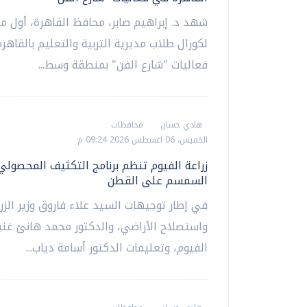
شهد د. إبراهيم صابر، محافظ القاهرة، أول م
لكورال طلاب مديرية التربية والتعليم بالقاهر
فعاليات "شارع الفن" بمنطقة وسط...
هادي حسان
محافظات
الخميس، 06 اغسطس 2026 09:24 م
زراعة الفيوم تنظم برنامج التكثيف المحصولي
السمسم على القطن
في إطار توجيهات السيد علاء فاروق وزير الزر
واستصلاح الأراضي، والدكتور محمد هانئ غن
الفيوم، وتعليمات الدكتور أسامة دياب...