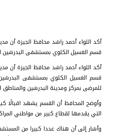
أكد اللواء أحمد راشد محافظ الجيزة أن مد
تحقيقات وحوارات
قسم الغسيل الكلوي بمستشفى البدرشين المركزي؛ و
أكد اللواء أحمد راشد محافظ الجيزة أن مد
قسم الغسيل الكلوي بمستشفى البدرشين ا
للمرضى بمركز ومدينة البدرشين والمناطق ال
موجات الطقس الساخنة.. لماذا تحدث وكيف
فيديو.. الإعلام الر
وأوضح المحافظ أن القسم يشهد اقبالًا كبير
نواجهها؟
وتحديات هائلة
التي يقدمها لقطاع كبير من مواطني المراكز
الخميس، 23 يوليو 2026 05:18 م
الخميس، 30 يوليو 2026 01:09 م
وأشار إلى أن هناك عددا كبيرا من المستشفي