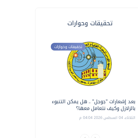
تحقيقات وحوارات
تحقيقات وحوارات
بعد إشعارات "جوجل" .. هل يمكن التنبوء
ترشيدا للمياه والطاق
بالزلازل وكيف نتعامل معها؟
السويس تبتكر نظام ر
الشمسية
الثلاثاء، 04 اغسطس 2026 04:04 م
الثلاثاء، 14 يوليو 2026 06:11 م