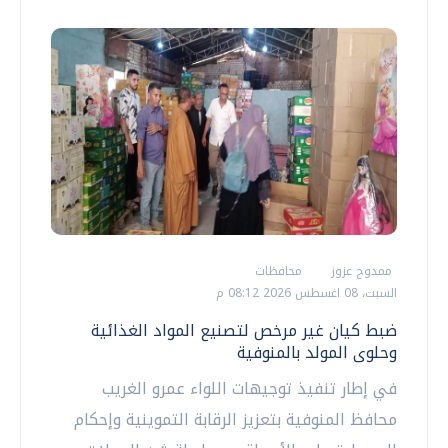
ممدوح عزوز
محافظات
السبت، 08 اغسطس 2026 08:12 م
ضبط كيان غير مرخص لتصنيع المواد الغذائية
وحلوى المولد بالمنوفية
في إطار تنفيذ توجيهات اللواء عمرو الغريب
محافظ المنوفية بتعزيز الرقابة التموينية وإحكام