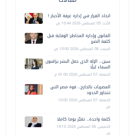
اتخاذ القرار في إدارة غرفة الأخبار !
الأحد، 09 اغسطس 2026 10:44 ص
القانون وإدارة المخاطر: الوقاية قبل
كلفة الضرر
السبت، 08 اغسطس 2026 10:00 ص
سين… الإله الذي جعل البشر يراقبون
السماء ليلًا
الجمعة، 07 اغسطس 2026 01:00 م
المصريات بالخارج... قوة مصر التي
تتجاوز الحدود
الجمعة، 07 اغسطس 2026 10:00
ص
كلمة واحدة... تغيّر يوما كاملا
الخميس، 06 اغسطس 2026 10:10
ص