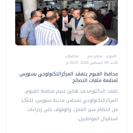
الفيوم - منتصر نصر
محافظات
الأحد، 09 اغسطس 2026 02:51 م
محافظ الفيوم يتفقد المركزالتكنولوجي بسنورس
لمتابعة ملفات التصالح
تفقد الدكتورمحمد هانئ غنيم محافظ الفيوم،
المركزالتكنولوجي بمجلس مدينة سنورس، للتأكد
من انتظام سير العمل، والوقوف على إجراءات
استقبال المواطنين...