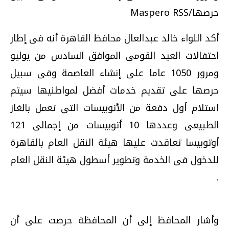
حرصها/Maspero RSS
أكد اللواء خالد عبدالعال محافظ القاهرة أنه فى إطار
احتفالات العيد القومى الموافق السادس من يوليو
ومرور 1050 عاما على إنشاء العاصمة وفى سبيل
حرصها على تقديم خدمات أفضل لمواطنيها سيتم
استلام أول دفعة من الأتوبيسات التى تعمل بالغاز
الطبيعى وعددها 10 أتوبيسات من إجمالى 121
أوتوبيسا تعاقدت عليها هيئة النقل العام بالقاهرة
للدخول فى الخدمة وتطوير أسطول هيئة النقل العام
.
وأشار المحافظ إلى أن المحافظة حرصت على أن