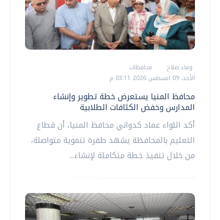
وفاء صلاح
محافظات
الأحد، 09 اغسطس 2026 03:11 م
محافظ المنيا يستعرض خطة تطوير وإنشاء
المدارس وخفض الكثافات الطلابية
أكد اللواء عماد كدواني محافظ المنيا، أن قطاع
التعليم بالمحافظة يشهد طفرة تنموية متواصلة،
من خلال تنفيذ خطة متكاملة لإنشاء...