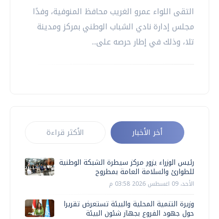
التقى اللواء عمرو الغريب محافظ المنوفية، وفدًا
مجلس إدارة نادي الشباب الوطني بمركز ومدينة
تلا، وذلك في إطار حرصه على...
أخر الأخبار
الأكثر قراءة
رئيس الوزراء يزور مركز سيطرة الشبكة الوطنية
للطوارئ والسلامة العامة بمطروح
الأحد، 09 اغسطس 2026 03:58 م
وزيرة التنمية المحلية والبيئة تستعرض تقريرا
حول جهود الفروع بجهاز شئون البيئة