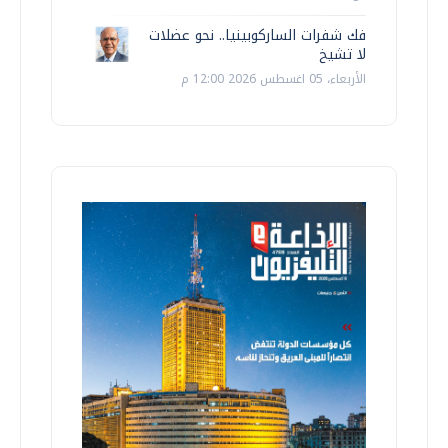
فك شفرات الساركوبينيا.. نحو عضلات
لا تشيخ
الأربعاء، 05 اغسطس 2026 12:00 م