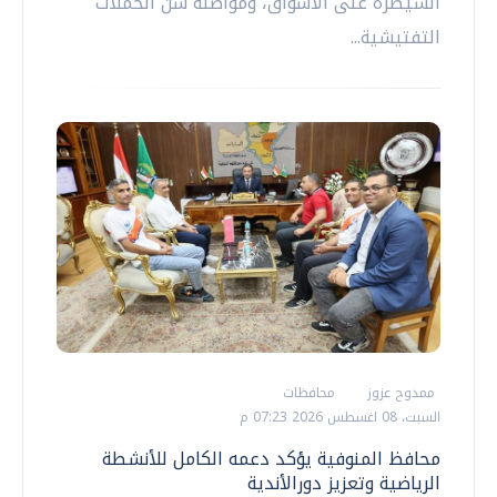
السيطرة على الأسواق، ومواصلة شن الحملات
التفتيشية...
ممدوح عزوز
محافظات
السبت، 08 اغسطس 2026 07:23 م
محافظ المنوفية يؤكد دعمه الكامل للأنشطة
الرياضية وتعزيز دورالأندية