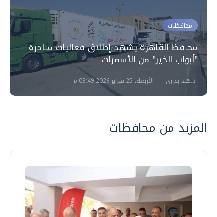
محافظات
محافظ القاهرة يشهد إطلاق فعاليات مبادرة
"أبواب الخير" من الأسمرات
د.هند بدارى
الأربعاء، 25 فبراير 2026 03:49 م
المزيد من محافظات