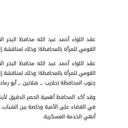
تحقيقات وحوارات
عقد اللواء أحمد عبد الله محافظ البحر ال
القومي للمرأة بالمحافظة؛ وذلك لمناقشة إنجازات ا
عقد اللواء أحمد عبد الله محافظ البحر ال
القومي للمرأة بالمحافظة؛ وذلك لمناقشة إ
جنوب المحافظة (حلايب ــ شلاتين ــ أبو رماد)
يف
فيديو.. الإعلام الرقمي.. تقنيات واعدة
دليلك للتنسيق الجا
وتحديات هائلة
وإجابات
وقد أكد المحافظ أهمية الحصر الدقيق لأبن
الخميس، 30 يوليو 2026 01:09 م
السبت، 01 اغسطس 2026 10:25 ص
في القضاء على الأمية وخاصة بين الشباب، مش
أنهي الخدمة العسكرية.