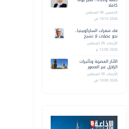
كاملا
الخميس، 06 اغسطس
2026 10:10 ص
فك شفرات الساركوبينيا..
نحو عضلات لا تشيخ
الأربعاء، 05 اغسطس
2026 12:00 م
الآثار المصرية وتأثيرات
الزلازل عبر العصور
الأربعاء، 05 اغسطس
2026 10:00 ص