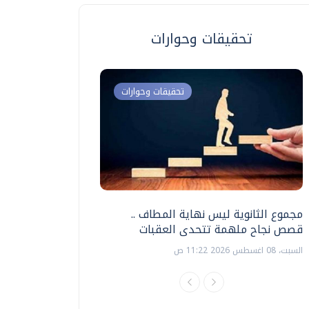
تحقيقات وحوارات
تحقيقات وحوارات
مجموع الثانوية ليس نهاية المطاف ..
اختبارات القدرات بالك
قصص نجاح ملهمة تتحدى العقبات
تنظيمها ؟
السبت، 08 اغسطس 2026 11:22 ص
السبت، 18 يوليو 2026 09:22 ص