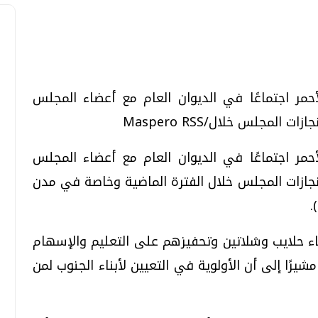
تحقيقات وحوارات
تحقيقات وحوارات
أحمر اجتماعًا في الديوان العام مع أعضاء المجلس
لمجلس خلال/Maspero RSS
أحمر اجتماعًا في الديوان العام مع أعضاء المجلس
نجازات المجلس خلال الفترة الماضية وخاصة في مدن
.
معي .. تساؤلات
بعد إشعارات "جوجل" .. هل يمكن التنبوء
بالزلازل وكيف نتعامل معها؟
اء حلايب وشلاتين وتحفيزهم على التعليم والإسهام
الثلاثاء، 04 اغسطس 2026 04:04 م
يرًا إلى أن الأولوية في التعيين لأبناء الجنوب لمن