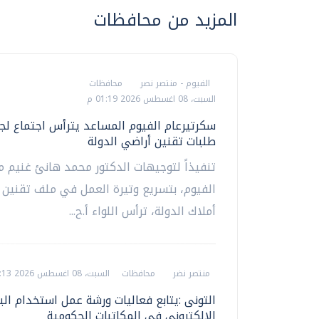
المزيد من محافظات
الفيوم - منتصر نصر
محافظات
السبت، 08 اغسطس 2026 01:19 م
سكرتيرعام الفيوم المساعد يترأس اجتماع لج
طلبات تقنين أراضي الدولة
تنفيذاً لتوجيهات الدكتور محمد هانئ غنيم 
الفيوم، بتسريع وتيرة العمل في ملف تقنين 
أملاك الدولة، ترأس اللواء أ.ح...
منتصر نضر
محافظات
السبت، 08 اغسطس 2026 01:13 م
التونى :يتابع فعاليات ورشة عمل استخدام الب
الإلكتروني في المكاتبات الحكومية