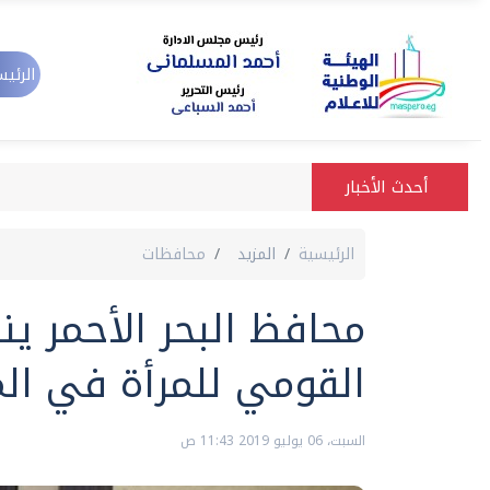
الرئيس
أحدث الأخبار
الرئيسية
المزيد
محافظات
محافظ البحر الأحمر ي
القومي للمرأة في ال
السبت، 06 يوليو 2019 11:43 ص