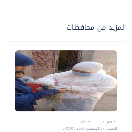
المزيد من محافظات
منتصر نضر
محافظات
الجمعة، 07 اغسطس 2026 09:01 م