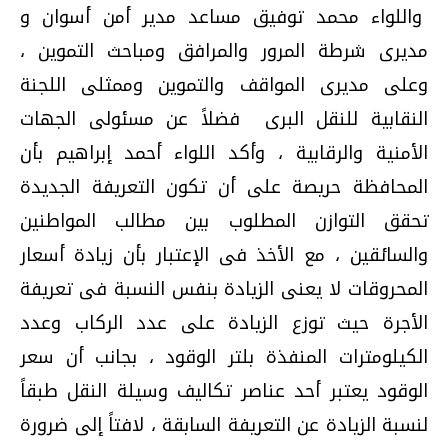
واللواء محمد توفيق مساعد مدير أمن أسوان و
مديرى شرطة المرور والمرافق ومباحث التموين ،
وعلى مديرى المواقف والتموين وممثلى اللجنة
النقابية للنقل البرى فضلاً عن مسئولى الجهات
الأمنية والرقابية ، وأكد اللواء أحمد إبراهيم بأن
المحافظة حريصة على أن تكون التعريفة الجديدة
تحقق التوازن المطلوب بين مطالب المواطنين
والسائقين ، مع الأخذ فى الإعتبار بأن زيادة أسعار
المحروقات لا يعنى الزيادة بنفس النسبة فى تعريفة
الأجرة حيث توزع الزيادة على عدد الركاب وعدد
الكيلومترات المنفذة بلتر الوقود ، بجانب أن سعر
الوقود يعتبر أحد عناصر تكاليف وسيلة النقل طبقاً
لنسبة الزيادة عن التعريفة السابقة ، لافتاً إلى ضرورة