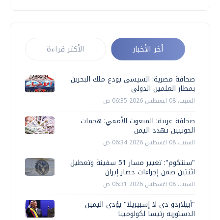
أخر الأخبار
الأكثر قراءة
صحافة مصرية: السيسى يودع ملك البحرين
بمطار العلمين الدولى
السبت، 08 اغسطس 2026 06:35 ص
صحافة عربية: المبعوث الأممي: هجمات
الحوثيين تهدد اليمن
السبت، 08 اغسطس 2026 06:34 ص
"سنتكوم": تغيير مسار 51 سفينة وتعطيل
اثنتين ضمن إجراءات حصار إيران
السبت، 08 اغسطس 2026 06:31 ص
"أبيلاردو دي لا إسبيريلا" يؤدي اليمين
الدستورية رئيسا لكولومبيا