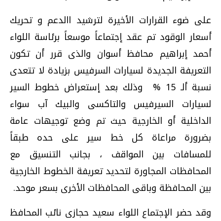
على ضوء القرارات الأخيرة لترشيد االدعم و تحريك
أسعار الوقود تم عقد إجتماعاً موسعاً برئاسة اللواء
أحمد إبراهيم محافظ أسوان والذى قرر أن تكون
التعريفة الجديدة لسيارات السرفيس بزيادة لا تتعدى
نسبة ألـ 15 % وذلك بعد إستعراض خطوط السير
لسيارات السيرفيس والتاكسى والبيك آب سواء
الداخلية أو الخارجية حيث تم وضع توجيهات عامة
بضرورة مراعاة كل خط سير على حده طبقاً
للمسافات بين المواقف ، بجانب التنسيق مع
المحافظات المجاورة لتحديد تعريفة الخطوط الخارجية
بين المحافظة وباقى المحافظات الأخرى بسعر موحد.
وقد حضر الإجتماع اللواء سعيد حجازى نائب المحافظ