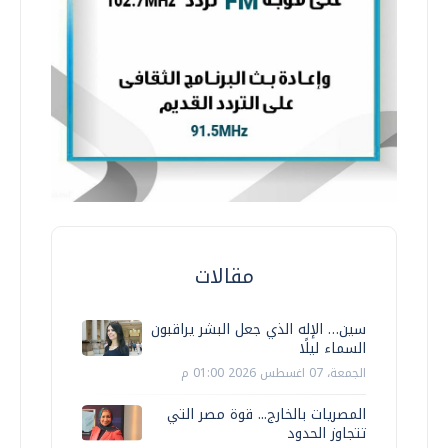
مقالات
سين… الإله الذي جعل البشر يراقبون
السماء ليلًا
الجمعة، 07 اغسطس 2026 01:00 م
المصريات بالخارج... قوة مصر التي
تتجاوز الحدود