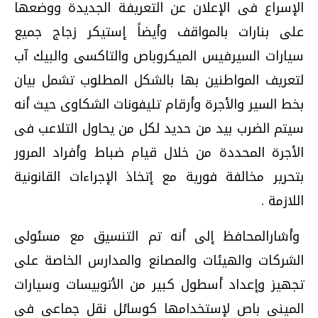
الإسراع فى الإعلان عن التعريفة الجديدة ووضعها
على بنارات بالمواقف وأيضاً إستيكر زجاج جميع
سيارات السيرفيس الميكروباص والتاكسى والبيك آب
لتعريف المواطنين بها بالشكل المطلوب تشمل بيان
بخط السير والأجرة وأرقام تليفونات الشكاوى حيث أنه
سيتم الضرب بيد من حديد لكل من يحاول التلاعب فى
الأجرة المحددة من خلال قيام ضباط وأفراد المرور
بتحرير مخالفة فورية مع إتخاذ الإجراءات القانونية
اللازمة .
وأشارالمحافظ إلى أنه تم التنسيق مع مسئولى
الشركات والهيئات والمصانع والمدارس الخاصة على
تجهيز وإعداد أسطول كبير من الأتوبيسات وسيارات
المينى باص لإستخدامها كوسائل نقل جماعى فى