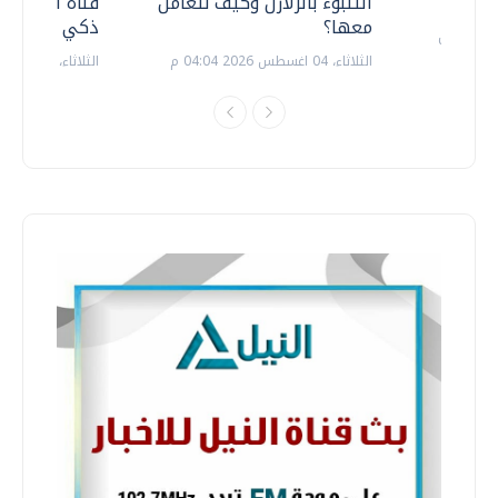
التنبوء بالزلازل وكيف نتعامل
قناة السويس 
معها؟
ذكي بالطاقة
الثلاثاء، 04 اغسطس 2026 04:04 م
الثلاثاء، 14 يوليو 2026 06:11 م