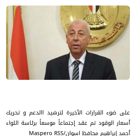
على ضوء القرارات الأخيرة لترشيد االدعم و تحريك
أسعار الوقود تم عقد إجتماعاً موسعاً برئاسة اللواء
أحمد إبراهيم محافظ اسوان/Maspero RSS