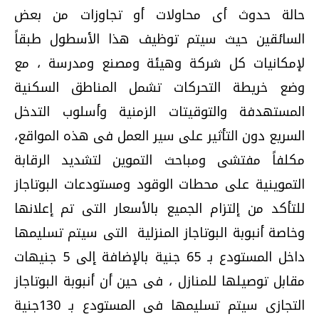
حالة حدوث أى محاولات أو تجاوزات من بعض
السائقين حيث سيتم توظيف هذا الأسطول طبقاً
لإمكانيات كل شركة وهيئة ومصنع ومدرسة ، مع
وضع خريطة التحركات تشمل المناطق السكنية
المستهدفة والتوقيتات الزمنية وأسلوب التدخل
السريع دون التأثير على سير العمل فى هذه المواقع،
مكلفاً مفتشى ومباحث التموين لتشديد الرقابة
التموينية على محطات الوقود ومستودعات البوتاجاز
للتأكد من إلتزام الجميع بالأسعار التى تم إعلانها
وخاصة أنبوبة البوتاجاز المنزلية التى سيتم تسليمها
داخل المستودع بـ 65 جنية بالإضافة إلى 5 جنيهات
مقابل توصيلها للمنازل ، فى حين أن أنبوبة البوتاجاز
التجازى سيتم تسليمها فى المستودع بـ 130جنية