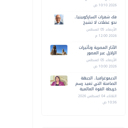
2026 10:10 ص
فك شفرات الساركوبينيا..
نحو عضلات لا تشيخ
الأربعاء، 05 اغسطس
2026 12:00 م
الآثار المصرية وتأثيرات
الزلازل عبر العصور
الأربعاء، 05 اغسطس
2026 10:00 ص
الديموغرافيا.. الجبهة
الصامتة التي تعيد رسم
خريطة القوة العالمية
الثلاثاء، 04 اغسطس 2026
10:36 ص