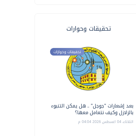
تحقيقات وحوارات
تحقيقات وحوارات
بعد إشعارات "جوجل" .. هل يمكن التنبوء
ترشيدا للمياه والطاق
بالزلازل وكيف نتعامل معها؟
السويس تبتكر نظام ر
الشمسية
الثلاثاء، 04 اغسطس 2026 04:04 م
الثلاثاء، 14 يوليو 2026 06:11 م