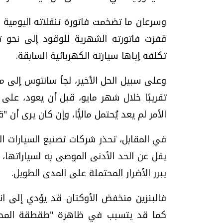
وسرعان ما تضخمت فاتورة تنقلاته اليومية ال
قفزت فاتورته الشهرية للوقود إلى نحو تس
تكلفه إياها سيارته الكهربائية السابقة.
وعلى سبيل الحل الأخير، لجأ سانتوس إلى مز
تقريبًا خلال شهر مايو، قبل أن يعود، على 
الأمر لم يعد يُحتمل ماليًّا، وإن كان يرى أن "
في المقابل، تحذر شركات تصنيع السيارات ال
يقل عن الحد الأدنى الموصى به لسياراتها، 
يبرر الأضرار المحتملة على المدى الطويل.
فالبنزين منخفض الأوكتان قد يؤدي إلى ا
كما قد يتسبب في ظاهرة "طقطقة المحرك