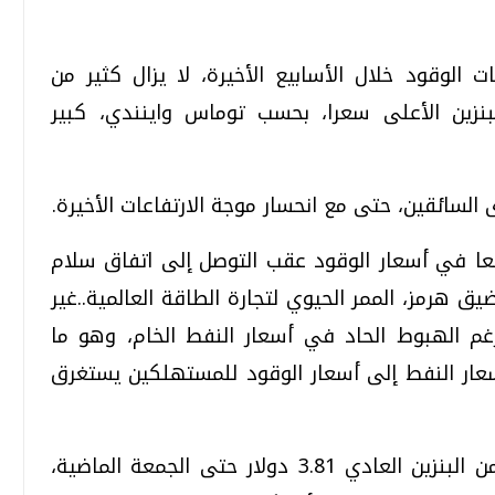
الوقود خلال الأسابيع الأخيرة، لا يزال كثير من
نزين الأعلى سعرا، بحسب توماس واينندي، كبير
السائقين، حتى مع انحسار موجة الارتفاعات الأخيرة.
ريعا في أسعار الوقود عقب التوصل إلى اتفاق سلام
هرمز، الممر الحيوي لتجارة الطاقة العالمية..غير
 رغم الهبوط الحاد في أسعار النفط الخام، وهو ما
سعار النفط إلى أسعار الوقود للمستهلكين يستغرق
ووفق بلومبرج، بلغ متوسط سعر الجالون من البنزين العادي 3.81 دولار حتى الجمعة الماضية،