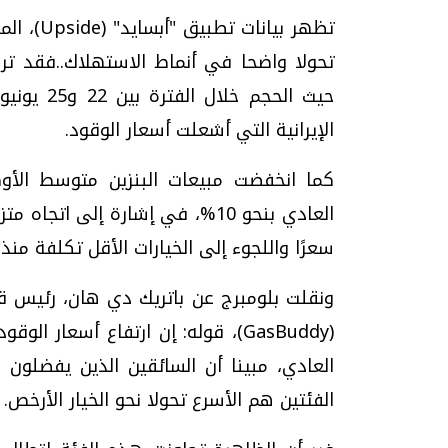
تظهر بيا
حيث الحجم
الإيرانية التي أشعلت أسعار الوقود.
العادي بنحو 10%، في إشارة إلى ا
سعرًا واللجوء إلى الخيارات الأقل تكلفة منذ ا
ونقلت بلومبرج عن باتريك دي هان، رئيس ق
(GasBuddy)، قوله: إن ارتفاع أسعار 
العادي، مبينا أن السائقين الذين يفضلون ا
الفئتين هم الأسرع تحولا نحو الخيار الأرخص.