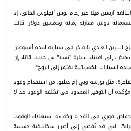
بالغة أربعين ميلا عبر زحام لوس أنجلوس الخانق، إذ
عمائة دولار، مقارنة بمائة وخمسين دولارا كانت
ج البنزين العادي بالفاخر في سيارته لمدة أسبوعين
مضض، إلى اقتناء سيارة "تسلا" من جديد، قائلا إن
قيادة السيارات الكهربائية تفتقر إلى الروح".
فاخرة، مثل بورشه وبي إم دبليو، من استخدام وقود
مؤكدة أن التوفير المحدود في تكلفة الوقود قد لا
نخفاض فوري في القدرة وكفاءة استهلاك الوقود،
"، التي قد تُفضي إلى أضرار ميكانيكية جسيمة