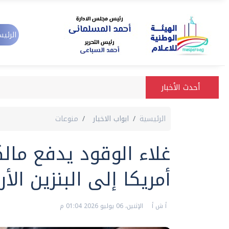
الرئيس
أحدث الأخبار
الرئيسية
ابواب الاخبار
منوعات
غلاء الوقود يدفع مال
أمريكا إلى البنزين ال
أ ش أ
الإثنين، 06 يوليو 2026 01:04 م