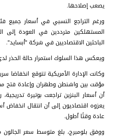
يصعب إصلاحها.
ورغم التراجع النسبي في أسعار جميع فئات 
المستهلكين مترددين في العودة إلى الب
الباحثين الاقتصاديين في شركة "أبسايد".
ويعكس هذا السلوك استمرار حالة الحذر لدى 
وكانت الإدارة الأمريكية تتوقع انخفاضا س
مؤقت بين واشنطن وطهران وإعادة فتح مضيق 
أن أسعار البنزين تراجعت بوتيرة تدريجية،
يعزوه اقتصاديون إلى أن انتقال انخفاض أ
عادة وقتًا أطول.