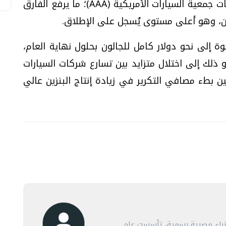
مقابل 4.70 دولار للبنزين الممتاز، بحسب بيانات جمعية السيارات الأمريكية (AAA)؛ ما يرفع الفارق
 إلى نحو دولار كامل للجالون بحلول نهاية العام،
و ذلك إلى اختلال متزايد بين تسارع شركات السيارات
ين بطء مصافي التكرير في زيادة إنتاج البنزين عالي
أنباء مصرية رسمية، تأسست عام