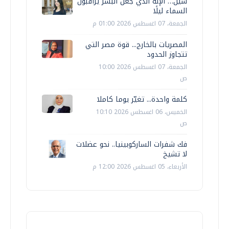
سين… الإله الذي جعل البشر يراقبون
السماء ليلًا
الجمعة، 07 اغسطس 2026 01:00 م
المصريات بالخارج... قوة مصر التي
تتجاوز الحدود
الجمعة، 07 اغسطس 2026 10:00
ص
كلمة واحدة... تغيّر يوما كاملا
الخميس، 06 اغسطس 2026 10:10
ص
فك شفرات الساركوبينيا.. نحو عضلات
لا تشيخ
الأربعاء، 05 اغسطس 2026 12:00 م