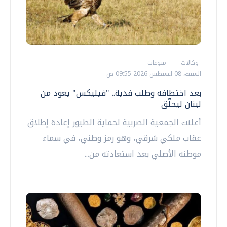
وكالات
منوعات
السبت، 08 اغسطس 2026 09:55 ص
بعد اختطافه وطلب فدية.. "فيليكس" يعود من
لبنان ليحلّق
أعلنت الجمعية الصربية لحماية الطيور إعادة إطلاق
عقاب ملكي شرقي، وهو رمز وطني، في سماء
موطنه الأصلي بعد استعادته من...