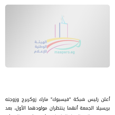
أعلن رئيس شبكة "فيسبوك" مارك زوكربرج وزوجته
بريسيلا الجمعة أنهما ينتظران مولودهما الأول، بعد