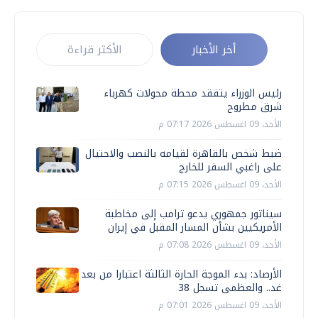
أخر الأخبار
الأكثر قراءة
رئيس الوزراء يتفقد محطة محولات كهرباء
شرق مطروح
الأحد، 09 اغسطس 2026 07:17 م
ضبط شخص بالقاهرة لقيامه بالنصب والاحتيال
على راغبي السفر للخارج
الأحد، 09 اغسطس 2026 07:15 م
سيناتور جمهوري يدعو ترامب إلى مخاطبة
الأمريكيين بشأن المسار المقبل في إيران
الأحد، 09 اغسطس 2026 07:08 م
الأرصاد: بدء الموجة الحارة الثالثة اعتبارا من بعد
غد.. والعظمى تسجل 38
الأحد، 09 اغسطس 2026 07:01 م