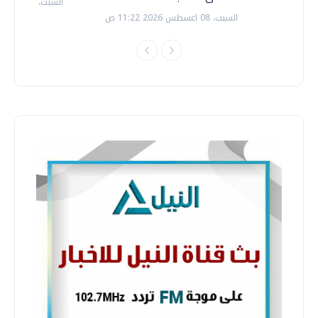
السبت، 18 يوليو 2026 09:22 ص
السبت، 08 اغسطس 2026 11:22 ص