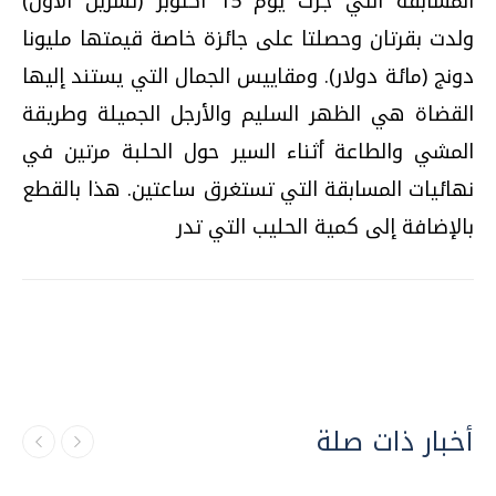
المسابقة التي جرت يوم 15 أكتوبر (تشرين الأول)
ولدت بقرتان وحصلتا على جائزة خاصة قيمتها مليونا
دونج (مائة دولار). ومقاييس الجمال التي يستند إليها
القضاة هي الظهر السليم والأرجل الجميلة وطريقة
المشي والطاعة أثناء السير حول الحلبة مرتين في
نهائيات المسابقة التي تستغرق ساعتين. هذا بالقطع
بالإضافة إلى كمية الحليب التي تدر
أخبار ذات صلة