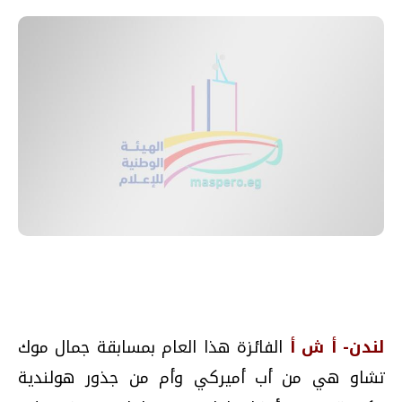
لندن- أ ش أ
الفائزة هذا العام بمسابقة جمال موك
تشاو هي من أب أميركي وأم من جذور هولندية