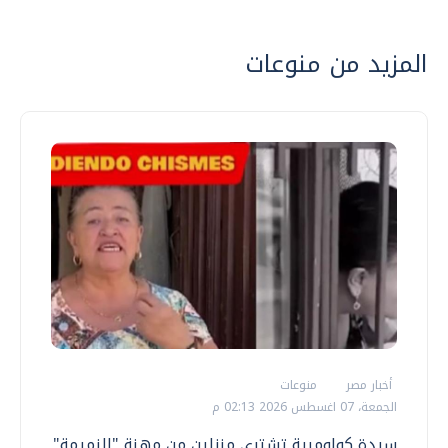
المزيد من منوعات
أخبار مصر
منوعات
الجمعة، 07 اغسطس 2026 02:13 م
سيدة كولومبية تشترى منزلين من مهنة "النميمة"