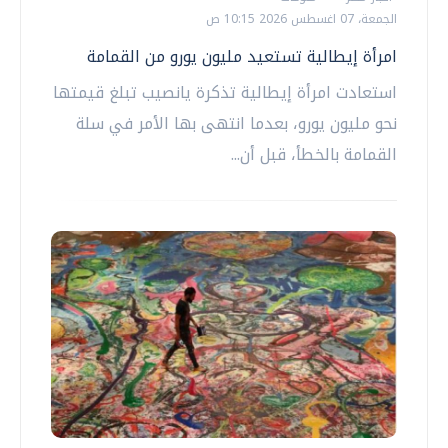
الجمعة، 07 اغسطس 2026 10:15 ص
امرأة إيطالية تستعيد مليون يورو من القمامة
استعادت امرأة إيطالية تذكرة يانصيب تبلغ قيمتها
نحو مليون يورو، بعدما انتهى بها الأمر في سلة
القمامة بالخطأ، قبل أن...