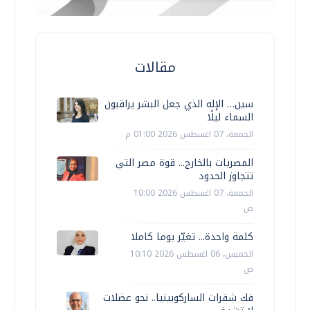
مقالات
سين… الإله الذي جعل البشر يراقبون
السماء ليلًا
الجمعة، 07 اغسطس 2026 01:00 م
المصريات بالخارج... قوة مصر التي
تتجاوز الحدود
الجمعة، 07 اغسطس 2026 10:00
ص
كلمة واحدة... تغيّر يوما كاملا
الخميس، 06 اغسطس 2026 10:10
ص
فك شفرات الساركوبينيا.. نحو عضلات