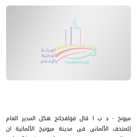
ميونخ - د ب ا قال فولفجانج هكل المدير العام
للمتحف الألمانى فى مدينة ميونيخ الألمانية ان