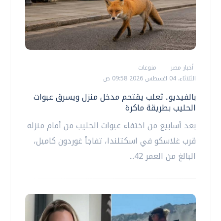
أخبار مصر
منوعات
الثلاثاء، 04 اغسطس 2026 09:58 ص
بالفيديو.. ثعلب يقتحم مدخل منزل ويسرق عبوات
الحليب بطريقة ماكرة
بعد أسابيع من اختفاء عبوات الحليب من أمام منزله
قرب غلاسكو في اسكتلندا، تفاجأ غوردون كامبل،
البالغ من العمر 42...