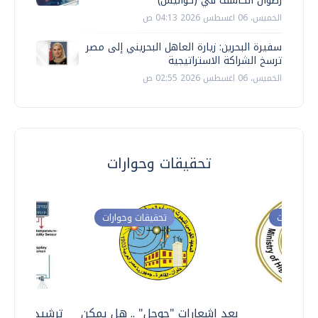
رضوان الكاشف في (كواليس)
الخميس، 06 اغسطس 2026 04:13 ص
سفيرة البحرين: زيارة العاهل البحريني إلى مصر
ترسخ الشراكة الاستراتيجية
الخميس، 06 اغسطس 2026 02:55 ص
تحقيقات وحوارات
ت وحوارات
تحقيقات وحوارات
معي ..
بعد إشعارات "جوجل" .. هل يمكن
ترشيدا للمياه