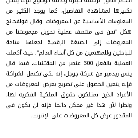
أحجام الصور الرقمية كبيرة وعالية الوضوح فإنه يمكن
تكبيرها لمشاهدة التفاصيل، كما يوجد الكثير من
المعلومات الأساسية عن المعروضات. وقال فولفجانج
هكل "نحن فى منتصف عملية تحويل مجموعتنا من
المعروضات إلى الصيغة الرقمية لجعلها متاحة
للباحثين وللمهتمين من كل أنحاء العالم"، حيث أكملت
العملية بالفعل 300 عنصر من المقتنيات، فيما قال
ينس ريدمير من شركة جوجل، إنه لكى تكتمل الشراكة
فإنه يتعين الحصول على تصريح بعرض المعروضات من
الأفراد الذين يمتلكون حقوق الملكية الفكرية لها،
ونظرا لأن هذا غير ممكن دائما فإنه لن يكون فى
المقدور عرض كل المعروضات على الإنترنت.