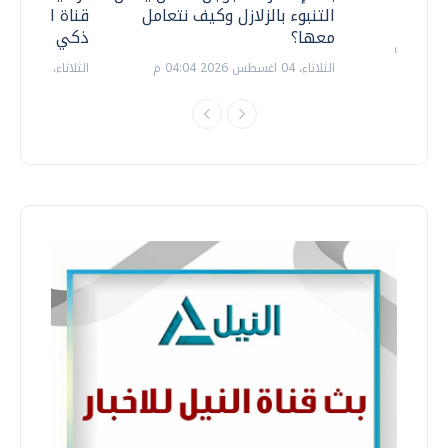
التنبوء بالزلازل وكيف نتعامل
قناة السويس 
معها؟
ذكي بالطاقة
الثلاثاء، 04 اغسطس 2026 04:04 م
الثلاثاء، 14 يوليو 2026 06:11 م