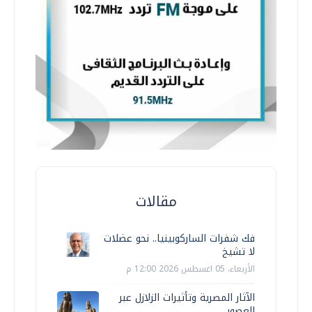
مقالات
فك شفرات الساركوبينيا.. نحو عضلات
لا تشيخ
الأربعاء، 05 اغسطس 2026 12:00 م
الآثار المصرية وتأثيرات الزلازل عبر
العصور