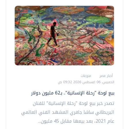
أخبار مصر
منوعات
الخميس، 06 اغسطس 2026 09:32 ص
بيع لوحة "رحلة الإنسانية".. بـ62 مليون دولار
تصدر خبر بيع لوحة "رحلة الإنسانية" للفنان
البريطاني ساشا جافري المشهد الفني العالمي
عام 2021، بعد بيعها مقابل 45 مليون...