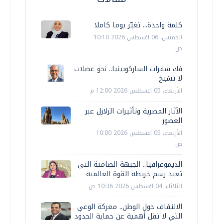
كلمة واحدة... تغيّر يوما كاملا
الخميس، 06 اغسطس 2026 10:10
ص
فك شفرات الساركوبينيا.. نحو عضلات
لا تشيخ
الأربعاء، 05 اغسطس 2026 12:00 م
الآثار المصرية وتأثيرات الزلازل عبر
العصور
الأربعاء، 05 اغسطس 2026 10:00
ص
الديموغرافيا.. الجبهة الصامتة التي
تعيد رسم خريطة القوة العالمية
الثلاثاء، 04 اغسطس 2026 10:36 ص
الالتفاف حول الوطن.. معركة الوعي
التي لا تقل أهمية عن حماية الحدود