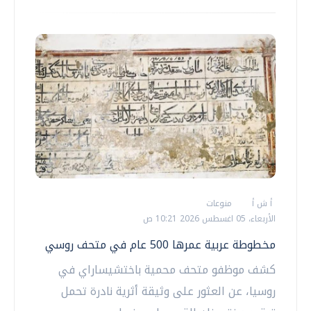
أ ش أ
منوعات
الأربعاء، 05 اغسطس 2026 10:21 ص
مخطوطة عربية عمرها 500 عام في متحف روسي
كشف موظفو متحف محمية باختشيساراي في
روسيا، عن العثور على وثيقة أثرية نادرة تحمل