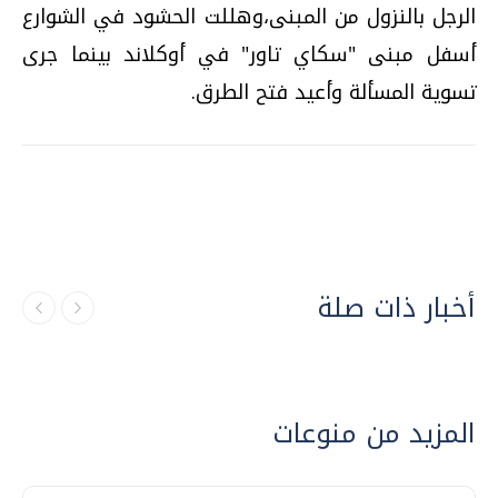
الرجل بالنزول من المبنى،وهللت الحشود في الشوارع
أسفل مبنى "سكاي تاور" في أوكلاند بينما جرى
تسوية المسألة وأعيد فتح الطرق.
أخبار ذات صلة
المزيد من منوعات