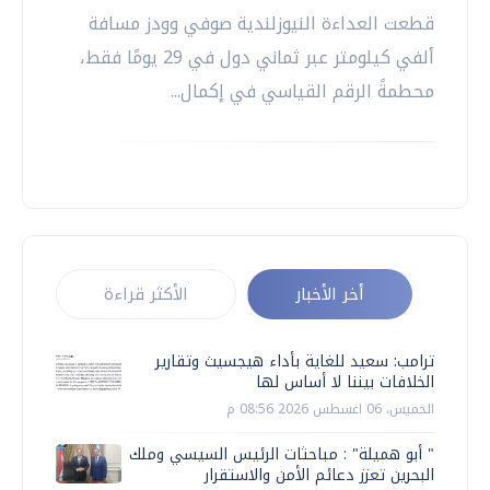
قطعت العداءة النيوزلندية صوفي وودز مسافة
ألفي كيلومتر عبر ثماني دول في 29 يومًا فقط،
محطمةً الرقم القياسي في إكمال...
أخر الأخبار
الأكثر قراءة
ترامب: سعيد للغاية بأداء هيجسيث وتقارير
الخلافات بيننا لا أساس لها
الخميس، 06 اغسطس 2026 08:56 م
" أبو هميلة" : مباحثات الرئيس السيسي وملك
البحرين تعزز دعائم الأمن والاستقرار