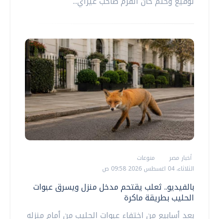
توقيع وختم خان القرم صاحب غيراي...
أخبار مصر
منوعات
الثلاثاء، 04 اغسطس 2026 09:58 ص
بالفيديو.. ثعلب يقتحم مدخل منزل ويسرق عبوات
الحليب بطريقة ماكرة
بعد أسابيع من اختفاء عبوات الحليب من أمام منزله