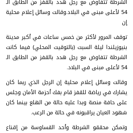
الشرطة تتفاوض مع رجل هدد بالقفز من الطابق الـ
54 لأعلى مبنى في البلاد.وقالت وسائل إعلام محلية
إن
توقف المرور لأكثر من خمس ساعات في أكبر مدينة
بنيوزيلندا ليلة السبت (بالتوقيت المحلي) فيما كانت
الشرطة تتفاوض مع رجل هدد بالقفز من الطابق الـ
54 لأعلى مبنى في البلاد.
وقالت وسائل إعلام محلية إن الرجل الذي ربما كان
يشارك في رياضة للقفز قام بفك أحزمة الأمان وجلس
على حافة منصة وبدا عليه حالة من الهلع بينما كان
شهود العيان يراقبونه في حالة من الرعب.
وتمكن محققو الشرطة وأحد القساوسة من إقناع