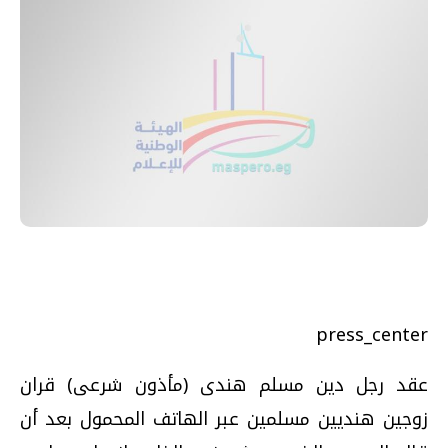
press_center
عقد رجل دين مسلم هندى (مأذون شرعى) قران
زوجين هنديين مسلمين عبر الهاتف المحمول بعد أن