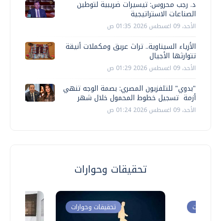
د. رجب محروس: تيسيرات ضريبية لتوطين
الصناعات الاستراتيجية
الأحد، 09 اغسطس 2026 01:35 ص
الأزياء السيناوية.. تراث عريق ومكملات أنيقة
تتوارثها الأجيال
الأحد، 09 اغسطس 2026 01:29 ص
"بدوي" للتلفزيون المصري: بصمة الوجه تنهي
أزمة تسجيل خطوط المحمول خلال شهر
الأحد، 09 اغسطس 2026 01:24 ص
تحقيقات وحوارات
ت وحوارات
تحقيقات وحوارات