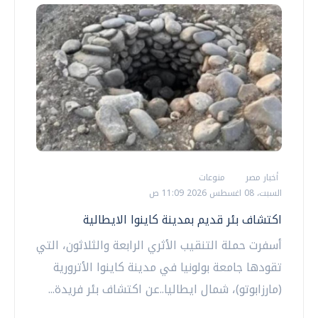
أخبار مصر
منوعات
السبت، 08 اغسطس 2026 11:09 ص
اكتشاف بئر قديم بمدينة كاينوا الايطالية
أسفرت حملة التنقيب الأثري الرابعة والثلاثون، التي
تقودها جامعة بولونيا في مدينة كاينوا الأترورية
(مارزابوتو)، شمال ايطاليا..عن اكتشاف بئر فريدة...