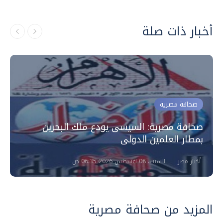
أخبار ذات صلة
صحافة مصرية
صحافة مصرية: السيسى يودع ملك البحرين
بمطار العلمين الدولى
أخبار مصر
السبت، 08 اغسطس 2026 06:35 ص
المزيد من صحافة مصرية