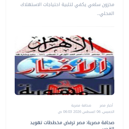
مخزون سلعي يكفي لتلبية احتياجات الاستهلاك
المحلي...
أخبار مصر
صحافة مصرية
الخميس، 06 اغسطس 2026 06:03 ص
صحافة مصرية: مصر ترفض مخططات تهويد
القدس