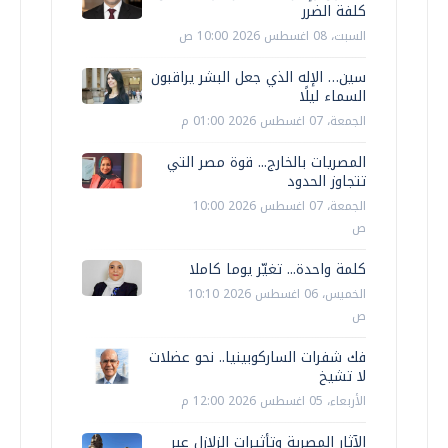
كلفة الضرر
السبت، 08 اغسطس 2026 10:00 ص
سين… الإله الذي جعل البشر يراقبون
السماء ليلًا
الجمعة، 07 اغسطس 2026 01:00 م
المصريات بالخارج... قوة مصر التي
تتجاوز الحدود
الجمعة، 07 اغسطس 2026 10:00
ص
كلمة واحدة... تغيّر يوما كاملا
الخميس، 06 اغسطس 2026 10:10
ص
فك شفرات الساركوبينيا.. نحو عضلات
لا تشيخ
الأربعاء، 05 اغسطس 2026 12:00 م
الآثار المصرية وتأثيرات الزلازل عبر