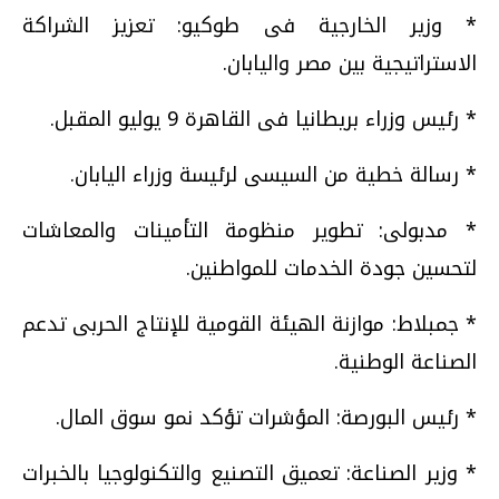
* وزير الخارجية فى طوكيو: تعزيز الشراكة
الاستراتيجية بين مصر واليابان.
* رئيس وزراء بريطانيا فى القاهرة 9 يوليو المقبل.
* رسالة خطية من السيسى لرئيسة وزراء اليابان.
* مدبولى: تطوير منظومة التأمينات والمعاشات
لتحسين جودة الخدمات للمواطنين.
* جمبلاط: موازنة الهيئة القومية للإنتاج الحربى تدعم
الصناعة الوطنية.
* رئيس البورصة: المؤشرات تؤكد نمو سوق المال.
* وزير الصناعة: تعميق التصنيع والتكنولوجيا بالخبرات