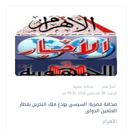
أخبار مصر
صحافة مصرية
السبت، 08 اغسطس 2026 06:35 ص
صحافة مصرية: السيسى يودع ملك البحرين بمطار
العلمين الدولى
الأهرام