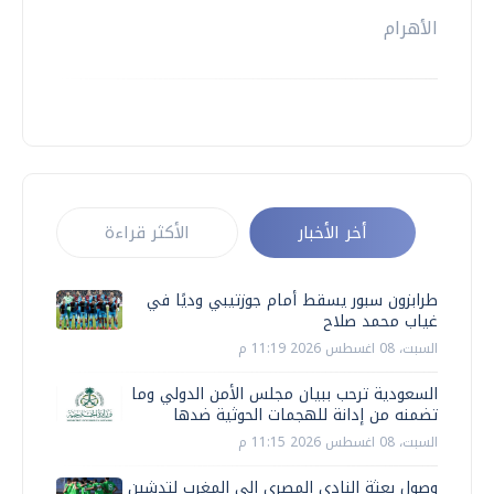
الأهرام
أخر الأخبار
الأكثر قراءة
طرابزون سبور يسقط أمام جوزتيبي وديًا في
غياب محمد صلاح
السبت، 08 اغسطس 2026 11:19 م
السعودية ترحب ببيان مجلس الأمن الدولي وما
تضمنه من إدانة للهجمات الحوثية ضدها
السبت، 08 اغسطس 2026 11:15 م
وصول بعثة النادي المصري إلى المغرب لتدشين