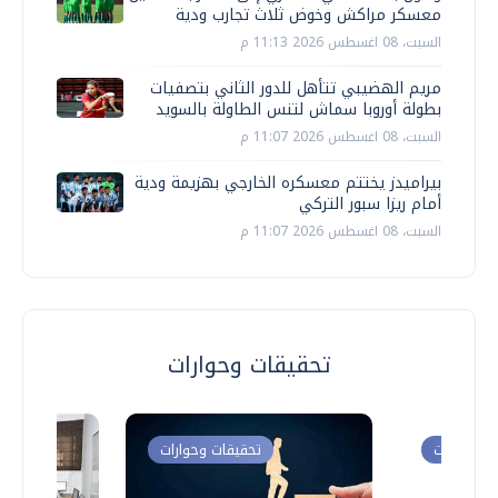
معسكر مراكش وخوض ثلاث تجارب ودية
السبت، 08 اغسطس 2026 11:13 م
مريم الهضيبي تتأهل للدور الثاني بتصفيات
بطولة أوروبا سماش لتنس الطاولة بالسويد
السبت، 08 اغسطس 2026 11:07 م
بيراميدز يختتم معسكره الخارجي بهزيمة ودية
أمام ريزا سبور التركي
السبت، 08 اغسطس 2026 11:07 م
تحقيقات وحوارات
ت وحوارات
تحقيقات وحوارات