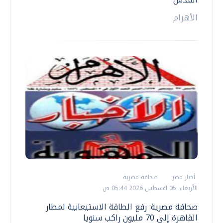
الأهرام
أخبار مصر
صحافة مصرية
الأربعاء، 05 اغسطس 2026 05:44 ص
صحافة مصرية: رفع الطاقة الاستيعابية لمطار
القاهرة إلى 70 مليون راكب سنويا