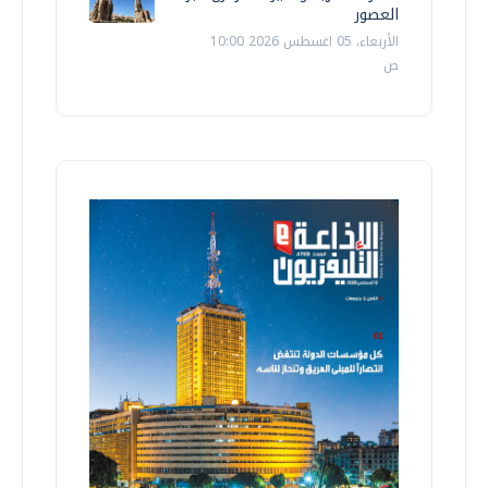
العصور
الأربعاء، 05 اغسطس 2026 10:00
ص