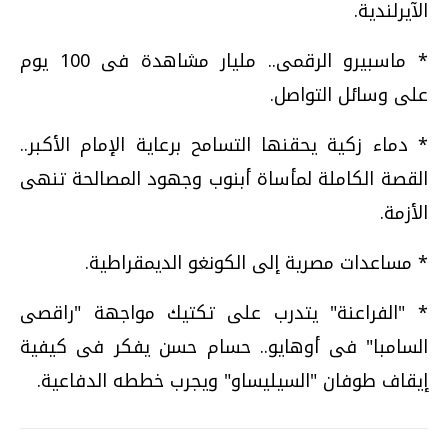
الآيرلندية.
* ماسبيرو الرقمى.. مليار مشاهدة فى 100 يوم
على وسائل التواصل.
* دماء زكية يحقنها التسامح برعاية الإمام الأكبر..
القصة الكاملة لمأساة أبنوب وجهود المصالحة تنهى
الأزمة.
* مساعدات مصرية إلى الكونغو الديمقراطية.
* "الفراعنة" يتدرب على تكتيك مواجهة "راقصى
السامبا" فى أوهايو.. حسام حسن يفكر فى كيفية
إيقاف طوفان "السيليساو" ويجرب خططه الدفاعية.