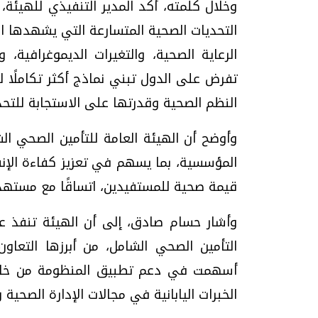
وخلال كلمته، أكد المدير التنفيذي للهيئة،
التحديات الصحية المتسارعة التي يشهدها العا
الرعاية الصحية، والتغيرات الديموغرافية، 
تفرض على الدول تبني نماذج أكثر تكاملًا ل
النظم الصحية وقدرتها على الاستجابة للتحد
وأوضح أن الهيئة العامة للتأمين الصحي ال
المؤسسية، بما يسهم في تعزيز كفاءة الإ
قيمة صحية للمستفيدين، اتساقًا مع مستهدفات 
وأشار حسام صادق، إلى أن الهيئة تنفذ عد
أسهمت في دعم تطبيق المنظومة من خلال ا
الخبرات اليابانية في مجالات الإدارة الصحي