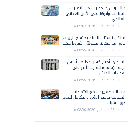
د.الشربيني: تحذيرات من التغيرات
المناخية وأثرها على الأمن الغذائي
العالمي
السبت، 08 اغسطس 2026 09:02 م
منتخب ناشئات السلة يكتسح بنين في
ثاني مواجهاته ببطولة "الأفروباسكت"
السبت، 08 اغسطس 2026 08:55 م
البترول: تأمين كسر بخط غاز أسفل
ترعة الإسماعيلية ولا تأثير على
إمدادات المنازل
السبت، 08 اغسطس 2026 08:55 م
وزير الرياضة يبحث مع الاتحادات
الشبابية توحيد الرؤى والتكامل لتعزيز
دور الشباب
السبت، 08 اغسطس 2026 08:50 م