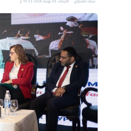
سماء المنياوي
الأربعاء، 03 يونيه 2026 01:53 م