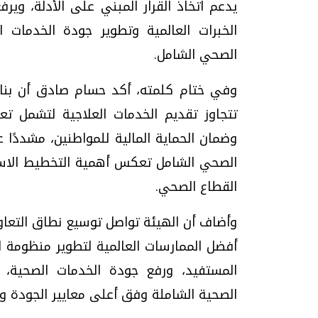
يدعم اتخاذ القرار المبني على الأدلة، و
الخبرات العالمية وتطوير جودة الخدمات 
الصحي الشامل.
وفي ختام كلمته، أكد حسام صادق أن بنا
تتجاوز تقديم الخدمات العلاجية لتشمل تعز
وضمان الحماية المالية للمواطنين، مشددًا 
الصحي الشامل تعكس أهمية التخطيط الاستر
القطاع الصحي.
وأضاف أن الهيئة تواصل توسيع نطاق التعاو
أفضل الممارسات العالمية لتطوير منظومة 
المستفيد، ورفع جودة الخدمات الصحية، و
الصحية الشاملة وفق أعلى معايير الجودة وا