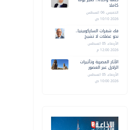
كاملا
الخميس، 06 اغسطس
2026 10:10 ص
فك شفرات الساركوبينيا..
نحو عضلات لا تشيخ
الأربعاء، 05 اغسطس
2026 12:00 م
الآثار المصرية وتأثيرات
الزلازل عبر العصور
الأربعاء، 05 اغسطس
2026 10:00 ص