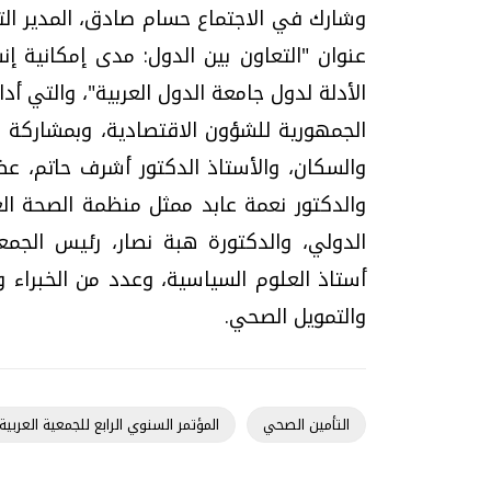
وشارك في الاجتماع حسام صادق، المدير الت
عنوان "التعاون بين الدول: مدى إمكانية إ
الأدلة لدول جامعة الدول العربية"، والتي أ
الجمهورية للشؤون الاقتصادية، وبمشاركة كل
والسكان، والأستاذ الدكتور أشرف حاتم، عض
والدكتور نعمة عابد ممثل منظمة الصحة ال
أستاذ العلوم السياسية، وعدد من الخبراء و
والتمويل الصحي.
التأمين الصحي
المؤتمر السنوي الرابع للجمعية العربي