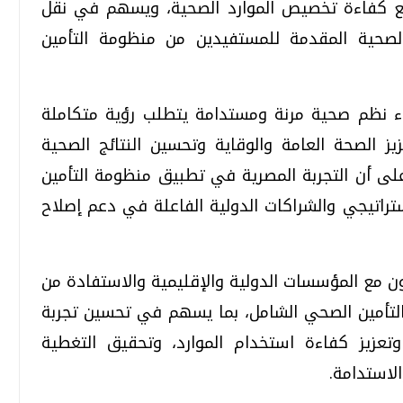
يرفع كفاءة تخصيص الموارد الصحية، ويسهم في نقل
الصحية المقدمة للمستفيدين من منظومة التأمين
ء نظم صحية مرنة ومستدامة يتطلب رؤية متكاملة
يز الصحة العامة والوقاية وتحسين النتائج الصحية
على أن التجربة المصرية في تطبيق منظومة التأمين
اتيجي والشراكات الدولية الفاعلة في دعم إصلاح
ن مع المؤسسات الدولية والإقليمية والاستفادة من
التأمين الصحي الشامل، بما يسهم في تحسين تجربة
تعزيز كفاءة استخدام الموارد، وتحقيق التغطية
لاستدامة.