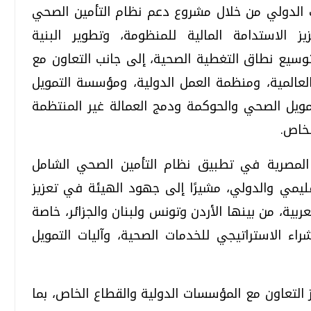
ك الدولي من خلال مشروع دعم نظام التأمين الصحي
لاستدامة المالية للمنظومة، وتطوير البنية
توسيع نطاق التغطية الصحية، إلى جانب التعاون مع
العالمية، ومنظمة العمل الدولية، ومؤسسة التمويل
مويل الصحي والحوكمة ودمج العمالة غير المنتظمة
لخاص.
ة المصرية في تطبيق نظام التأمين الصحي الشامل
ليمي والدولي، مشيرًا إلى جهود الهيئة في تعزيز
ربية، من بينها الأردن وتونس ولبنان والجزائر، خاصة
اء الاستراتيجي للخدمات الصحية، وآليات التمويل
يز التعاون مع المؤسسات الدولية والقطاع الخاص، بما