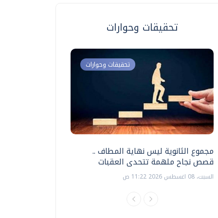
تحقيقات وحوارات
تحقيقات وحوارات
مجموع الثانوية ليس نهاية المطاف ..
اختبارات القدرات بالك
قصص نجاح ملهمة تتحدى العقبات
تنظيمها ؟
السبت، 08 اغسطس 2026 11:22 ص
السبت، 18 يوليو 2026 09:22 ص