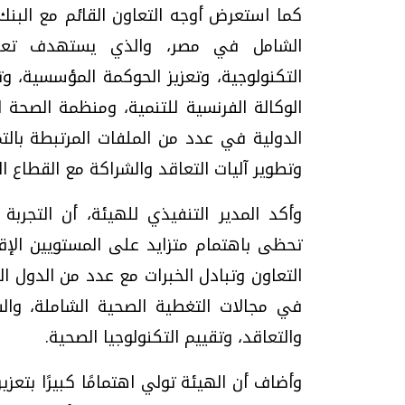
كما استعرض أوجه التعاون القائم مع البن
الشامل في مصر، والذي يستهدف تعزيز ا
التكنولوجية، وتعزيز الحوكمة المؤسسية، و
الوكالة الفرنسية للتنمية، ومنظمة الصحة 
الدولية في عدد من الملفات المرتبطة بالت
وتطوير آليات التعاقد والشراكة مع القطاع ا
وأكد المدير التنفيذي للهيئة، أن التجرب
تحظى باهتمام متزايد على المستويين الإق
التعاون وتبادل الخبرات مع عدد من الدول الع
في مجالات التغطية الصحية الشاملة، والشر
والتعاقد، وتقييم التكنولوجيا الصحية.
وأضاف أن الهيئة تولي اهتمامًا كبيرًا بتعز