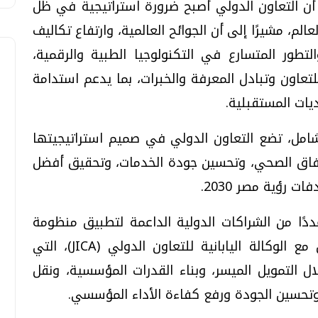
 أن التعاون الدولي أصبح ضرورة استراتيجية في ظل
لم، مشيرًا إلى أن الجوائح العالمية، وارتفاع تكاليف
والتطور المتسارع في التكنولوجيا الطبية والرقمية،
لتعاون وتبادل المعرفة والخبرات، بما يدعم استدامة
يات المستقبلية.
شامل، تضع التعاون الدولي في صميم استراتيجيتها
نفاق الصحي، وتحسين جودة الخدمات، وتحقيق أفضل
رؤية مصر 2030.
دًا من الشراكات الدولية الداعمة لتطبيق منظومة
التأمين الصحي الشامل، من أبرزها التعاون مع الوكالة اليابانية للتعاون الدولي (JICA)، التي
لتمويل الميسر، وبناء القدرات المؤسسية، ونقل
ة وتحسين الجودة ورفع كفاءة الأداء المؤسسي.