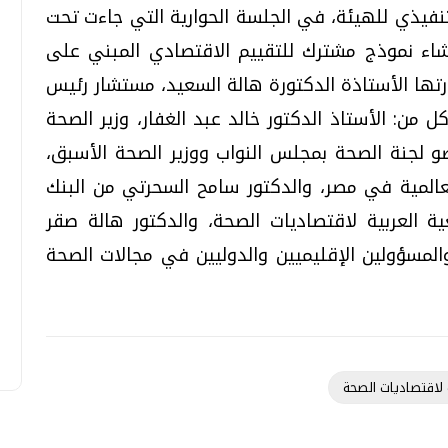
نفيذي للهيئة، في الجلسة الحوارية التي جاءت تحت
نشاء نموذج مشترك للتقييم الاقتصادي المبني على
دارتها الأستاذة الدكتورة هالة السعيد، مستشار رئيس
 من: الأستاذ الدكتور خالد عبد الغفار، وزير الصحة
و لجنة الصحة بمجلس النواب ووزير الصحة الأسبق،
عالمية في مصر، والدكتور سامح السحرتي من البنك
الدولي، والدكتورة هبة نصار، رئيس الجمعية العربية لاقتصاديات الصحة، ‎والدكتور هالة صقر
المسؤولين الإقليميين والدوليين في مجالات الصحة
ة لاقتصاديات الصحة