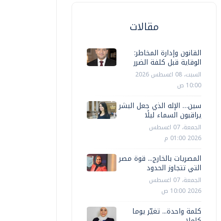
مقالات
القانون وإدارة المخاطر:
الوقاية قبل كلفة الضرر
السبت، 08 اغسطس 2026
10:00 ص
سين… الإله الذي جعل البشر
يراقبون السماء ليلًا
الجمعة، 07 اغسطس
2026 01:00 م
المصريات بالخارج... قوة مصر
التي تتجاوز الحدود
الجمعة، 07 اغسطس
2026 10:00 ص
كلمة واحدة... تغيّر يوما
كاملا