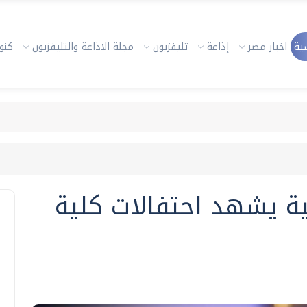
ية
اخبار مصر
إذاعة
تليفزيون
مجلة الاذاعة والتليفزيون
كنوز
ية يشهد احتفالات كلية