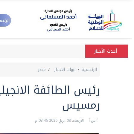
الرئيس
أحدث الأخبار
الرئيسية
ابواب الاخبار
مصر
رئيس الطائفة الانجيل
رمسيس
أ ش أ
الأربعاء، 08 ابريل 2026 03:46 م