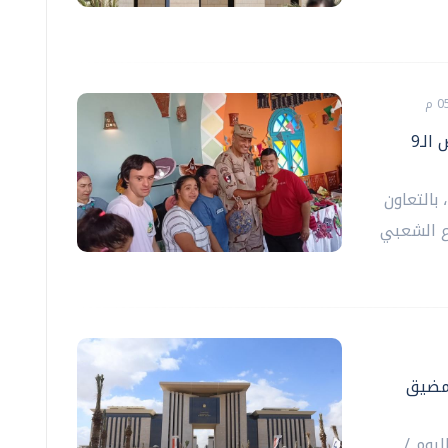
القومي للإعاقة ووزارة الدفاع يدعمان المعرض الـ9
بالتعاون
ع الشعبي
 مضيق
ليوم /