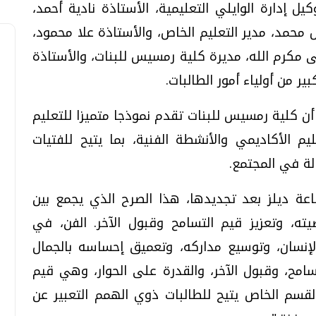
كيل إدارة الوايلي التعليمية، الأستاذة نادية أحمد،
اص محمد، مدير التعليم الخاص، والأستاذة علا محمود،
منى مكرم الله، مديرة كلية رمسيس للبنات، والأستاذة
 من أولياء أمور الطالبات.
ن كلية رمسيس للبنات تقدم نموذجا متميزا للتعليم
م الأكاديمي والأنشطة الفنية، بما يتيح للفتيات
ة في المجتمع.
عة ديلز بعد تجديدها، هذا الصرح الذي يجمع بين
يته، وتعزيز قيم التسامح وقبول الآخر. الفن، في
سان، وتوسيع مداركه، وتعميق إحساسه بالجمال
سامح، وقبول الآخر، والقدرة على الحوار، وهي قيم
القسم الخاص يتيح للطالبات ذوي الهمم التعبير عن