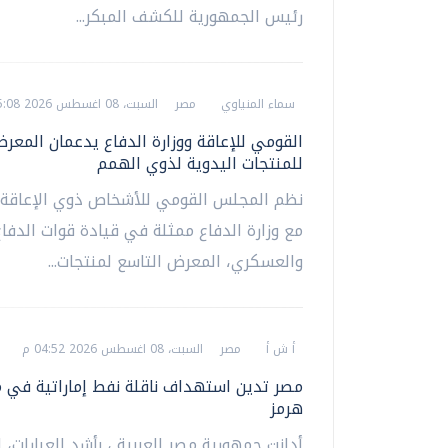
رئيس الجمهورية للكشف المبكر...
سماء المنياوي
مصر
السبت، 08 اغسطس 2026 05:08 م
للمنتجات اليدوية لذوي الهمم
نظم المجلس القومي للأشخاص ذوي الإعاقة، 
مع وزارة الدفاع ممثلة في قيادة قوات الدفا
والعسكري، المعرض التاسع لمنتجات...
أ ش أ
مصر
السبت، 08 اغسطس 2026 04:52 م
مصر تدين استهداف ناقلة نفط إماراتية في
هرمز
أدانت جمهورية مصر العربية ، بأشد العبارات، ا