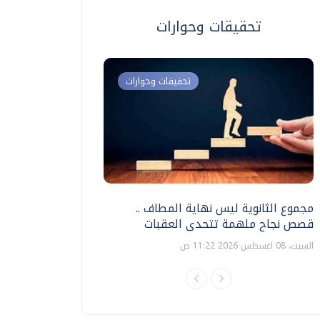
تحقيقات وحوارات
تحقيقات وحوارات
مجموع الثانوية ليس نهاية المطاف ..
اختبارات القدرات بالك
قصص نجاح ملهمة تتحدى العقبات
تنظيمها ؟
السبت، 08 اغسطس 2026 11:22 ص
السبت، 18 يوليو 2026 09:22 ص