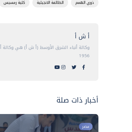
ذوي الهمم
الطائفة الانجيلية
كلية رمسيس
أ ش أ
وكالة أنباء الشرق الأوسط (أ ش أ) هي وكالة 
1956
أخبار ذات صلة
مصر