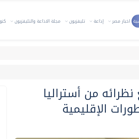
ية
اخبار مصر
إذاعة
تليفزيون
مجلة الاذاعة والتليفزيون
كنوز
 نظرائه من أستراليا
طورات الإقليمية