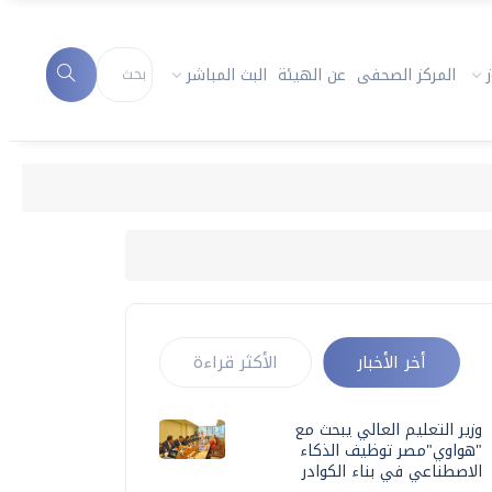
المركز الصحفى
عن الهيئة
البث المباشر
أخر الأخبار
الأكثر قراءة
وزير التعليم العالي يبحث مع
"هواوي"مصر توظيف الذكاء
الاصطناعي في بناء الكوادر