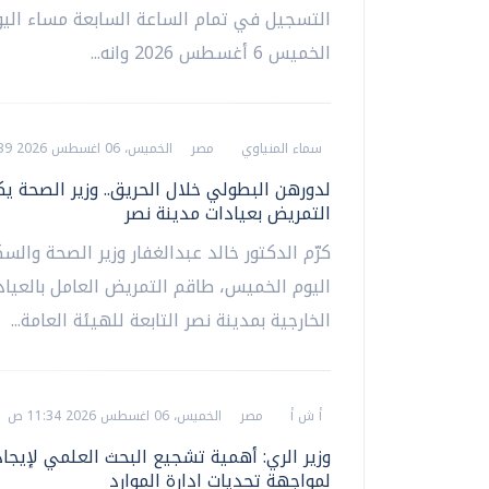
التسجيل في تمام الساعة السابعة مساء اليو
الخميس 6 أغسطس 2026 وانه...
سماء المنياوي
مصر
الخميس، 06 اغسطس 2026 11:39 ص
لدورهن البطولي خلال الحريق.. وزير الصحة ي
التمريض بعيادات مدينة نصر
كرّم الدكتور خالد عبدالغفار وزير الصحة والس
اليوم الخميس، طاقم التمريض العامل بالعياد
الخارجية بمدينة نصر التابعة للهيئة العامة...
أ ش أ
مصر
الخميس، 06 اغسطس 2026 11:34 ص
وزير الري: أهمية تشجيع البحث العلمي لإيجا
لمواجهة تحديات ادارة الموارد