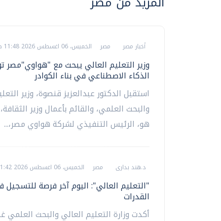
المزيد من مصر
أخبار مصر
مصر
الخميس، 06 اغسطس 2026 11:48 ص
وزير التعليم العالي يبحث مع "هواوي"مصر 
الذكاء الاصطناعي في بناء الكوادر
استقبل الدكتور عبدالعزيز قنصوة، وزير التعلي
والبحث العلمي، والقائم بأعمال وزير الثقافة، 
هو، الرئيس التنفيذي لشركة هواوي مصر،...
د.هند بدارى
مصر
الخميس، 06 اغسطس 2026 11:42 ص
"التعليم العالي": اليوم آخر فرصة للتسجيل ف
القدرات
أكدت وزارة التعليم العالي والبحث العلمي غل