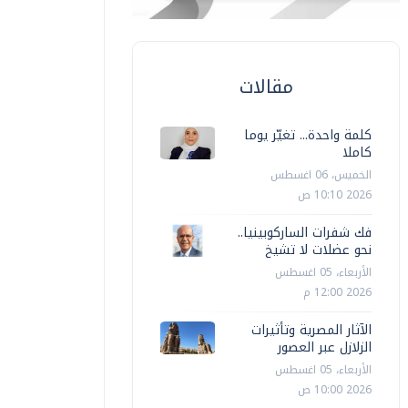
مقالات
كلمة واحدة... تغيّر يوما
كاملا
الخميس، 06 اغسطس
2026 10:10 ص
فك شفرات الساركوبينيا..
نحو عضلات لا تشيخ
الأربعاء، 05 اغسطس
2026 12:00 م
الآثار المصرية وتأثيرات
الزلازل عبر العصور
الأربعاء، 05 اغسطس
2026 10:00 ص