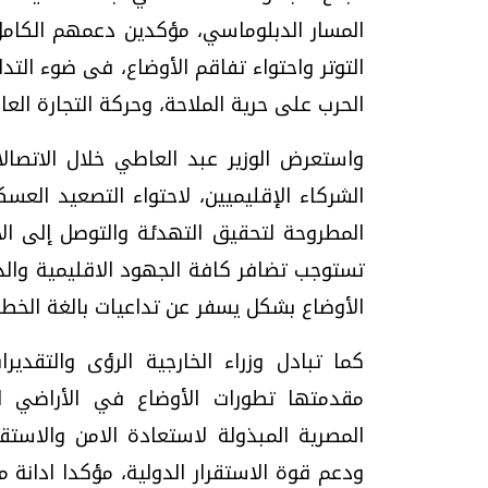
المسار الدبلوماسي، مؤكدين دعمهم الكامل
التوتر واحتواء تفاقم الأوضاع، فى ضوء التد
الحرب على حرية الملاحة، وحركة التجارة العا
واستعرض الوزير عبد العاطي خلال الاتصالا
الشركاء الإقليميين، لاحتواء التصعيد الع
المطروحة لتحقيق التهدئة والتوصل إلى الا
تستوجب تضافر كافة الجهود الاقليمية والدو
الأوضاع بشكل يسفر عن تداعيات بالغة الخطو
كما تبادل وزراء الخارجية الرؤى والتقدي
مقدمتها تطورات الأوضاع في الأراضي ا
المصرية المبذولة لاستعادة الامن والاستقر
ودعم قوة الاستقرار الدولية، مؤكدا ادانة 