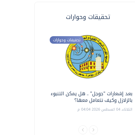
تحقيقات وحوارات
تحقيقات وحوارات
بعد إشعارات "جوجل" .. هل يمكن التنبوء
ترشيدا للمياه والطاق
بالزلازل وكيف نتعامل معها؟
السويس تبتكر نظام ر
الشمسية
الثلاثاء، 04 اغسطس 2026 04:04 م
الثلاثاء، 14 يوليو 2026 06:11 م