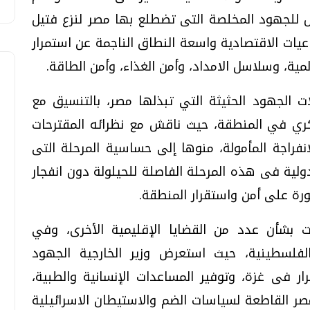
 للجهود المخلصة التى تضطلع بها مصر لنزع فتيل
اعيات الاقتصادية واسعة النطاق الناجمة عن استمرار
لمية، وسلاسل الامداد، وأمن الغذاء، وأمن الطاقة.
ت الجهود الحثيثة التي تبذلها مصر، بالتنسيق مع
سكري في المنطقة، حيث ناقش مع نظرائه المقترحات
نفراجة المأمولة، منوها إلى حساسية المرحلة التى
لية فى هذه المرحلة الفاصلة للحيلولة دون انفجار
رة على أمن واستقرار المنطقة.
رات بشأن عدد من القضايا الإقليمية الأخرى، وفي
لفلسطينية، حيث استعرض وزير الخارجية الجهود
ار فى غزة، وتوفير المساعدات الإنسانية والطبية،
مصر القاطعة لسياسات الضم والاستيطان الاسرائيلية