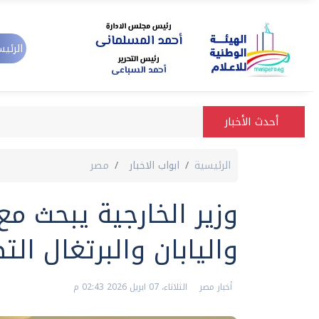
الرئيس
أحدث الأخبار
الرئيسية
ابواب الاخبار
مصر
وزير الخارجية يبحث مع
واليابان والبرتغال الت
أخبار مصر
الثلاثاء، 07 ابريل 2026 02:43 م