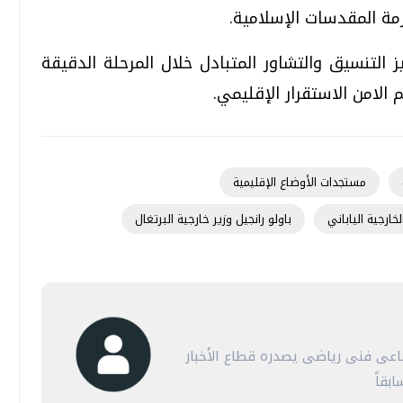
مة المقدسات الإسلامية.
ز التنسيق والتشاور المتبادل خلال المرحلة الدقيقة
لامن الاستقرار الإقليمي.
مستجدات الأوضاع الإقليمية
خارجية الياباني
باولو رانجيل وزير خارجية البرتغال
عى فنى رياضى يصدره قطاع الأخبار
بقاً