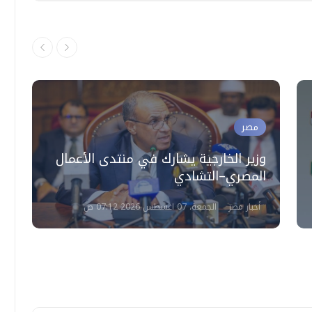
مصر
وزير الخارجية يشارك في منتدى الأعمال
و
المصري–التشادي
ه
أخبار مصر
الجمعة، 07 اغسطس 2026 07:12 ص