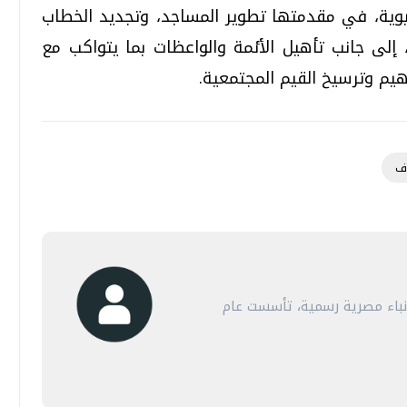
يوية، في مقدمتها تطوير المساجد، وتجديد الخطاب
، إلى جانب تأهيل الأئمة والواعظات بما يتواكب مع
يم وترسيخ القيم المجتمعية.
اف
أنباء مصرية رسمية، تأسست عام