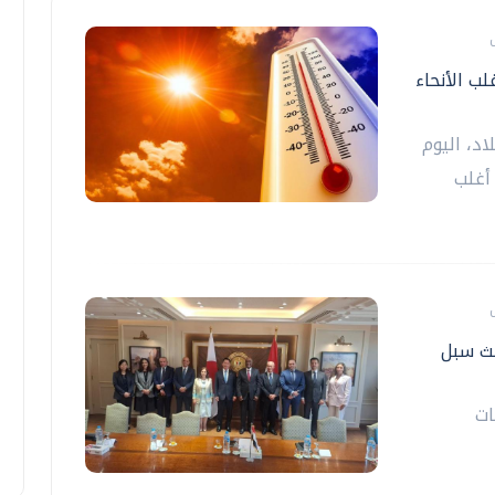
ب الأنحاء
اد، اليوم
أغلب
حث سبل
ات