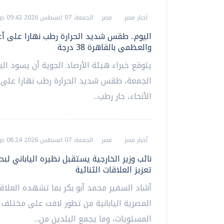
أخبار مصر
مصر
الجمعة، 07 اغسطس 2026 09:42 ص
اليوم.. طقس شديد الحرارة رطب نهارا على أغل
والعظمى بالقاهرة 38 درجة
يتوقع خبراء هيئة الأرصاد الجوية أن يسود البل
الجمعة، طقس شديد الحرارة رطب نهارا على 
الأنحاء، حار رطب...
أخبار مصر
مصر
الجمعة، 07 اغسطس 2026 08:24 ص
نائب وزير الخارجية يستقبل نظيره الياباني لب
تعزيز العلاقات الثنائية
أشاد السفير محمد أبو بكر بما تشهده العلاق
المصرية اليابانية من تطور لافت على مختلف
المستويات، وما يجمع البلدين من...