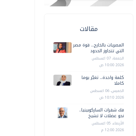
مقالات
المصريات بالخارج... قوة مصر
التي تتجاوز الحدود
الجمعة، 07 اغسطس
2026 10:00 ص
كلمة واحدة... تغيّر يوما
كاملا
الخميس، 06 اغسطس
2026 10:10 ص
فك شفرات الساركوبينيا..
نحو عضلات لا تشيخ
الأربعاء، 05 اغسطس
2026 12:00 م