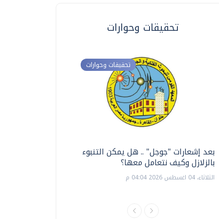
تحقيقات وحوارات
تحقيقات وحوارات
بعد إشعارات "جوجل" .. هل يمكن التنبوء
ترشيدا للمياه والطاق
بالزلازل وكيف نتعامل معها؟
السويس تبتكر نظام ر
الشمسية
الثلاثاء، 04 اغسطس 2026 04:04 م
الثلاثاء، 14 يوليو 2026 06:11 م