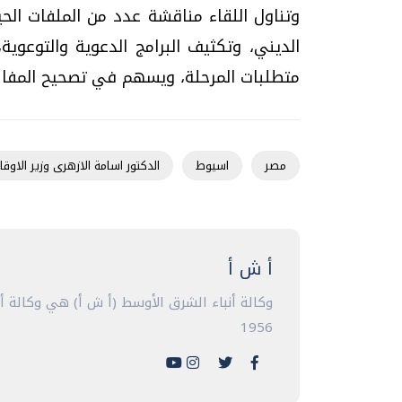
وتناول اللقاء مناقشة عدد من الملفات الح
الديني، وتكثيف البرامج الدعوية والتوعوية
متطلبات المرحلة، ويسهم في تصحيح المفاه
مصر
اسيوط
الدكتور اسامة الازهرى وزير الاوق
أ ش أ
وكالة أنباء الشرق الأوسط (أ ش أ) هي وكالة 
1956