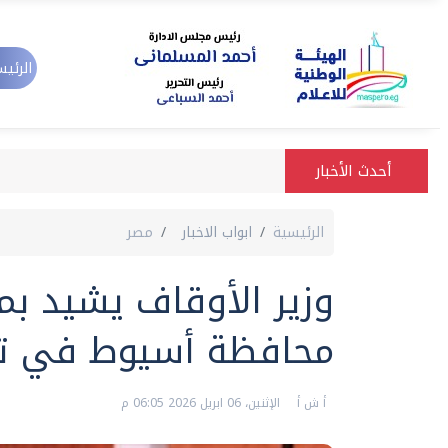
الرئيس
أحدث الأخبار
الرئيسية
ابواب الاخبار
مصر
وزير الأوقاف يشيد ب
محافظة أسيوط في تطو
أ ش أ
الإثنين، 06 ابريل 2026 06:05 م