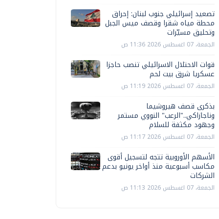
تصعيد إسرائيلي جنوب لبنان: إحراق
محطة مياه شقرا وقصف ميس الجبل
وتحليق مسيّرات
الجمعة، 07 اغسطس 2026 11:36 ص
قوات الاحتلال الاسرائيلي تنصب حاجزا
عسكريا شرق بيت لحم
الجمعة، 07 اغسطس 2026 11:19 ص
بذكرى قصف هيروشيما
وناجازاكي.."الرعب" النووي مستمر
وجهود مكثفة للسلام
الجمعة، 07 اغسطس 2026 11:17 ص
الأسهم الأوروبية تتجه لتسجيل أقوى
مكاسب أسبوعية منذ أواخر يونيو بدعم
الشركات
الجمعة، 07 اغسطس 2026 11:13 ص