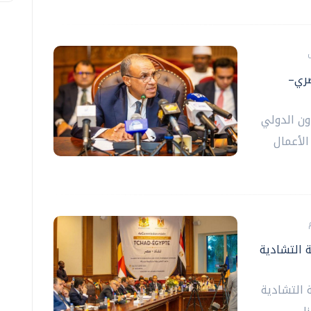
صري–
اون الدولي
الأعمال
ة التشادية
 التشادية