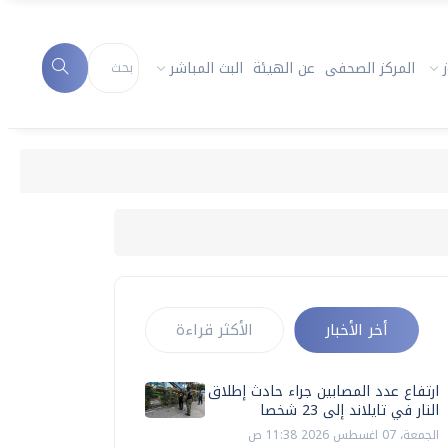
المركز الصحفى
عن الهيئة
البث المباشر
أخر الأخبار
الأكثر قراءة
ارتفاع عدد المصابين جراء حادث إطلاق
النار في تايلاند إلى 23 شخصا
الجمعة، 07 اغسطس 2026 11:38 ص