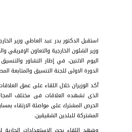
تحقيقات وحوارات
استقبل الدكتور بدر عبد العاطي وزير الخارج
وزير الشئون الخارجية والتعاون الإفريقي وال
اليوم الاثنين، في إطار التشاور والتنسيق 
الدورة الاولى للجنة التنسيق والمتابعة المصر
أكد الوزيران خلال اللقاء على عمق العلاقات
موجات الطقس الساخنة.. لماذا تحدث وكيف
فيديو.. الإعلام الر
نواجهها؟
وتحديات هائلة
الذى تشهده العلاقات فى مختلف المجالا
الخميس، 23 يوليو 2026 05:18 م
الخميس، 30 يوليو 2026 01:09 م
الحرص المشترك على مواصلة الارتقاء بمسار
المشتركة للبلدين الشقيقين.
وشهد اللقاء بحث الاستعدادات الجارية لع