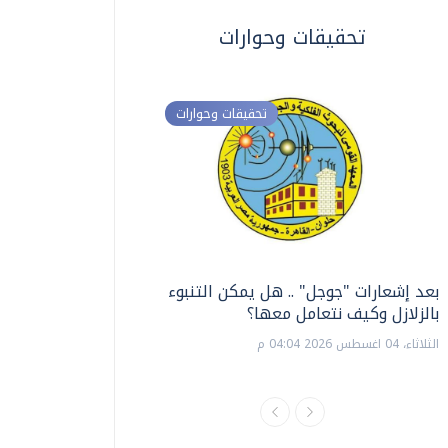
تحقيقات وحوارات
تحقيقات وحوارات
بعد إشعارات "جوجل" .. هل يمكن التنبوء
ترشيدا للمياه والطاق
بالزلازل وكيف نتعامل معها؟
السويس تبتكر نظام ر
الشمسية
الثلاثاء، 04 اغسطس 2026 04:04 م
الثلاثاء، 14 يوليو 2026 06:11 م