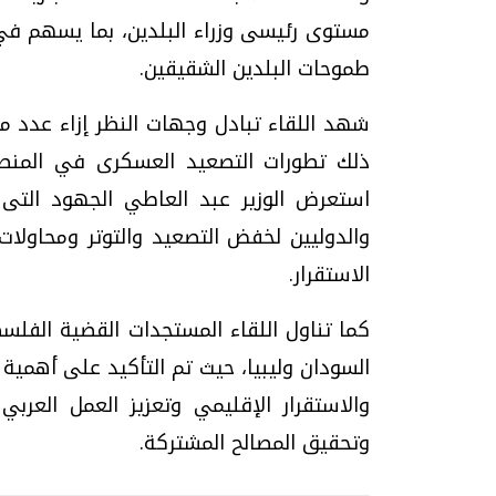
مستوى رئيسى وزراء البلدين، بما يسهم في
طموحات البلدين الشقيقين.
شهد اللقاء تبادل وجهات النظر إزاء عدد من
ذلك تطورات التصعيد العسكرى في المنط
استعرض الوزير عبد العاطي الجهود التى 
والدوليين لخفض التصعيد والتوتر ومحاولا
الاستقرار.
كما تناول اللقاء المستجدات القضية الفلس
السودان وليبيا، حيث تم التأكيد على أهمية
والاستقرار الإقليمي وتعزيز العمل العربي
وتحقيق المصالح المشتركة.