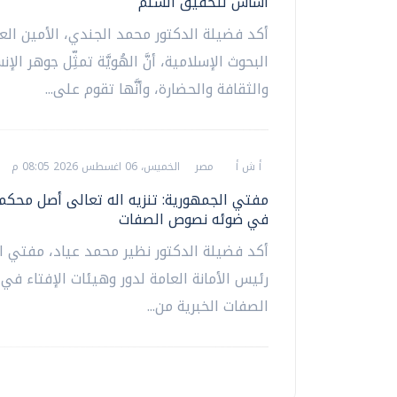
أساس لتحقيق السلم
أكد فضيلة الدكتور محمد الجندي، الأمين الع
البحوث الإسلامية، أنَّ الهُويَّة تمثِّل جوهر الإن
والثقافة والحضارة، وأنَّها تقوم على...
أ ش أ
مصر
الخميس، 06 اغسطس 2026 08:05 م
مفتي الجمهورية: تنزيه اله تعالى أصل محك
في ضوئه نصوص الصفات
أكد فضيلة الدكتور نظير محمد عياد، مفتي ا
رئيس الأمانة العامة لدور وهيئات الإفتاء في ا
الصفات الخبرية من...