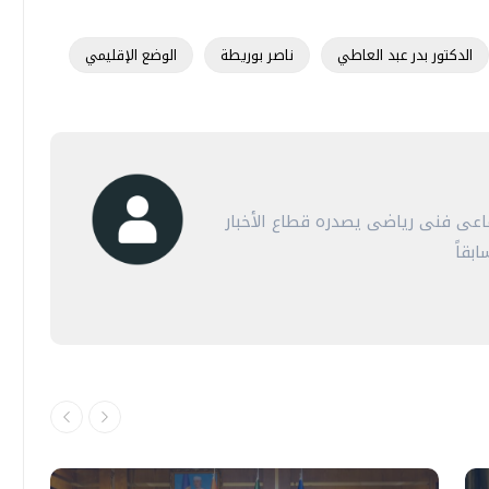
الدكتور بدر عبد العاطي
ناصر بوريطة
الوضع الإقليمي
عى فنى رياضى يصدره قطاع الأخبار
بقاً