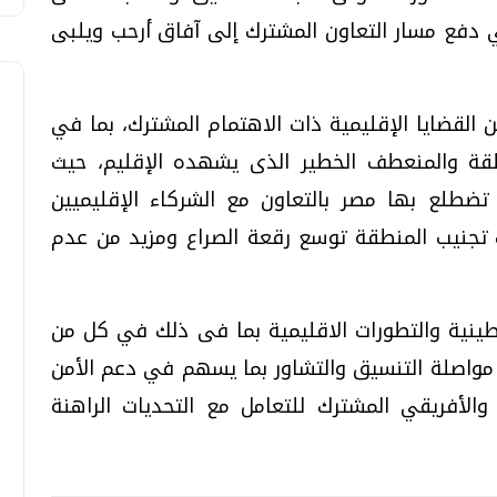
 دفع مسار التعاون المشترك إلى آفاق أرحب ويلبى
 القضايا الإقليمية ذات الاهتمام المشترك، بما في
قة والمنعطف الخطير الذى يشهده الإقليم، حيث
تضطلع بها مصر بالتعاون مع الشركاء الإقليميين
ت تجنيب المنطقة توسع رقعة الصراع ومزيد من عدم
طينية والتطورات الاقليمية بما فى ذلك في كل من
 مواصلة التنسيق والتشاور بما يسهم في دعم الأمن
 والأفريقي المشترك للتعامل مع التحديات الراهنة