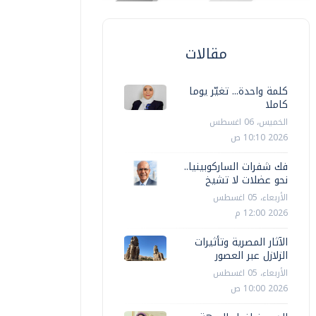
مقالات
كلمة واحدة... تغيّر يوما
كاملا
الخميس، 06 اغسطس
2026 10:10 ص
فك شفرات الساركوبينيا..
نحو عضلات لا تشيخ
الأربعاء، 05 اغسطس
2026 12:00 م
الآثار المصرية وتأثيرات
الزلازل عبر العصور
الأربعاء، 05 اغسطس
2026 10:00 ص