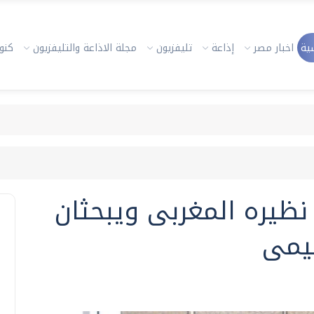
ية
اخبار مصر
إذاعة
تليفزيون
مجلة الاذاعة والتليفزيون
كنوز
 نظيره المغربى ويبحثان
يمى