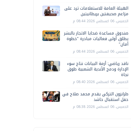
الهيئة العامة للاستعلامات ترد على
مزاعم صحيفتين بريطانيتين
الخميس، 06 اغسطس 2026 08:44 م
صندوق مساعدة ضحايا الاتجار بالبشر
يطلق أولى فعاليات مبادرة "خطوة
أمان"
الخميس، 06 اغسطس 2026 08:44 م
ناقد رياضي: أزمة البيانات نتاج سوء
الإدارة ودمج الأندية الشعبية طوق
نجاة
الخميس، 06 اغسطس 2026 08:40 م
طرابزون التركي يقدم محمد صلاح في
حفل استقبال حاشد
الخميس، 06 اغسطس 2026 08:38 م