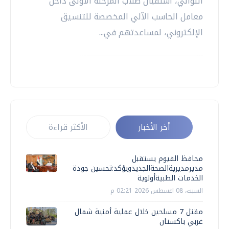
التوالي، استقبال طلاب المرحلة الأولى داخل
معامل الحاسب الآلي المخصصة للتنسيق
الإلكتروني، لمساعدتهم في...
أخر الأخبار
الأكثر قراءة
محافظ الفيوم يستقبل
مديرمديريةالصحةالجديدويؤكد:تحسين جودة
الخدمات الطبيةأولوية
السبت، 08 اغسطس 2026 02:21 م
مقتل 7 مسلحين خلال عملية أمنية شمال
غربي باكستان