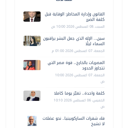
القانون وإدارة المخاطر: الوقاية قبل
كلفة الضرر
السبت، 08 اغسطس 2026 10:00 ص
سين… الإله الذي جعل البشر يراقبون
السماء ليلًا
الجمعة، 07 اغسطس 2026 01:00 م
المصريات بالخارج... قوة مصر التي
تتجاوز الحدود
الجمعة، 07 اغسطس 2026 10:00
ص
كلمة واحدة... تغيّر يوما كاملا
الخميس، 06 اغسطس 2026 10:10
ص
فك شفرات الساركوبينيا.. نحو عضلات
لا تشيخ