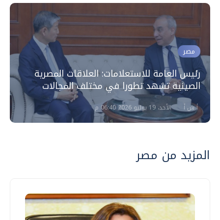
مصر
رئيس العامة للاستعلامات: العلاقات المصرية
الصينية تشهد تطورا في مختلف المجالات
أ ش أ
الأحد، 19 يوليو 2026 06:40 م
المزيد من مصر