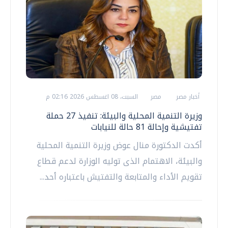
أخبار مصر
مصر
السبت، 08 اغسطس 2026 02:16 م
وزيرة التنمية المحلية والبيئة: تنفيذ 27 حملة
تفتيشية وإحالة 81 حالة للنيابات
أكدت الدكتورة منال عوض وزيرة التنمية المحلية
والبيئة، الاهتمام الذى توليه الوزارة لدعم قطاع
تقويم الأداء والمتابعة والتفتيش باعتباره أحد...