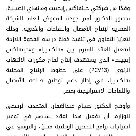
وفدًا من شركتي جينفاكس إيجيبت ومانهاي الصينية،
بحضور الدكتور أمير جودة المفوض العام للشركة
المصرية لإنتاج الأمصال واللقاحات والأدوية، وذلك
لتعزيز التعاون في تنفيذ خطة دراسة الفجوة اللازمة
لتفعيل العقد المبرم بين «فاكسيرا» و«جينفاكس
إيجيبت» الذي يستهدف إنتاج لقاح مكورات الالتهاب
الرئوي (PCV13) على خطوط الإنتاج المحلية
بفاكسيرا، في إطار دعم توطين صناعة الأمصال
واللقاحات الاستراتيجية بمصر.
وأوضح الدكتور حسام عبدالغفار، المتحدث الرسمي
للوزارة، أن تفعيل هذا العقد يساهم في توفير
احتياجات برامج التحصين الوطنية محليًا، والتوسع في