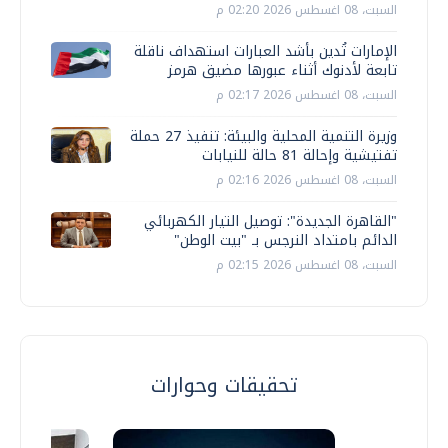
السبت، 08 اغسطس 2026 02:20 م
الإمارات تُدين بأشد العبارات استهداف ناقلة
تابعة لأدنوك أثناء عبورها مضيق هرمز
السبت، 08 اغسطس 2026 02:17 م
وزيرة التنمية المحلية والبيئة: تنفيذ 27 حملة
تفتيشية وإحالة 81 حالة للنيابات
السبت، 08 اغسطس 2026 02:16 م
"القاهرة الجديدة": توصيل التيار الكهربائي
الدائم بامتداد النرجس بـ "بيت الوطن"
السبت، 08 اغسطس 2026 02:15 م
تحقيقات وحوارات