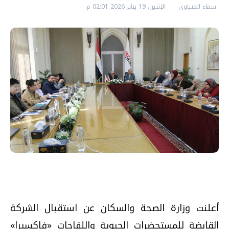
سماء المنياوي
الإثنين، 19 يناير 2026 02:01 م
أعلنت وزارة الصحة والسكان عن استقبال الشركة
القابضة للمستحضرات الحيوية واللقاحات «فاكسيرا»