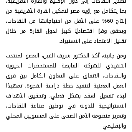
تصدير اللقاحات إلى دول الإقليم والقارة الأفريقية،
بما يتكامل مع رؤية مصر لتمكين القارة الأفريقية من
إنتاج 60% على الأقل من احتياجاتها من اللقاحات،
ويحقق وفرًا اقتصاديًا كبيرًا لدول القارة من خلال
تقليل الاعتماد على الاستيراد.
ومن جانبه، أكد الدكتور شريف الفيل، العضو المنتدب
التنفيذي للشركة القابضة للمستحضرات الحيوية
واللقاحات، الاتفاق على التعاون الكامل بين فرق
العمل المعنية لتنفيذ خطة دراسة الفجوة، تمهيدًا
لبدء تفعيل العقد بشكل فعلي، وتحقيق الأهداف
الاستراتيجية للدولة في توطين صناعة اللقاحات،
وتعزيز منظومة الأمن الصحي على المستويين المحلي
والإقليمي.