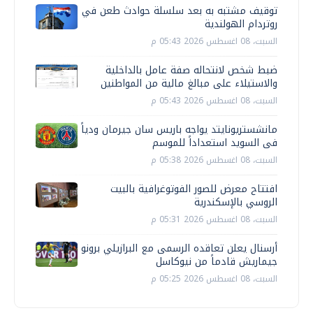
توقيف مشتبه به بعد سلسلة حوادث طعن في
روتردام الهولندية
السبت، 08 اغسطس 2026 05:43 م
ضبط شخص لانتحاله صفة عامل بالداخلية
والاستيلاء على مبالغ مالية من المواطنين
السبت، 08 اغسطس 2026 05:43 م
مانشستريونايتد يواجه باريس سان جيرمان ودياً
فى السويد استعداداً للموسم
السبت، 08 اغسطس 2026 05:38 م
افتتاح معرض للصور الفوتوغرافية بالبيت
الروسي بالإسكندرية
السبت، 08 اغسطس 2026 05:31 م
أرسنال يعلن تعاقده الرسمى مع البرازيلي برونو
جيماريش قادماً من نيوكاسل
السبت، 08 اغسطس 2026 05:25 م