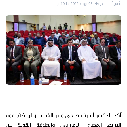
أ ش أ
الأربعاء، 08 يونيه 2022 10:14 م
أكد الدكتور أشرف صبحي وزير الشباب والرياضة, قوة
الترابط المصري الإماراتي, والعلاقة القوية بين