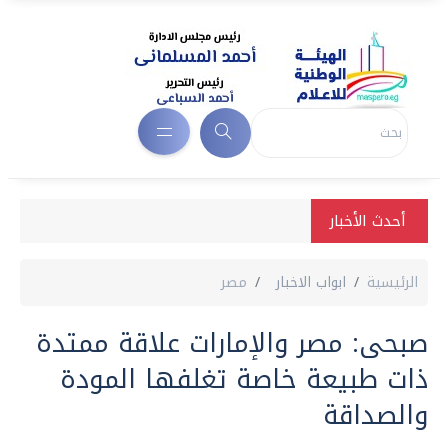
أحدث الأخبار
الرئيسية
ابواب الاخبار
مصر
صبحى: مصر والإمارات علاقة ممتدة
ذات طبيعة خاصة تغلفها المودة
والصداقة