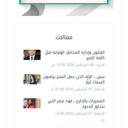
مقالات
القانون وإدارة المخاطر: الوقاية قبل
كلفة الضرر
السبت، 08 اغسطس 2026 10:00 ص
سين… الإله الذي جعل البشر يراقبون
السماء ليلًا
الجمعة، 07 اغسطس 2026 01:00 م
المصريات بالخارج... قوة مصر التي
تتجاوز الحدود
الجمعة، 07 اغسطس 2026 10:00
ص