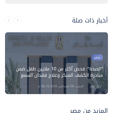
أخبار ذات صلة
مصر
"الصحة": فحص أكثر من 10 ملايين طفل ضمن
مبادرة الكشف المبكر وعلاج فقدان السمع
أخبار مصر
السبت، 08 اغسطس 2026 05:16 م
المزيد من مصر