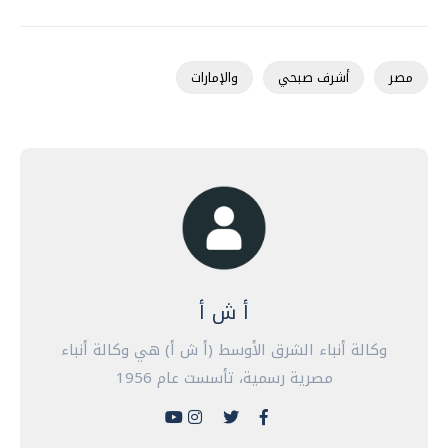
مصر
أشرف صبحي
والإمارات
أ ش أ
وكالة أنباء الشرق الأوسط (أ ش أ) هي وكالة أنباء
مصرية رسمية، تأسست عام 1956