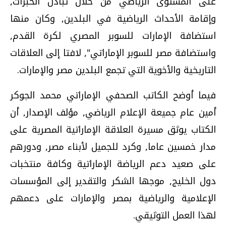
على المستوى الرياضي من خلال تبادل الخبرات,
وإقامة الأحداث الرياضية في البلدين, وكان منها
استضافة الإمارات للسوبر المصري لكرة القدم,
واستضافة مصر للسوبر الإماراتي", لافتا إلى العلاقات
التاريخية والأخوية التي تجمع البلدين مصر والإمارات.
فيما أوضح الكاتب الصحفي الإماراتي محمد الجوكر
أمين عام جميعة الإعلام الرياضي, مؤلف الإصدار, أن
الكتاب يوثق مسيرة العلاقة الإماراتية المصرية على
مدار خمسين عاما, وكرد للجميل لأبناء مصر, ودورهم
على صعيد دعم الرياضة الإماراتية وكافة منتخبات
دول الخليج, موجها الشكر والتقدير إلى المؤسسات
الإعلامية والرياضية بمصر والإمارات على دعمهم
لهذا العمل التوثيقي.