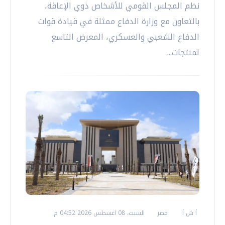
نظم المجلس القومي للأشخاص ذوي الإعاقة،
بالتعاون مع وزارة الدفاع ممثلة في قيادة قوات
الدفاع الشعبي والعسكري، المعرض التاسع
لمنتجات...
أ ش أ
مصر
السبت، 08 اغسطس 2026 04:52 م