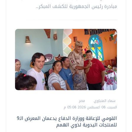
مبادرة رئيس الجمهورية للكشف المبكر...
سماء المنياوي
مصر
السبت، 08 اغسطس 2026 05:08 م
القومي للإعاقة ووزارة الدفاع يدعمان المعرض الـ9
للمنتجات اليدوية لذوي الهمم