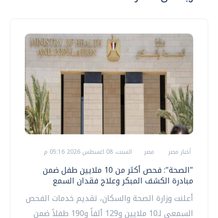
أخبار مصر
مصر
السبت، 08 اغسطس 2026 05:16 م
"الصحة": فحص أكثر من 10 ملايين طفل ضمن
مبادرة الكشف المبكر وعلاج فقدان السمع
أعلنت وزارة الصحة والسكان، تقديم خدمات الفحص
السمعي لـ10 ملايين و129 ألفاً و190 طفلاً ضمن