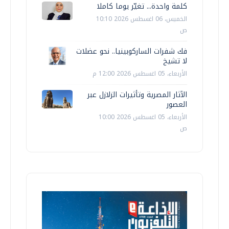
كلمة واحدة... تغيّر يوما كاملا
الخميس، 06 اغسطس 2026 10:10
ص
فك شفرات الساركوبينيا.. نحو عضلات
لا تشيخ
الأربعاء، 05 اغسطس 2026 12:00 م
الآثار المصرية وتأثيرات الزلازل عبر
العصور
الأربعاء، 05 اغسطس 2026 10:00
ص