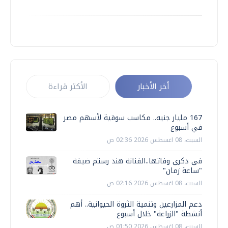
أخر الأخبار
الأكثر قراءة
167 مليار جنيه.. مكاسب سوقية لأسهم مصر
في أسبوع
السبت، 08 اغسطس 2026 02:36 ص
فى ذكرى وفاتها..الفنانة هند رستم ضيفة
"ساعة زمان"
السبت، 08 اغسطس 2026 02:16 ص
دعم المزارعين وتنمية الثروة الحيوانية.. أهم
أنشطة "الزراعة" خلال أسبوع
السبت، 08 اغسطس 2026 01:50 ص