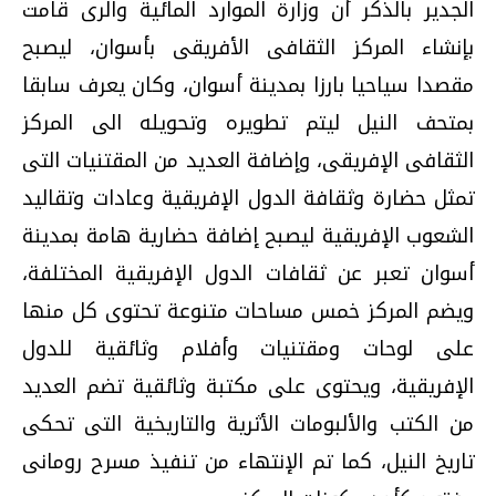
الجدير بالذكر أن وزارة الموارد المائية والرى قامت
بإنشاء المركز الثقافى الأفريقى بأسوان، ليصبح
مقصدا سياحيا بارزا بمدينة أسوان، وكان يعرف سابقا
بمتحف النيل ليتم تطويره وتحويله الى المركز
الثقافى الإفريقى، وإضافة العديد من المقتنيات التى
تمثل حضارة وثقافة الدول الإفريقية وعادات وتقاليد
الشعوب الإفريقية ليصبح إضافة حضارية هامة بمدينة
أسوان تعبر عن ثقافات الدول الإفريقية المختلفة،
ويضم المركز خمس مساحات متنوعة تحتوى كل منها
على لوحات ومقتنيات وأفلام وثائقية للدول
الإفريقية، ويحتوى على مكتبة وثائقية تضم العديد
من الكتب والألبومات الأثرية والتاريخية التى تحكى
تاريخ النيل، كما تم الإنتهاء من تنفيذ مسرح رومانى