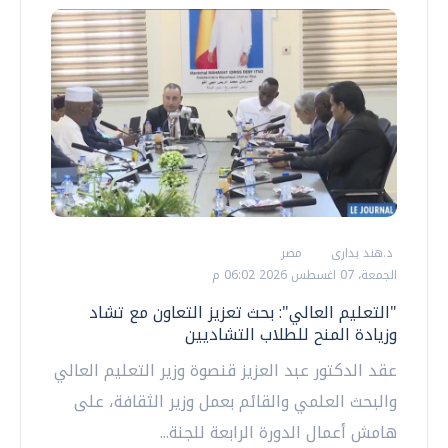
د.هند بدارى
مصر
الجمعة، 07 اغسطس 2026 06:02 م
"التعليم العالي": بحث تعزيز التعاون مع تشاد
وزيادة المنح للطلاب التشاديين
عقد الدكتور عبد العزيز قنصوة وزير التعليم العالي
والبحث العلمي والقائم بعمل وزير الثقافة، على
هامش أعمال الدورة الرابعة للجنة...