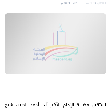
الثلاثاء، 04 اغسطس 2015 04:35 م
استقبل فضيلة الإمام الأكبر أ.د. أحمد الطيب شيخ