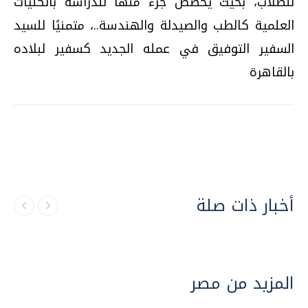
للطلاب، بحيث يخصص جزء منها للدراسة بالكليات
العلمية كالطب والصيدلة والهندسة..، متمنيًا للسيد
السفير التوفيق في عمله الجديد كسفير لبلاده
بالقاهرة
أخبار ذات صلة
المزيد من مصر