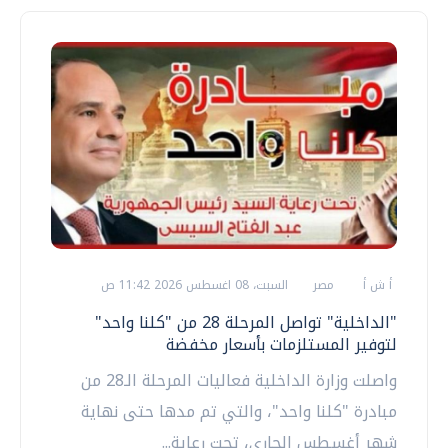
أ ش أ
مصر
السبت، 08 اغسطس 2026 11:42 ص
"الداخلية" تواصل المرحلة 28 من "كلنا واحد"
لتوفير المستلزمات بأسعار مخفضة
واصلت وزارة الداخلية فعاليات المرحلة الـ28 من
مبادرة "كلنا واحد"، والتي تم مدها حتى نهاية
شهر أغسطس الجاري، تحت رعاية...