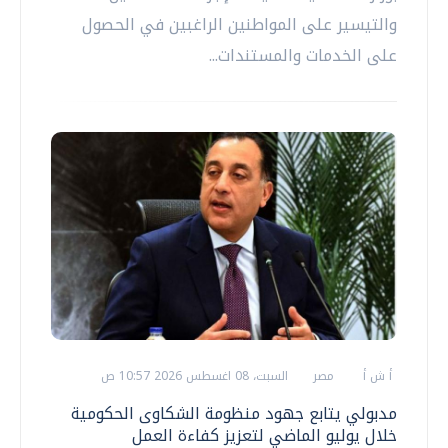
والتيسير على المواطنين الراغبين في الحصول
على الخدمات والمستندات...
أ ش أ
مصر
السبت، 08 اغسطس 2026 10:57 ص
مدبولي يتابع جهود منظومة الشكاوى الحكومية
خلال يوليو الماضي لتعزيز كفاءة العمل