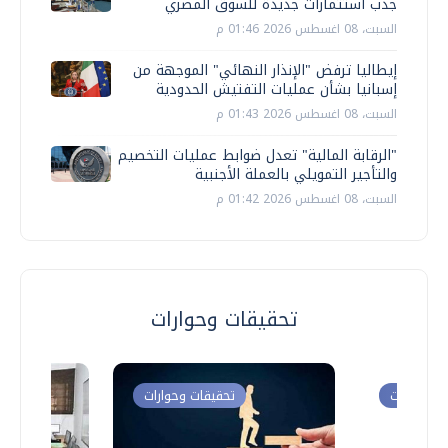
جذب استثمارات جديدة للسوق المصري
السبت، 08 اغسطس 2026 01:46 م
إيطاليا ترفض "الإنذار النهائي" الموجهة من
إسبانيا بشأن عمليات التفتيش الحدودية
السبت، 08 اغسطس 2026 01:43 م
"الرقابة المالية" تعدل ضوابط عمليات التخصيم
والتأجير التمويلي بالعملة الأجنبية
السبت، 08 اغسطس 2026 01:42 م
تحقيقات وحوارات
ت وحوارات
تحقيقات وحوارات