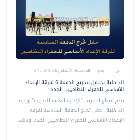
أ ش أ
مصر
السبت، 08 اغسطس 2026 12:23 م
الداخلية تحتفل بتخريج الدفعة 6 لفرقة الإعداد
الأساسي للخفراء النظاميين الجدد
نظم قطاع التدريب "الإدارة العامة للتدريب" بوزارة
الداخلية ، حفل تخرج الدفعة السادسة لفرقة
الإعداد الأساسي للخفراء النظاميين الجدد؛ وذلك...