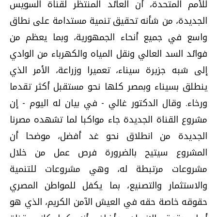
للأمم المتحدة، أن العائد المنتظر لقناة السويس
الجديدة، من شأنه تحقيق تنمية مستدامة على نطاق
واسع في جميع أنحاء الجمهورية، وبما يعظم من
فوائد السد العالي ونقل المياه والكهرباء من الوادي
إلى شبه جزيرة سيناء، تعميرا وزراعة، الأمر الذي
ينطلق بسيناء وبمصر كلها نحو مستقبل أكثر تقدما
ورخاء. وقال الدكتور غالي - في بيان له اليوم - إن
مشروع القناة الجديدة جاء مواكبا لما تشهده مصرنا
الجديدة من انطلاق نحو غد أفضل، موضحا أن
المشروع سيتيح بالضرورة فرص عمل من خلال
مشروعات مرتبطة له، وهي مشروعات للتنمية
والاستثمار والتصنيع، بما يكفل للمواطن المصري
حقوقه خاصة حقه في العيش الآمن الكريم، الذي هو