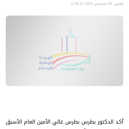
الإثنين، 03 اغسطس 2015 03:27 م
أكد الدكتور بطرس بطرس غالي الأمين العام الأسبق