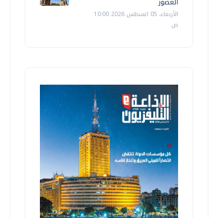
العصور
الأربعاء، 05 اغسطس 2026 10:00
ص