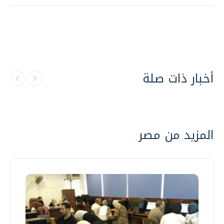
أخبار ذات صلة
المزيد من مصر