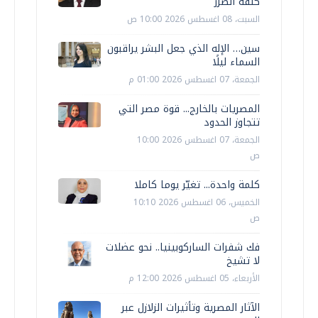
كلفة الضرر
السبت، 08 اغسطس 2026 10:00 ص
سين… الإله الذي جعل البشر يراقبون
السماء ليلًا
الجمعة، 07 اغسطس 2026 01:00 م
المصريات بالخارج... قوة مصر التي
تتجاوز الحدود
الجمعة، 07 اغسطس 2026 10:00
ص
كلمة واحدة... تغيّر يوما كاملا
الخميس، 06 اغسطس 2026 10:10
ص
فك شفرات الساركوبينيا.. نحو عضلات
لا تشيخ
الأربعاء، 05 اغسطس 2026 12:00 م
الآثار المصرية وتأثيرات الزلازل عبر