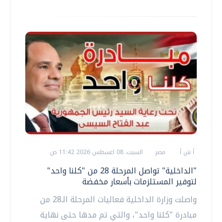
أ ش أ
مصر
السبت، 08 اغسطس 2026 11:42 ص
"الداخلية" تواصل المرحلة 28 من "كلنا واحد"
لتوفير المستلزمات بأسعار مخفضة
واصلت وزارة الداخلية فعاليات المرحلة الـ28 من
مبادرة "كلنا واحد"، والتي تم مدها حتى نهاية