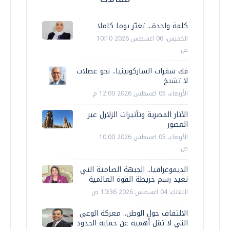
كلمة واحدة... تغيّر يوما كاملا
الخميس، 06 اغسطس 2026 10:10
ص
فك شفرات الساركوبينيا.. نحو عضلات
لا تشيخ
الأربعاء، 05 اغسطس 2026 12:00 م
الآثار المصرية وتأثيرات الزلازل عبر
العصور
الأربعاء، 05 اغسطس 2026 10:00
ص
الديموغرافيا.. الجبهة الصامتة التي
تعيد رسم خريطة القوة العالمية
الثلاثاء، 04 اغسطس 2026 10:36 ص
الالتفاف حول الوطن.. معركة الوعي
التي لا تقل أهمية عن حماية الحدود