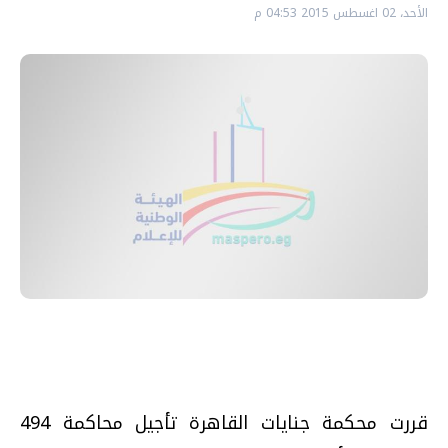
الأحد، 02 اغسطس 2015 04:53 م
قررت محكمة جنايات القاهرة تأجيل محاكمة 494