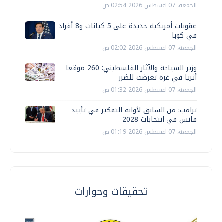
الجمعة، 07 اغسطس 2026 02:54 ص
عقوبات أمريكية جديدة على 5 كيانات و8 أفراد
في كوبا
الجمعة، 07 اغسطس 2026 02:02 ص
وزير السياحة والآثار الفلسطيني: 260 موقعا
أثريا في غزة تعرضت للضرر
الجمعة، 07 اغسطس 2026 01:32 ص
ترامب: من السابق لأوانه التفكير في تأييد
فانس في انتخابات 2028
الجمعة، 07 اغسطس 2026 01:19 ص
تحقيقات وحوارات