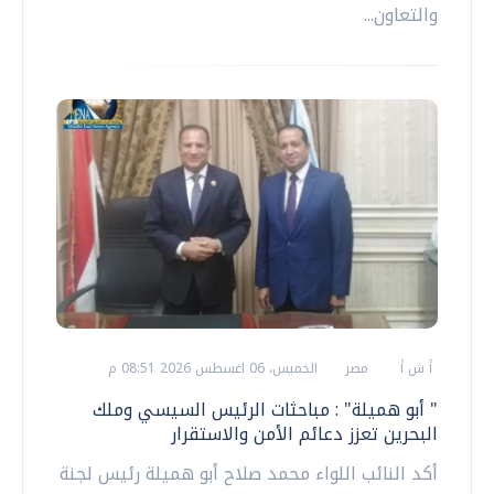
والتعاون...
أ ش أ
مصر
الخميس، 06 اغسطس 2026 08:51 م
" أبو هميلة" : مباحثات الرئيس السيسي وملك
البحرين تعزز دعائم الأمن والاستقرار
أكد النائب اللواء محمد صلاح أبو هميلة رئيس لجنة