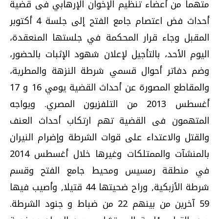
متهما من أعضاء تنظيم الإخوان الإرهابي فى قضية
أحداث فض اعتصام جامع الفتح إلى جلسة 4 أكتوبر
المقبل وجاء قرار المحكمة في جلستها المنعقدة،
اليوم الأحد، بالتأجيل لإعلان شهود الإثبات بالحضور،
وضم دفاتر أحوال قسمي شرطة النزهة والمطرية،
والمقاطع المصورة عن أحداث القضية يومي 16 و 17
أغسطس 2013 من التلفزيون المصري. ويواجه
المتهمون فى القضية تهم ارتكاب أحداث العنف
والقتل والاعتداء على قوات الشرطة وإضرام النيران
بالمنشآت والممتلكات وغيرها خلال أغسطس 2014
في منطقة رمسيس ومحيط جامع الفتح وقسم
شرطة الأزبكية, وراح ضحيتها 44 قتيلا, وأصيب فيها
59 آخرين من بينهم 22 من ضباط و جنود الشرطة.