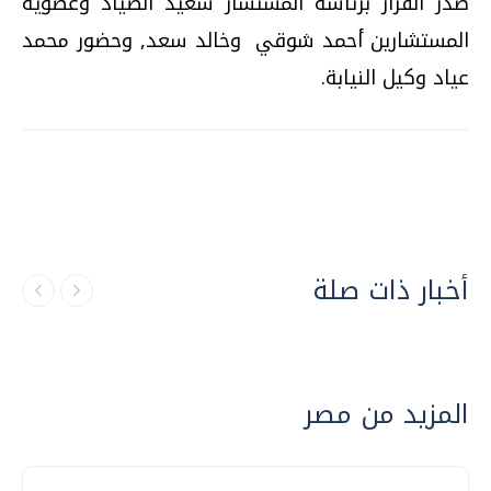
صدر القرار برئاسة المستشار سعيد الصياد وعضوية
المستشارين أحمد شوقي وخالد سعد, وحضور محمد
عياد وكيل النيابة.
أخبار ذات صلة
المزيد من مصر