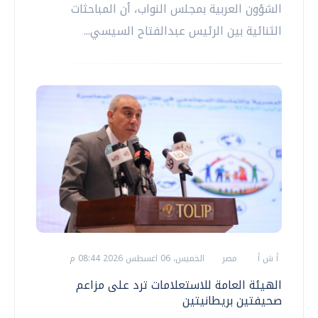
الشؤون العربية بمجلس النواب، أن المباحثات
الثنائية بين الرئيس عبدالفتاح السيسي...
أ ش أ
مصر
الخميس، 06 اغسطس 2026 08:44 م
الهيئة العامة للاستعلامات ترد على مزاعم
صحيفتين بريطانيتين