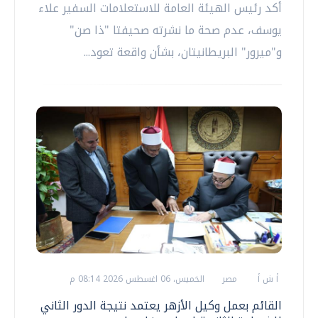
أكد رئيس الهيئة العامة للاستعلامات السفير علاء
يوسف، عدم صحة ما نشرته صحيفتا "ذا صن"
و"ميرور" البريطانيتان، بشأن واقعة تعود...
أ ش أ
مصر
الخميس، 06 اغسطس 2026 08:14 م
القائم بعمل وكيل الأزهر يعتمد نتيجة الدور الثاني