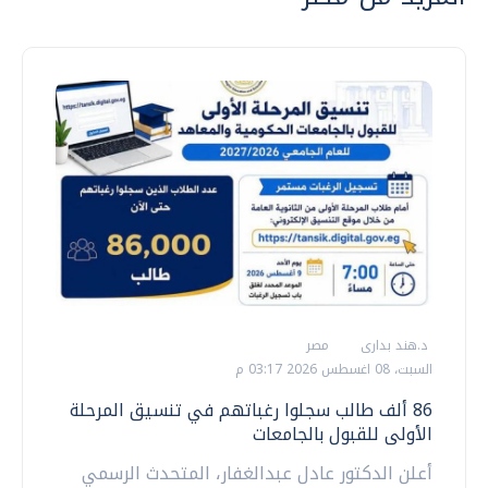
د.هند بدارى
مصر
السبت، 08 اغسطس 2026 03:17 م
86 ألف طالب سجلوا رغباتهم في تنسيق المرحلة
الأولى للقبول بالجامعات
أعلن الدكتور عادل عبدالغفار، المتحدث الرسمي