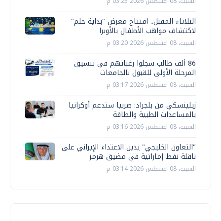
السبت، 08 اغسطس 2026 03:25 م
الثلاثاء المقبل.. افتتاح معرض "بداية حلم"
لاكتشاف مواهب الأطفال بالأوبرا
السبت، 08 اغسطس 2026 03:20 م
86 ألف طالب سجلوا رغباتهم في تنسيق
المرحلة الأولى للقبول بالجامعات
السبت، 08 اغسطس 2026 03:17 م
زيلينسكي من بلجراد: صربيا ستدعم أوكرانيا
بالمساعدات الطبية والطاقة
السبت، 08 اغسطس 2026 03:16 م
"التعاون الخليجي" يدين الاعتداء الإيراني على
ناقلة نفط إماراتية في مضيق هرمز
السبت، 08 اغسطس 2026 03:14 م