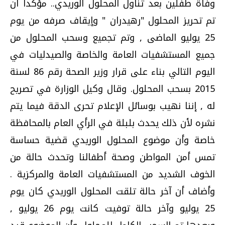
وفاة طفلين بعد تناول المحلول الوريدي.. مؤكدا أن
تم تحريز المحلول "رهيدران " وإيقاف صرفه من يوم
25 يوليو الماضى , وتم تجميع وسحب المحلول من
جميع المستشفيات العامة والخاصة والصيدليات في
اليوم التالي بناء على قرار وزير الصحة رقم 86 لسنة
2015 بسحب المحلول. وقال وكيل الوزارة في تصريح
له , إننا نهيب بوسائل الإعلام تحرى الدقة فيما يتم
نشره لأن ذلك يحدث بلبلة في الرأي العام بالمحافظة
خاصة وأن موضوع المحلول الوريدي قضية حساسة
تمس أمن المواطن وصحة أطفالنا وتحدث حالة من
الخوف الشديد من المستشفيات العامة والمركزية .
وأضاف أن آخر حالة تلقت المحلول الوريدي كان يوم
25 يوليو وآخر حالة توفيت كانت يوم 26 يوليو ,