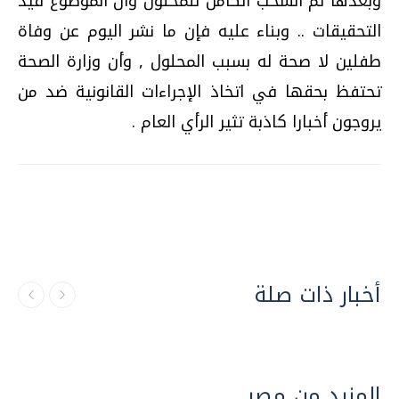
وبعدها تم السحب الكامل للمحلول وأن الموضوع قيد
التحقيقات .. وبناء عليه فإن ما نشر اليوم عن وفاة
طفلين لا صحة له بسبب المحلول , وأن وزارة الصحة
تحتفظ بحقها في اتخاذ الإجراءات القانونية ضد من
يروجون أخبارا كاذبة تثير الرأي العام .
أخبار ذات صلة
المزيد من مصر