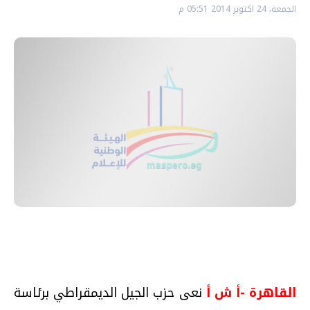
الجمعة، 24 اكتوبر 2014 05:51 م
القاهرة -أ ش أ
نعى حزب الجيل الديمقراطي برئاسة