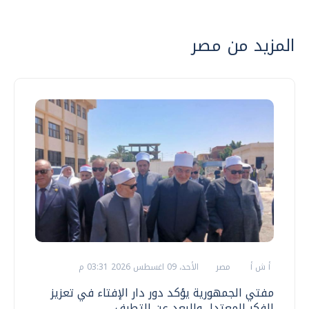
المزيد من مصر
أ ش أ
مصر
الأحد، 09 اغسطس 2026 03:31 م
مفتي الجمهورية يؤكد دور دار الإفتاء في تعزيز
الفكر المعتدل والبعد عن التطرف