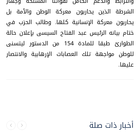
والترابط والدعم الكامل لقواتنا المسلحة وجهاز
الشرطة الذين يحاربون معركة الوطن والأمة بل
يحاربون معركة الإنسانية كلها. وطالب الحزب في
ختام بيانه الرئيس عبد الفتاح السيسى بإعلان حالة
الطوارئ طبقا للمادة 154 من الدستور ليتسنى
للوطن مواجهة تلك العصابات الإرهابية والانتصار
عليها.
أخبار ذات صلة