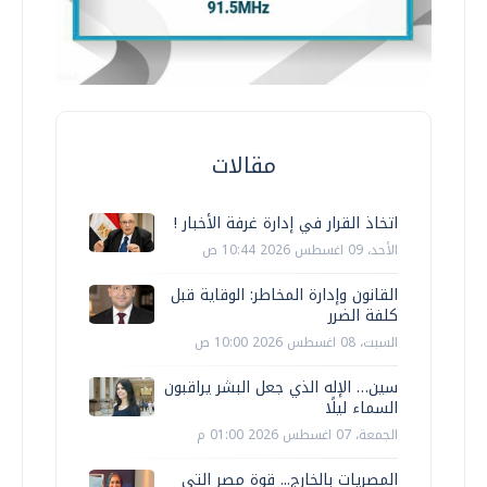
مقالات
اتخاذ القرار في إدارة غرفة الأخبار !
الأحد، 09 اغسطس 2026 10:44 ص
القانون وإدارة المخاطر: الوقاية قبل
كلفة الضرر
السبت، 08 اغسطس 2026 10:00 ص
سين… الإله الذي جعل البشر يراقبون
السماء ليلًا
الجمعة، 07 اغسطس 2026 01:00 م
المصريات بالخارج... قوة مصر التي