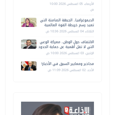
الأربعاء، 05 اغسطس 2026 10:00
ص
الديموغرافيا.. الجبهة الصامتة التي
تعيد رسم خريطة القوة العالمية
الثلاثاء، 04 اغسطس 2026 10:36 ص
الالتفاف حول الوطن.. معركة الوعي
التي لا تقل أهمية عن حماية الحدود
الإثنين، 03 اغسطس 2026 10:00 ص
محاذير ومعايير السبق في الأخبار!
الأحد، 02 اغسطس 2026 11:09 ص