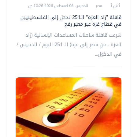
أ ش أ
مصر
الخميس، 06 اغسطس 2026 10:26 ص
قافلة "زاد العزة" الـ251 تدخل إلى الفلسطينيين
في قطاع غزة عبر معبر رفح
شرعت قافلة شاحنات المساعدات الإنسانية (زاد
العزة .. من مصر إلى غزة) الـ 251 اليوم / الخميس /
في الدخول...