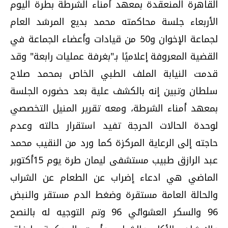
القاهرة المنعقدة بمعهد أمناء الشرطة بطرة اليوم
الأربعاء جلسة محاكمته محمد بديع المرشد العام
لجماعة الإخوان و50 من قيادات وأعضاء الجماعة في
القضية المعروفة إعلاميًا بـ"بغرفة عمليات رابعة" وقد
قدمت النيابة الملف الطبي الخاص بمحمد صلاح
سلطان وتبين إنه بالكشف علية بعد حضوره الجلسة
بمعهد أمناء الشرطة، ومعه تقرير المنيل التخصصي
لوحدة الحالات الحرجة تفيد استقرار حالته وعدم
حاجته إلى الرعاية المركزة كما ورد من النقيب محمد
عبد الرازق طبيب مستشفى ليمان طرة يوم 15أكتوبر
الماضي هي ادعاء إضراب عن الطعام عن الشراب
والحالة العامة مستقرة وضغط الدم مستقر والنبض
96 والسكر العشوائي 96 وتم التوجيه له بالنصح