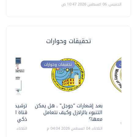
الخميس، 06 اغسطس 2026 10:47 ص
تحقيقات وحوارات
ت وحوارات
تحقيقات وحوارات
معي ..
بعد إشعارات "جوجل" .. هل يمكن
ترشيدا للمياه
التنبوء بالزلازل وكيف نتعامل
قناة السويس 
معها؟
ذكي بالطاقة
الثلاثاء، 04 اغسطس 2026 04:04 م
الثلاثاء، 14 يوليو 2026 06:11 م