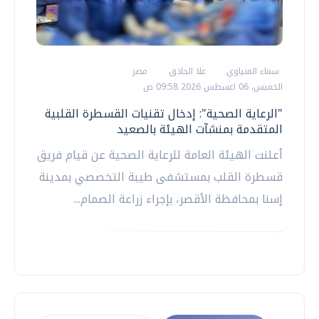
سماء المنياوي
علا الحاذق
مصر
الخميس، 06 اغسطس 2026 09:58 ص
"الرعاية الصحية": إدخال تقنيات القسطرة القلبية
المتقدمة بمنشآت الهيئة بالصعيد
أعلنت الهيئة العامة للرعاية الصحية عن قيام فريق
قسطرة القلب بمستشفى طيبة التخصصي بمدينة
إسنا بمحافظة الأقصر، بإجراء زراعة الصمام...