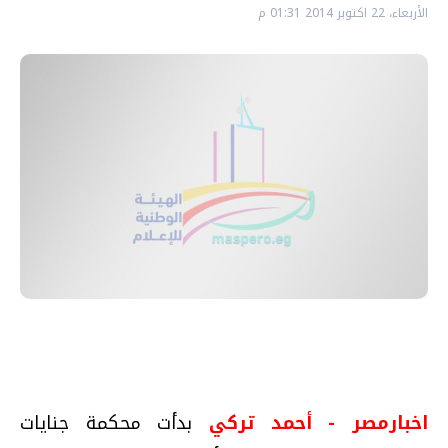
الأربعاء، 22 اكتوبر 2014 01:31 م
اخبارمصر - أحمد تركي
بدأت محكمة جنايات