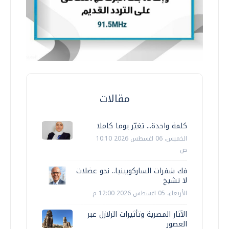
مقالات
كلمة واحدة... تغيّر يوما كاملا
الخميس، 06 اغسطس 2026 10:10
ص
فك شفرات الساركوبينيا.. نحو عضلات
لا تشيخ
الأربعاء، 05 اغسطس 2026 12:00 م
الآثار المصرية وتأثيرات الزلازل عبر
العصور