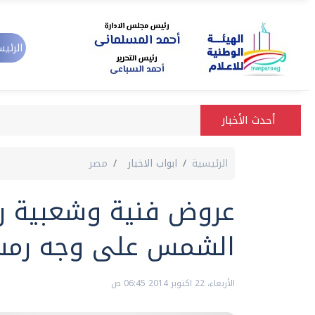
الرئيس
أحدث الأخبار
الرئيسية
ابواب الاخبار
مصر
عروض فنية وشعبية را
الشمس على وجه رمس
الأربعاء، 22 اكتوبر 2014 06:45 ص