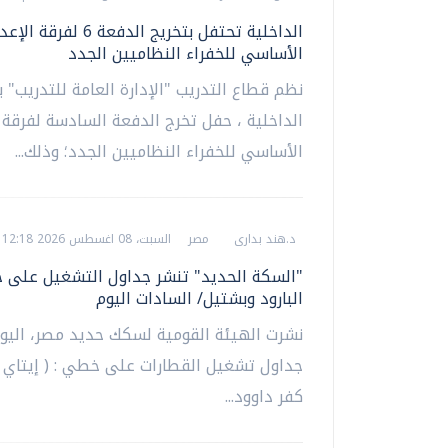
الداخلية تحتفل بتخريج الدفعة 6 لفرقة ا
الأساسي للخفراء النظاميين الجدد
نظم قطاع التدريب "الإدارة العامة للتدريب" بو
الداخلية ، حفل تخرج الدفعة السادسة لفرقة 
الأساسي للخفراء النظاميين الجدد؛ وذلك...
د.هند بدارى
مصر
السبت، 08 اغسطس 2026 12:18 م
"السكة الحديد" تنشر جداول التشغيل على 
البارود وبشتيل/ السادات اليوم
نشرت الهيئة القومية لسكك حديد مصر، اليو
جداول تشغيل القطارات على خطي : ( إيتاي ال
كفر داوود...