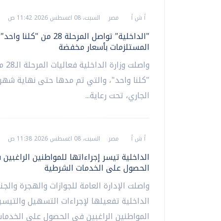
أ ش أ
مصر
السبت، 08 اغسطس 2026 11:42 ص
"الداخلية" تواصل المرحلة 28 من "كلن
المستلزمات بأسعار مخفضة
واصلت وزا
"كلنا واحد"، والتي تم مدها حتى نهاية ش
الجاري، تحت رعاية...
أ ش أ
مصر
السبت، 08 اغسطس 2026 11:38 ص
الداخلية تيسر إجراءاتها للمواطنين الراغبين
الحصول على الخدمات الشرطية
واصلت الإدارة العامة للجوازات والهجرة والجن
الداخلية تفعيلها لإجراءات التسهيل والتيسي
المواطنين الراغبين في الحصول على الخدما