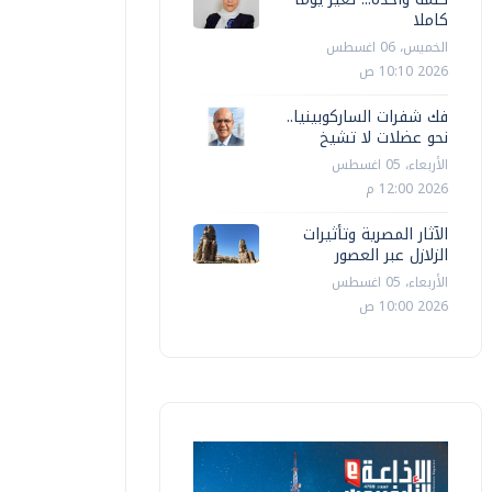
كاملا
الخميس، 06 اغسطس
2026 10:10 ص
فك شفرات الساركوبينيا..
نحو عضلات لا تشيخ
الأربعاء، 05 اغسطس
2026 12:00 م
الآثار المصرية وتأثيرات
الزلازل عبر العصور
الأربعاء، 05 اغسطس
2026 10:00 ص