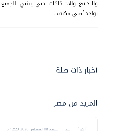
والتدافع والاحتكاكات حتي يتثني للجميع 
تواجد أمني مكثف .
أخبار ذات صلة
المزيد من مصر
أ ش أ
مصر
السبت، 08 اغسطس 2026 12:23 م