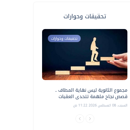
تحقيقات وحوارات
تحقيقات وحوارات
مجموع الثانوية ليس نهاية المطاف ..
اختبارات القدرات بالك
قصص نجاح ملهمة تتحدى العقبات
تنظيمها ؟
السبت، 08 اغسطس 2026 11:22 ص
السبت، 18 يوليو 2026 09:22 ص