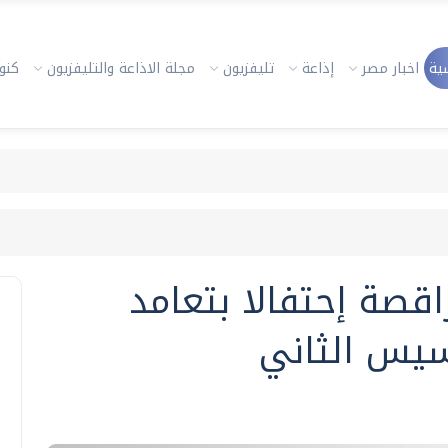
ية
اخبار مصر
إذاعة
تليفزيون
مجلة الاذاعة والتليفزيون
كنوز
قصة إحتفالا بتعامد
يس الثاني