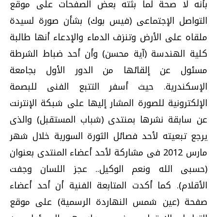
بأنه لا صحة لما بثته بعض الصفحات على موقع
التواصل الإجتماعى (فيس بوك) بشأن صورة لسيدة
ملقاه على الأرض وتنزف الدماء والإدعاء أنها طالبة
كلية الهندسة (آية محسن) وأن أحد ضباط الشرطة
مسئول عن إلقائها من الدور الأول بجامعة
الإسكندرية. حيث أسفر التتبع الفنى للبصمة
الإلكترونية للصورة المشار إليها على شبكة الإنترنت
عن سابقة نشرها بمنتدى (شباب المستقبل) والذى
يرجع تبعيته لأحد فصائل الثورة السورية خلال شهر
مارس 2012 فى مشاركة لأحد أعضاء المنتدى بعنوان
(حسبى الله ونعم الوكيل.. عجز اللسان وجفت
الأقلام). كما أكدت المتابعة الفنية أن أحد أعضاء
صفحة (عين شمس النهاردة الرسمية) على موقع