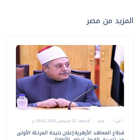
المزيد من مصر
أ ش أ
مصر
الجمعة، 07 اغسطس 2026 09:03 م
قطاع المعاهد الأزهرية:إعلان نتيجة المرحلة الأولى
من تنسيق القبول لرياض الأطفال