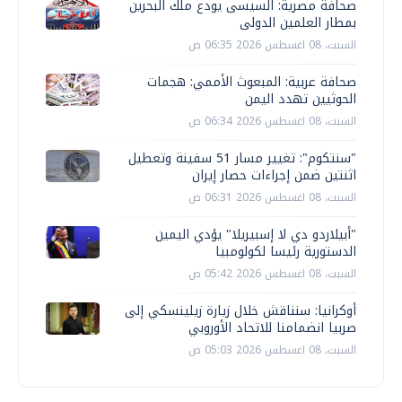
صحافة مصرية: السيسى يودع ملك البحرين
بمطار العلمين الدولى
السبت، 08 اغسطس 2026 06:35 ص
صحافة عربية: المبعوث الأممي: هجمات
الحوثيين تهدد اليمن
السبت، 08 اغسطس 2026 06:34 ص
"سنتكوم": تغيير مسار 51 سفينة وتعطيل
اثنتين ضمن إجراءات حصار إيران
السبت، 08 اغسطس 2026 06:31 ص
"أبيلاردو دي لا إسبيريلا" يؤدي اليمين
الدستورية رئيسا لكولومبيا
السبت، 08 اغسطس 2026 05:42 ص
أوكرانيا: سنناقش خلال زيارة زيلينسكي إلى
صربيا انضمامنا للاتحاد الأوروبي
السبت، 08 اغسطس 2026 05:03 ص