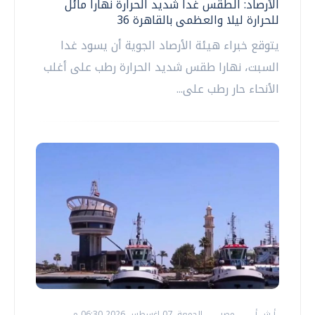
الأرصاد: الطقس غدا شديد الحرارة نهارا مائل
للحرارة ليلا والعظمى بالقاهرة 36
يتوقع خبراء هيئة الأرصاد الجوية أن يسود غدا
السبت، نهارا طقس شديد الحرارة رطب على أغلب
الأنحاء حار رطب على...
أ ش أ
مصر
الجمعة، 07 اغسطس 2026 06:30 م