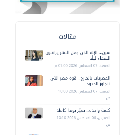
مقالات
سين… الإله الذي جعل البشر يراقبون
السماء ليلًا
الجمعة، 07 اغسطس 2026 01:00 م
المصريات بالخارج... قوة مصر التي
تتجاوز الحدود
الجمعة، 07 اغسطس 2026 10:00
ص
كلمة واحدة... تغيّر يوما كاملا
الخميس، 06 اغسطس 2026 10:10
ص