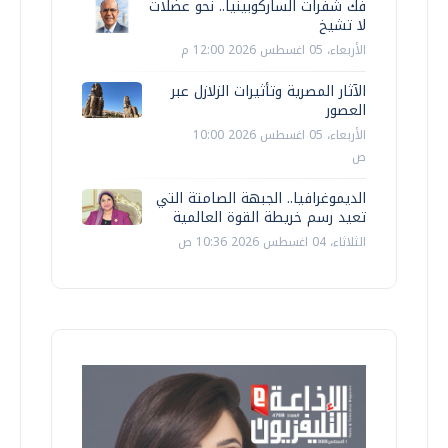
فك شفرات الساركوبينيا.. نحو عضلات
لا تشيخ
الأربعاء، 05 اغسطس 2026 12:00 م
الآثار المصرية وتأثيرات الزلازل عبر
العصور
الأربعاء، 05 اغسطس 2026 10:00
ص
الديموغرافيا.. الجبهة الصامتة التي
تعيد رسم خريطة القوة العالمية
الثلاثاء، 04 اغسطس 2026 10:36 ص