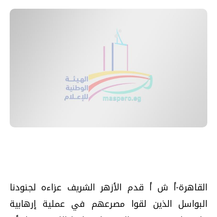
القاهرة-أ ش أ قدم الأزهر الشريف عزاءه لجنودنا
البواسل الذين لقوا مصرعهم في عملية إرهابية