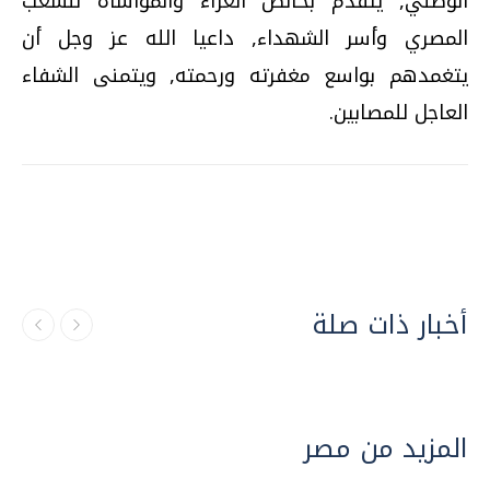
الوطني, يتقدم بخالص العزاء والمواساة للشعب
المصري وأسر الشهداء, داعيا الله عز وجل أن
يتغمدهم بواسع مغفرته ورحمته, ويتمنى الشفاء
العاجل للمصابين.
أخبار ذات صلة
المزيد من مصر