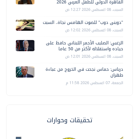
القاهرة الدولي للطفل العربي 2026
السبت، 08 اغسطس 2026 12:27 ص
"دوبنى دوب" للصوت الهامس نجاة.. السبت
السبت، 08 اغسطس 2026 12:02 ص
الزغبي: الصليب الأحمر اللبناني حافظ على
حياده واستقلاله لأكثر من 50 عاما
السبت، 08 اغسطس 2026 12:01 ص
درباس: حماس نجحت في الخروج من عباءة
طهران
الجمعة، 07 اغسطس 2026 11:58 م
تحقيقات وحوارات