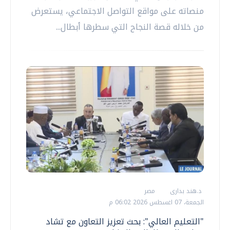
منصاته على مواقع التواصل الاجتماعي، يستعرض
من خلاله قصة النجاح التي سطرها أبطال...
د.هند بدارى
مصر
الجمعة، 07 اغسطس 2026 06:02 م
"التعليم العالي": بحث تعزيز التعاون مع تشاد