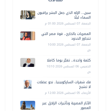
سين… الإله الذي جعل البشر يراقبون
السماء ليلًا
الجمعة، 07 اغسطس 2026 01:00 م
المصريات بالخارج... قوة مصر التي
تتجاوز الحدود
الجمعة، 07 اغسطس 2026 10:00
ص
كلمة واحدة... تغيّر يوما كاملا
الخميس، 06 اغسطس 2026 10:10
ص
فك شفرات الساركوبينيا.. نحو عضلات
لا تشيخ
الأربعاء، 05 اغسطس 2026 12:00 م
الآثار المصرية وتأثيرات الزلازل عبر
العصور