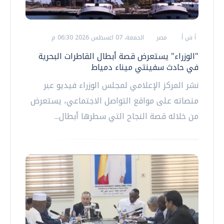
أ ش أ
مصر
الجمعة، 07 اغسطس 2026 06:30 م
"الوزراء" يستعرض قصة أبطال القاطرات البحرية
في حادث سفينتي ميناء دمياط
نشر المركز الإعلامي لمجلس الوزراء فيديو عبر
منصاته على مواقع التواصل الاجتماعي، يستعرض
من خلاله قصة النجاح التي سطرها أبطال...