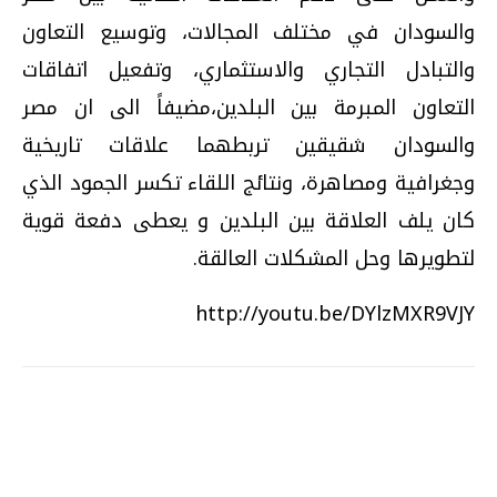
والسودان في مختلف المجالات، وتوسيع التعاون
والتبادل التجاري والاستثماري، وتفعيل اتفاقات
التعاون المبرمة بين البلدين،مضيفاً الى ان مصر
والسودان شقيقين تربطهما علاقات تاريخية
وجغرافية ومصاهرة، ونتائج اللقاء تكسر الجمود الذي
كان يلف العلاقة بين البلدين و يعطى دفعة قوية
لتطويرها وحل المشكلات العالقة.
http://youtu.be/DYlzMXR9VJY