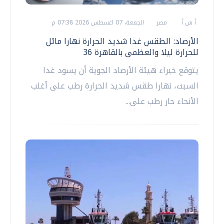
أ ش أ
مصر
الجمعة، 07 اغسطس 2026 07:38 م
الأرصاد: الطقس غدا شديد الحرارة نهارا مائل
للحرارة ليلا والعظمى بالقاهرة 36
يتوقع خبراء هيئة الأرصاد الجوية أن يسود غدا
السبت، نهارا طقس شديد الحرارة رطب على أغلب
الأنحاء حار رطب على...