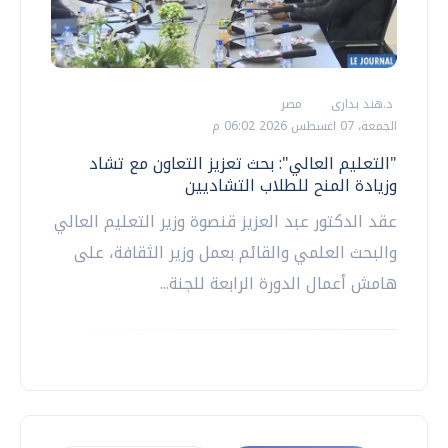
د.هند بدارى
مصر
الجمعة، 07 اغسطس 2026 06:02 م
"التعليم العالي": بحث تعزيز التعاون مع تشاد
وزيادة المنح للطلاب التشاديين
عقد الدكتور عبد العزيز قنصوة وزير التعليم العالي
والبحث العلمي والقائم بعمل وزير الثقافة، على
هامش أعمال الدورة الرابعة للجنة...