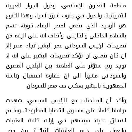
منظمة التعاون الإسلامى، ودول الجوار العربية
الأفريقية، والدول في جنوب شرق آسيا، وهذا التنوع
هو الوحيد الذي يضمن لمصر البقاء قوية، تنعم
بالسلام الداخلى والخارجى. وأضاف انه على الرغم من
تصريحات الرئيس السودانى عمر البشير تجاه مصر إلا
ان كان يتمنى ان تؤكد تصريحات البشير على انه لا
توجد ريح ستؤثر على العلاقة بين البلدين المصرى
والسودانى مشيراً الى ان حفاوة استقبال رئاسة
الجمهورية بالبشير يعكس حب مصر للسودان.
وأكد أن المباحثات مع الرئيس السيسي، شهدت
توافقا كاملا على مستوى القضايا المطروحة، وما تم
الاتفاق عليه سيسهم في إزالة كافة العقبات
والعمل على دعم العلاقات الثنائية بين مصر