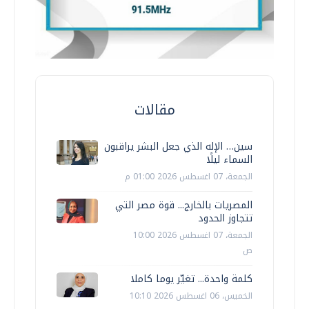
مقالات
سين… الإله الذي جعل البشر يراقبون
السماء ليلًا
الجمعة، 07 اغسطس 2026 01:00 م
المصريات بالخارج... قوة مصر التي
تتجاوز الحدود
الجمعة، 07 اغسطس 2026 10:00
ص
كلمة واحدة... تغيّر يوما كاملا
الخميس، 06 اغسطس 2026 10:10