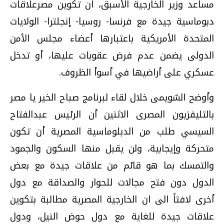
مساعد وزير الخارجية الأسبق، ان تكوين مصرعلاقات
دبوماسية جيدة مع فرنسا- روسيا- إنجلترا- الولايات
المتحدة الأمريكية باعتبارها أعضاء مجلس الأمن
الدولى يضمن عدم فرض عقوبات عليها، أو تدخل
عسكري على أراضيها في أسوأ الظروف.
وأوضح الشويمى خلال لقاء لبرنامج صباح الخير يا مصر
بالتليفزيون المصرى الاثنين أن الرئيس عبدالفتاح
السيسي طلب من الدبلوماسية المصرية أن تكون
متحركة وإيجابية، ولن يقبل منها السكون والجمود
والتمسك بما هو قائم من علاقات جيدة مع بعض
الدول دون فتح مجالات للحوار والصداقة مع دول
أخرى لافتاً الى ان الخارجية المصرية مطالبة بتكوين
علاقات جيدة للغاية مع دول حوض النيل، ودول