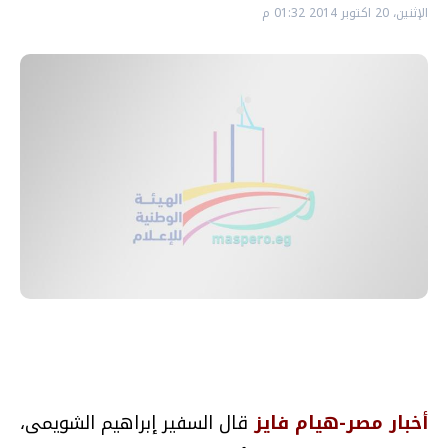
الإثنين، 20 اكتوبر 2014 01:32 م
أخبار مصر-هيام فايز
قال السفير إبراهيم الشويمى،