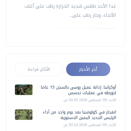
غدا الأحد طقس شديد الحرارة رطب على أغلب
الأنحاء، وحار رطب على...
أخر الأخبار
الأكثر قراءة
أوكرانيا: إدانة عميل روسي بالسجن 15 عاما
لتورطه في عمليات تجسس
الأحد، 09 اغسطس 2026 03:30 ص
انفجار في كولومبيا بعد يوم واحد من أداء
الرئيس الجديد اليمين الدستورية
الأحد، 09 اغسطس 2026 03:24 ص