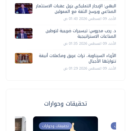
البهي: الإيجار التمليكي يزيل عقبات الاستثمار
الصناعي ويرسخ الثقة مع الممولين
الأحد، 09 اغسطس 2026 01:43 ص
د. رجب محروس: تيسيرات ضريبية لتوطين
الصناعات الاستراتيجية
الأحد، 09 اغسطس 2026 01:35 ص
الأزياء السيناوية.. تراث عريق ومكملات أنيقة
تتوارثها الأجيال
الأحد، 09 اغسطس 2026 01:29 ص
تحقيقات وحوارات
ت وحوارات
تحقيقات وحوارات