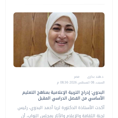
د.هند بدارى
مصر
السبت، 08 اغسطس 2026 08:36 م
البدوي: إدراج التربية الإعلامية بمناهج التعليم
الأساسي من الفصل الدراسي المقبل
أكدت الأستاذة الدكتورة ثريا أحمد البدوي، رئيس
لجنة الثقافة والإعلام والآثار بمجلس النواب، أن