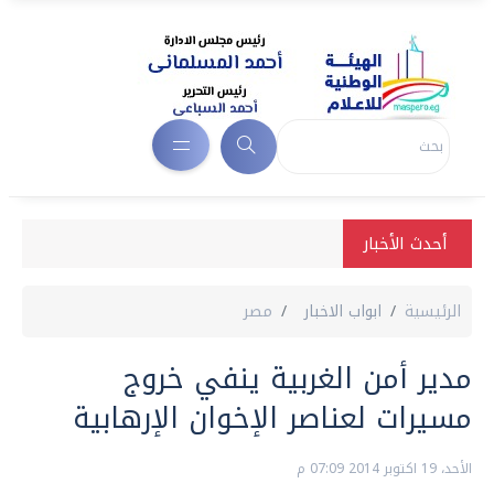
أحدث الأخبار
الرئيسية
ابواب الاخبار
مصر
مدير أمن الغربية ينفي خروج
مسيرات لعناصر الإخوان الإرهابية
الأحد، 19 اكتوبر 2014 07:09 م