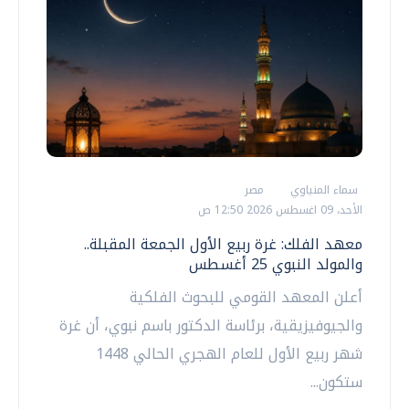
سماء المنياوي
مصر
الأحد، 09 اغسطس 2026 12:50 ص
معهد الفلك: غرة ربيع الأول الجمعة المقبلة..
والمولد النبوي 25 أغسطس
أعلن المعهد القومي للبحوث الفلكية
والجيوفيزيقية، برئاسة الدكتور باسم نبوي، أن غرة
شهر ربيع الأول للعام الهجري الحالي 1448
ستكون...