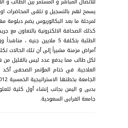
للاتصال المباشر و المستمر بين الطالب و ال
يسمح لهم بالتسجيل و تلقى المحاضرات اونلا
لمرحلة ما بعد البكالوريوس يضم دبلومة مه
كذلك الصحافة الالكترونية بالتعاون مع جر
الطلبة بتكلفة 5 ملايين جنيه ،
لكل طالب مما يدفع عدد ليس بالقليل من هؤ
العلاجية. في ختام المؤتمر الصحفى أكد د
بدبى و اليمن بجانب إنشاء أول كلية للعلوم
جامعة الفرابى السعودية.