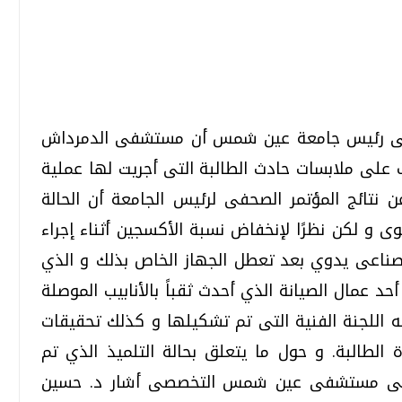
تحقيقات وحوارات
تحقيقات وحوارات
عيسى رئيس جامعة عين شمس أن مستشفى الدمرداش
 على ملابسات حادث الطالبة التى أجريت لها عملية
 نتائج المؤتمر الصحفى لرئيس الجامعة أن الحالة
و لكن نظرًا لإنخفاض نسبة الأكسجين أثناء إجراء
صناعى يدوي بعد تعطل الجهاز الخاص بذلك و الذي
قمي.. تقنيات واعدة
دليلك للتنسيق الجامعي .. تساؤلات
وإجابات
حد عمال الصيانة الذي أحدث ثقباً بالأنابيب الموصلة
السبت، 01 اغسطس 2026 10:25 ص
 اللجنة الفنية التى تم تشكيلها و كذلك تحقيقات
 الطالبة. و حول ما يتعلق بحالة التلميذ الذي تم
الى مستشفى عين شمس التخصصى أشار د. حسين