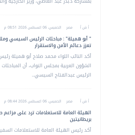
بمشاركة د.بدر عبد العاطي، وزير الخارجية والتع
أ ش أ
مصر
الخميس، 06 اغسطس 2026 08:51 م
" أبو هميلة" : مباحثات الرئيس السيسي وملك
تعزز دعائم الأمن والاستقرار
أكد النائب اللواء محمد صلاح أبو هميلة رئيس
الشؤون العربية بمجلس النواب، أن المباحثات ال
الرئيس عبدالفتاح السيسي...
أ ش أ
مصر
الخميس، 06 اغسطس 2026 08:44 م
الهيئة العامة للاستعلامات ترد على مزاعم 
بريطانيتين
أكد رئيس الهيئة العامة للاستعلامات السفير