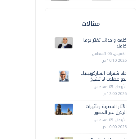
مقالات
كلمة واحدة... تغيّر يوما
كاملا
الخميس، 06 اغسطس
2026 10:10 ص
فك شفرات الساركوبينيا..
نحو عضلات لا تشيخ
الأربعاء، 05 اغسطس
2026 12:00 م
الآثار المصرية وتأثيرات
الزلازل عبر العصور
الأربعاء، 05 اغسطس
2026 10:00 ص