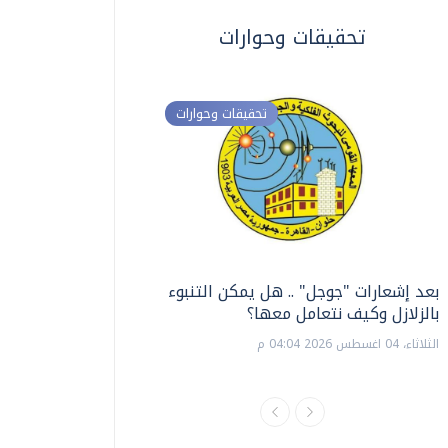
تحقيقات وحوارات
تحقيقات وحوارات
بعد إشعارات "جوجل" .. هل يمكن التنبوء
ترشيدا للمياه والطاق
بالزلازل وكيف نتعامل معها؟
السويس تبتكر نظام ر
الشمسية
الثلاثاء، 04 اغسطس 2026 04:04 م
الثلاثاء، 14 يوليو 2026 06:11 م