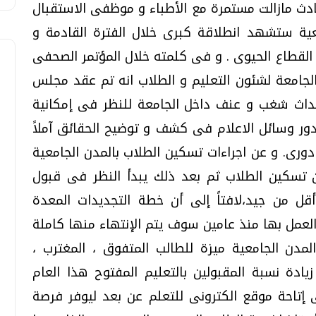
ادث مازالت مستمرة مع الأطباء و موظفى الاستقبال
ية ستشهد انطلاقة كبرى خلال الفترة القادمة و
لقطاع الحيوى . و فى كلمته خلال المؤتمر الصحفى
جامعة لشئون التعليم و الطلاب انه تم عقد مجلس
داث شغب و عنف داخل الجامعة للنظر فى إمكانية
ور وسائل الاعلام فى كشف و توضيح الحقائق آملاً
رى. و عن اجراءات تسكين الطلاب بالمدن الجامعية
من تسكين الطلاب ثم بعد ذلك يبدأ النظر فى قبول
أقل من جيد،لافتاً إلى أن خطة التجديدات المعدة
 العمل بها منذ عامين سوف يتم الإنتهاء منها كاملة
مدن الجامعية ميزة للطالب المتفوق ، المغترب ،
يادة نسبة المقبولين بالتعليم المفتوح هذا العام
ة إلى إتاحة موقع الكترونى للتعلم عن بعد ليوفر فرصة