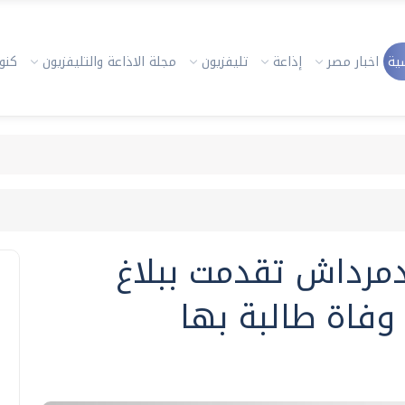
ية
اخبار مصر
إذاعة
تليفزيون
مجلة الاذاعة والتليفزيون
كنوز
رداش تقدمت ببلاغ
وفاة طالبة بها