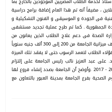
أستاذ لخدمة الطلاب المصريين الموجودين بالخارج بما
ين ، مضيفاً أنه تم هذا العام إضافة برامج دراسية
نية فى الجودة و الموسيقى و الفنون التشكيلية و
يدة الجمهورية . كما تم طرح عملية تجديد مستشفى
 مناشداً وزارة الصحة فى دعم علاج الطلاب الذين يعانون من
أمراض مزمنة مشيراً إلى أن تلك الحالات تكلف ميزانية الجامعة من 200 إلى 300 ألف جنيه سنوياً
لاء الطلاب لتعمد الرسوب حتى لا يفقد تلك الميزة
. على عبد العزيز نائب رئيس الجامعة على إلتزام
الجامعة بخطتها الاستراتيجية الخمسية 2012 - 2017 .وأوضح أن الجامعة بصدد إنشاء فروع لها
 الصحية بفرع الجامعة بمدينة العبور بالتعاون مع