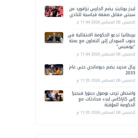
ليدز يونايتد يضم الحارس ترافورد من
سيتي مقابل صفقة قياسية للنادي
الخميس، 06 اغسطس 2026 11:44 م
بريطانيا تدعو الحكومة الانتقالية في
جنوب السودان إلى التعاون مع بعثة
"يونميس"
الخميس، 06 اغسطس 2026 11:44 م
ريال مدريد يضم ديوماندي حتى عام
2033
الخميس، 06 اغسطس 2026 11:35 م
واشنطن ترحب بوصول دينورا فيجيرا
إلى كاراكاس لبدء محادثات مع
الحكومة المؤقتة
الخميس، 06 اغسطس 2026 11:35 م