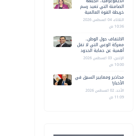
الديموغرافيا.. الجبهة
الصامتة التي تعيد رسم
خريطة القوة العالمية
الثلاثاء، 04 اغسطس 2026
10:36 ص
الالتفاف حول الوطن..
معركة الوعي التي لا تقل
أهمية عن حماية الحدود
الإثنين، 03 اغسطس 2026
10:00 ص
محاذير ومعايير السبق في
الأخبار!
الأحد، 02 اغسطس 2026
11:09 ص