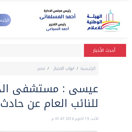
الرئيس
أحدث الأخبار
الرئيسية
ابواب الاخبار
مصر
عيسى : مستشفى الدم
للنائب العام عن حادث 
الأحد، 19 اكتوبر 2014 01:47 م