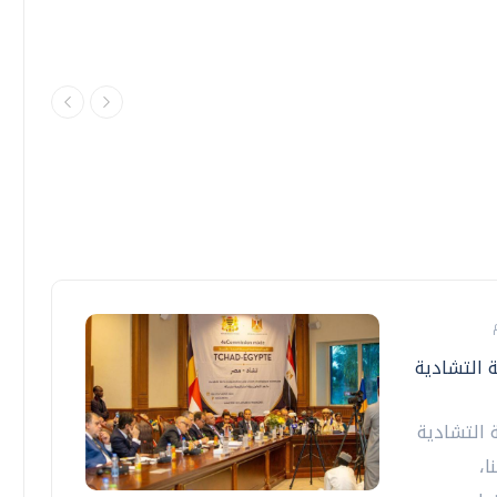
ة التشادية
 التشادية
ا،