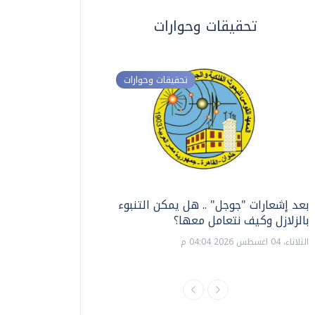
تحقيقات وحوارات
تحقيقات وحوارات
بعد إشعارات "جوجل" .. هل يمكن التنبوء
ترشيدا للمياه والطاق
بالزلازل وكيف نتعامل معها؟
السويس تبتكر نظام ر
الشمسية
الثلاثاء، 04 اغسطس 2026 04:04 م
الثلاثاء، 14 يوليو 2026 06:11 م