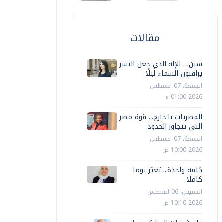
مقالات
سين… الإله الذي جعل البشر
يراقبون السماء ليلًا
الجمعة، 07 اغسطس
2026 01:00 م
المصريات بالخارج... قوة مصر
التي تتجاوز الحدود
الجمعة، 07 اغسطس
2026 10:00 ص
كلمة واحدة... تغيّر يوما
كاملا
الخميس، 06 اغسطس
2026 10:10 ص