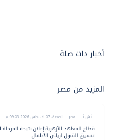
أخبار ذات صلة
المزيد من مصر
أ ش أ
مصر
الجمعة، 07 اغسطس 2026 09:03 م
قطاع المعاهد الأزهرية:إعلان نتيجة المرحلة 
تنسيق القبول لرياض الأطفال