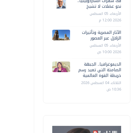
فك شفرات الساركوبينيا..
نحو عضلات لا تشيخ
الأربعاء، 05 اغسطس
2026 12:00 م
الآثار المصرية وتأثيرات
الزلازل عبر العصور
الأربعاء، 05 اغسطس
2026 10:00 ص
الديموغرافيا.. الجبهة
الصامتة التي تعيد رسم
خريطة القوة العالمية
الثلاثاء، 04 اغسطس 2026
10:36 ص