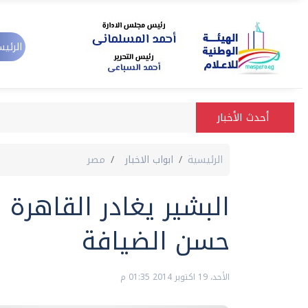
الرئيس
أحدث الأخبار
الرئيسية
ابواب الاخبار
مصر
البشير يغادر القاهر
حسن الضيافة
الأحد، 19 اكتوبر 2014 01:35 م