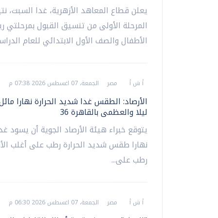
يعلن قطاع المعاهد الأزهرية، غدا السبت، نت
المرحلة الأولى من تنسيق القبول بمرحلتي ر
الأطفال والصف الأول الابتدائي للعام الدراسي
أ ش أ
مصر
الجمعة، 07 اغسطس 2026 07:38 م
الأرصاد: الطقس غدا شديد الحرارة نهارا مائل 
ليلا والعظمى بالقاهرة 36
يتوقع خبراء هيئة الأرصاد الجوية أن يسود غد
نهارا طقس شديد الحرارة رطب على أغلب الأنح
رطب على...
أ ش أ
مصر
الجمعة، 07 اغسطس 2026 06:30 م