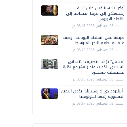
أوكرانيا: سنناقش خلال زيارة
زيلينسكي إلى صربيا انضمامنا إلى
الاتحاد الأوروبي
السبت، 08 اغسطس 2026 08:43 ص
طريقة عمل السلطة اليونانية.. وصفة
منعشة بطعم البحر المتوسط
السبت، 08 اغسطس 2026 08:40 ص
"فيتش" تؤكد التصنيف الائتماني
السيادي للكويت عند (-AA) مع نظرة
مستقبلية مستقرة
السبت، 08 اغسطس 2026 08:39 ص
"أبيلاردو دي لا إسبيريلا" يؤدي اليمين
الدستورية رئيسا لـكولومبيا
السبت، 08 اغسطس 2026 08:37 ص