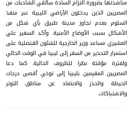
مناشدتها بضرورة التزام السادة سائقي الشاحنات من
المصريين الذين يدخلون الأراضي الليبية عبر منفذ
السلوم بعدم تجاوز مدينة طبرق بأي شكل من
الأشكال بسبب الأوضاع الأمنية. وأكد السفير علي
العشيري مساعد وزير الخارجية للشئون القنصلية على
استمرار التحذير من السفر إلى ليبيا في الوقت الحالي
ولفترة مؤقتة نظرا للظروف الحالية. كما دعا
المصريين المقيمين بليبيا إلى توخي أقصى درجات
الحيطة والحذر والابتعاد عن مناطق التوتر
والاشتباكات.