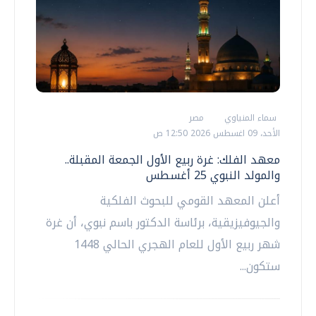
سماء المنياوي
مصر
الأحد، 09 اغسطس 2026 12:50 ص
معهد الفلك: غرة ربيع الأول الجمعة المقبلة..
والمولد النبوي 25 أغسطس
أعلن المعهد القومي للبحوث الفلكية
والجيوفيزيقية، برئاسة الدكتور باسم نبوي، أن غرة
شهر ربيع الأول للعام الهجري الحالي 1448
ستكون...