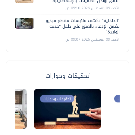
الثانى بوادي الصميلات بالإسماعليلية
الأحد، 09 اغسطس 2026 09:10 ص
"الداخلية" تكشف ملابسات مقطع فيديو
تضمن الإدعاء بالعثور على طفل "حديث
الولادة"
الأحد، 09 اغسطس 2026 09:07 ص
تحقيقات وحوارات
ت وحوارات
تحقيقات وحوارات