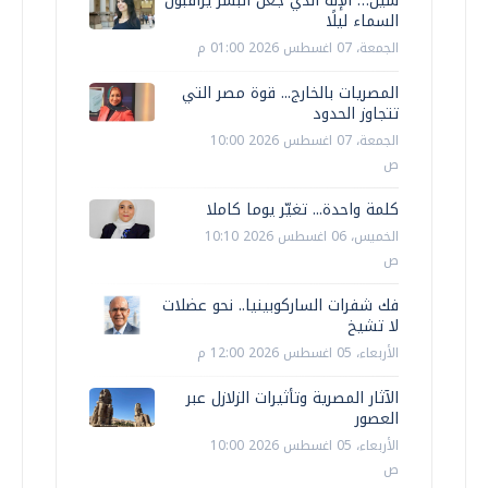
سين… الإله الذي جعل البشر يراقبون
السماء ليلًا
الجمعة، 07 اغسطس 2026 01:00 م
المصريات بالخارج... قوة مصر التي
تتجاوز الحدود
الجمعة، 07 اغسطس 2026 10:00
ص
كلمة واحدة... تغيّر يوما كاملا
الخميس، 06 اغسطس 2026 10:10
ص
فك شفرات الساركوبينيا.. نحو عضلات
لا تشيخ
الأربعاء، 05 اغسطس 2026 12:00 م
الآثار المصرية وتأثيرات الزلازل عبر
العصور
الأربعاء، 05 اغسطس 2026 10:00
ص