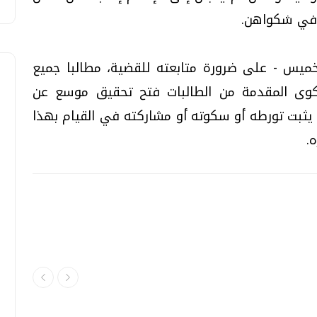
 في شكواهن.
ميس - على ضرورة متابعته للقضية، مطالبا جميع
كوى المقدمة من الطالبات فتح تحقيق موسع عن
ن يثبت تورطه أو سكوته أو مشاركته في القيام بهذا
.