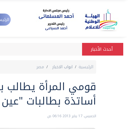
الرئيس
أحدث الأخبار
الرئيسية
ابواب الاخبار
مصر
قومي المرأة يطالب 
أساتذة بطالبات "عي
الخميس، 17 يناير 2013 06:16 ص