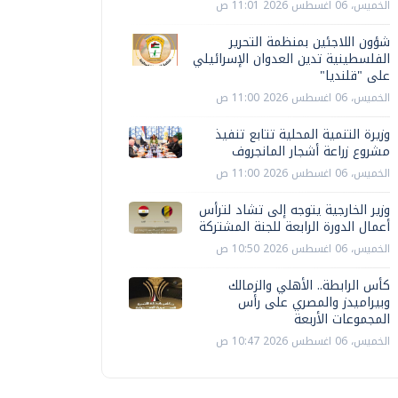
الخميس، 06 اغسطس 2026 11:01 ص
شؤون اللاجئين بمنظمة التحرير
الفلسطينية تدين العدوان الإسرائيلي
على "قلنديا"
الخميس، 06 اغسطس 2026 11:00 ص
وزيرة التنمية المحلية تتابع تنفيذ
مشروع زراعة أشجار المانجروف
الخميس، 06 اغسطس 2026 11:00 ص
وزير الخارجية يتوجه إلى تشاد لترأس
أعمال الدورة الرابعة للجنة المشتركة
الخميس، 06 اغسطس 2026 10:50 ص
كأس الرابطة.. الأهلي والزمالك
وبيراميدز والمصري على رأس
المجموعات الأربعة
الخميس، 06 اغسطس 2026 10:47 ص