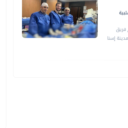
لبية
 فريق
ينة إسنا