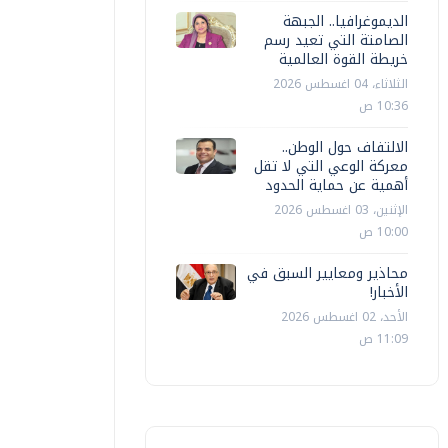
الديموغرافيا.. الجبهة
الصامتة التي تعيد رسم
خريطة القوة العالمية
الثلاثاء، 04 اغسطس 2026
10:36 ص
الالتفاف حول الوطن..
معركة الوعي التي لا تقل
أهمية عن حماية الحدود
الإثنين، 03 اغسطس 2026
10:00 ص
محاذير ومعايير السبق في
الأخبار!
الأحد، 02 اغسطس 2026
11:09 ص