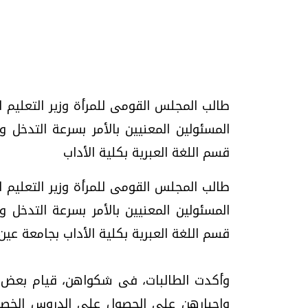
تحقيقات وحوارات
طالب المجلس القومى للمرأة وزير التعليم
المسئولين المعنيين بالأمر بسرعة التدخ
قسم اللغة العبرية بكلية الأداب
طالب المجلس القومى للمرأة وزير التعليم
المسئولين المعنيين بالأمر بسرعة التدخ
موجات الطقس الساخنة.. لماذا تحدث وكيف
فيديو.. الإعلام الر
نواجهها؟
وتحديات هائلة
قسم اللغة العبرية بكلية الأداب بجامعة 
الخميس، 23 يوليو 2026 05:18 م
الخميس، 30 يوليو 2026 01:09 م
وأكدت الطالبات، فى شكواهن، قيام بعض أس
وإجبارهن على الحصول على الدروس الخصوصي