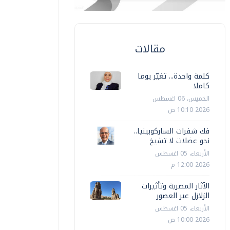
مقالات
كلمة واحدة... تغيّر يوما
كاملا
الخميس، 06 اغسطس
2026 10:10 ص
فك شفرات الساركوبينيا..
نحو عضلات لا تشيخ
الأربعاء، 05 اغسطس
2026 12:00 م
الآثار المصرية وتأثيرات
الزلازل عبر العصور
الأربعاء، 05 اغسطس
2026 10:00 ص