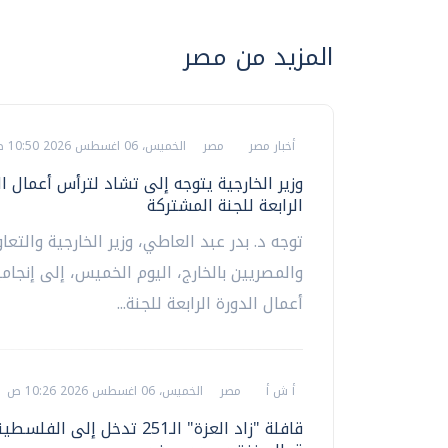
المزيد من مصر
أخبار مصر
مصر
الخميس، 06 اغسطس 2026 10:50 ص
وزير الخارجية يتوجه إلى تشاد لترأس أعمال ال
الرابعة للجنة المشتركة
توجه د. بدر عبد العاطي، وزير الخارجية والتعا
والمصريين بالخارج، اليوم الخميس، إلى إنجامي
أعمال الدورة الرابعة للجنة...
أ ش أ
مصر
الخميس، 06 اغسطس 2026 10:26 ص
قافلة "زاد العزة" الـ251 تدخل إلى ا