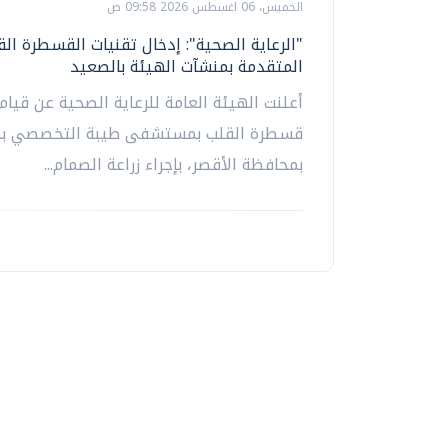
الخميس، 06 اغسطس 2026 09:58 ص
"الرعاية الصحية": إدخال تقنيات القسطرة الق
المتقدمة بمنشآت الهيئة بالصعيد
أعلنت الهيئة العامة للرعاية الصحية عن قيام
قسطرة القلب بمستشفى طيبة التخصصي بمد
بمحافظة الأقصر، بإجراء زراعة الصمام...