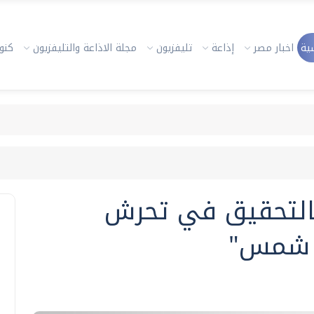
ية
اخبار مصر
إذاعة
تليفزيون
مجلة الاذاعة والتليفزيون
كنوز
بالتحقيق في تحرش
ن شمس"