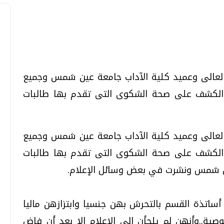
تحقيقات وحوارات
تحقيقات وحوارات
 العالى وعميد كلية الآداب جامعة عين شمس وجميع
ل والكشف على صحة الشكوى التى تقدم بها طالبات
 العالى وعميد كلية الآداب جامعة عين شمس وجميع
ل والكشف على صحة الشكوى التى تقدم بها طالبات
قمي.. تقنيات واعدة
دليلك للتنسيق الجامعي .. تساؤلات
وإجابات
عين شمس ونشرت في بعض وسائل الإعلام.
السبت، 01 اغسطس 2026 10:25 ص
اتذة القسم بالتحرش بهن جنسيا وابتزازهن ماليا
ة..وأنهن لم يلجأن إلى الإعلام إلا بعد أن فاض