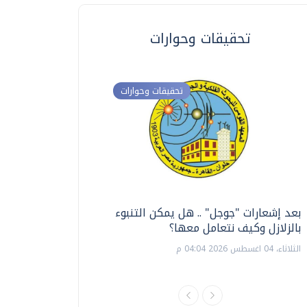
تحقيقات وحوارات
تحقيقات وحوارات
بعد إشعارات "جوجل" .. هل يمكن التنبوء
ترشيدا للمياه والطاق
بالزلازل وكيف نتعامل معها؟
السويس تبتكر نظام ر
الشمسية
الثلاثاء، 04 اغسطس 2026 04:04 م
الثلاثاء، 14 يوليو 2026 06:11 م