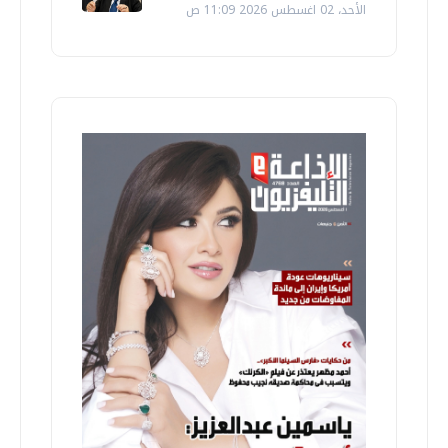
الأحد، 02 اغسطس 2026 11:09 ص