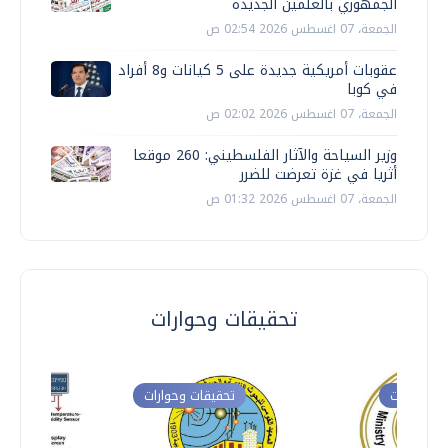
الجمهوري بالعلمين الجديدة
الجمعة، 07 اغسطس 2026 02:54 ص
عقوبات أمريكية جديدة على 5 كيانات و8 أفراد
في كوبا
الجمعة، 07 اغسطس 2026 02:02 ص
وزير السياحة والآثار الفلسطيني: 260 موقعا
أثريا في غزة تعرضت للضرر
الجمعة، 07 اغسطس 2026 01:32 ص
تحقيقات وحوارات
ت وحوارات
تحقيقات وحوارات