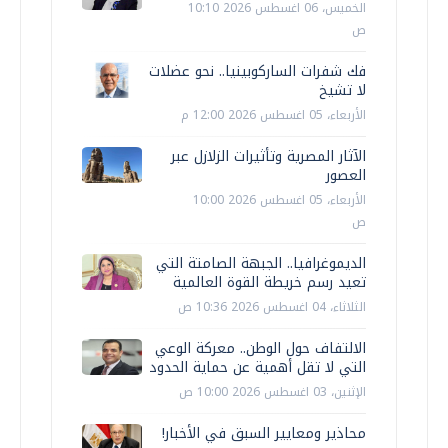
الخميس، 06 اغسطس 2026 10:10
ص
فك شفرات الساركوبينيا.. نحو عضلات
لا تشيخ
الأربعاء، 05 اغسطس 2026 12:00 م
الآثار المصرية وتأثيرات الزلازل عبر
العصور
الأربعاء، 05 اغسطس 2026 10:00
ص
الديموغرافيا.. الجبهة الصامتة التي
تعيد رسم خريطة القوة العالمية
الثلاثاء، 04 اغسطس 2026 10:36 ص
الالتفاف حول الوطن.. معركة الوعي
التي لا تقل أهمية عن حماية الحدود
الإثنين، 03 اغسطس 2026 10:00 ص
محاذير ومعايير السبق في الأخبار!