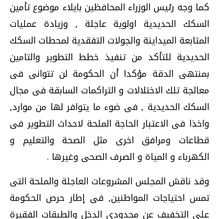
كما وجه رئيس الوزراء المحافظين بايلاء موضوع تأمين
السكك الحديدية اولوية عاجلة , وزيادة عمليات
المتابعة الميداينة والجولات التفقدية لمحطات السكك
الحديدية للتأكد من تنفيذ خطط التطوير والتامين
بمنتهى الدقة مؤكدا أن الحكومة لن تتوانى فى
معالجة تلك الاختلالات و التراكمات السابقة فى مجال
السكك الحديدية , فى ضوء ما يتوافر لها من موارد,
واخذا فى الاعتبار الحاجة الملحة لاحداث التطوير فى
قطاعات ومرافق اخرى مثل الصحة والتعليم و
الكهرباء و المياة و الصرف الصحى وغيرها .
وقد ناقش المجلس المشروعات العاجلة والملحة التى
تمس احتياجات المواطنين, فى إطار حرص الحكومة
على التخفيف عن محدودى الدخل والطبقات الفقيرة