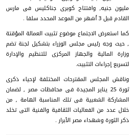
مليون جنيه, وافتتاح كوبرى جناكليس فى مارس
القادم قبل 3 أشهر من الموعد المحدد سلفا .
كما استعرض الاجتماع موضوع تثبيت العمالة المؤقتة
, حيث وجه رئيس مجلس الوزراء بتشكيل لجنة تضم
وزارة المالية والجهاز المركزى للتنظيم والإدارة
لتسريع إجراءات التثبيت.
وناقش المجلس المقترحات المختلفة لإحياء ذكرى
ثورة 25 يناير المجيدة فى محافظات مصر , لضمان
المشاركة الشعبية فى تلك المناسبة الهامة , من
خلال عدد من الفعاليات الثقافية والفنية التى تخلد
ذكر الثورة وشهداء مصر الأبرار .