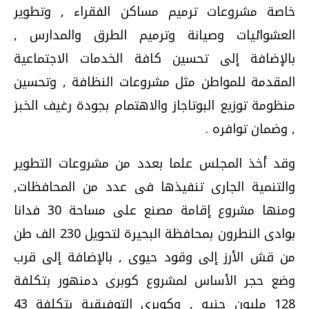
خاصة مشروعات ترميم مساكن الفقراء , وتطوير
العشوائيات وصيانة وترميم الطرق والمدارس ,
بالإضافة إلى تحسين كافة الخدمات الاجتماعية
المقدمة للمواطن مثل مشروعات النظافة , وتحسين
منظومة توزيع البوتاجاز والاهتمام بجودة رغيف الخبز
, وضمان توافره .
وقد أخذ المجلس علما بعدد من مشروعات التطوير
والتنمية الجارى تنفيذها فى عدد من المحافظات,
ومنها مشروع إقامة مصنع على مساحة 30 فدانا
بوادى النطرون بمحافظة البحيرة لتحويل 230 الف طن
من قش الأرز إلى وقود حيوى , بالإضافة إلى قرب
وضع حجر الأساس لمشروع كوبرى دمنهور بتكلفة
128 مليون جنيه , وكوبرى التوفيقية بتكلفة 43