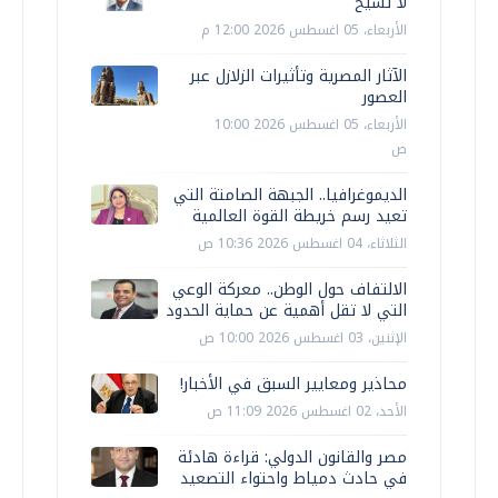
لا تشيخ
الأربعاء، 05 اغسطس 2026 12:00 م
الآثار المصرية وتأثيرات الزلازل عبر
العصور
الأربعاء، 05 اغسطس 2026 10:00
ص
الديموغرافيا.. الجبهة الصامتة التي
تعيد رسم خريطة القوة العالمية
الثلاثاء، 04 اغسطس 2026 10:36 ص
الالتفاف حول الوطن.. معركة الوعي
التي لا تقل أهمية عن حماية الحدود
الإثنين، 03 اغسطس 2026 10:00 ص
محاذير ومعايير السبق في الأخبار!
الأحد، 02 اغسطس 2026 11:09 ص
مصر والقانون الدولي: قراءة هادئة
في حادث دمياط واحتواء التصعيد