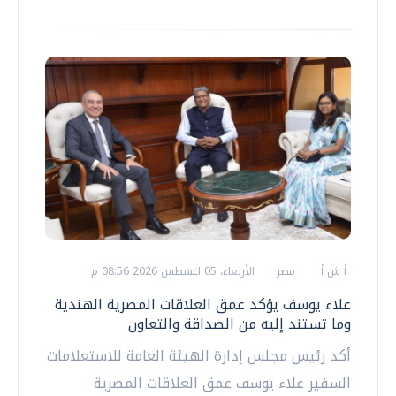
أ ش أ
مصر
الأربعاء، 05 اغسطس 2026 08:56 م
علاء يوسف يؤكد عمق العلاقات المصرية الهندية
وما تستند إليه من الصداقة والتعاون
أكد رئيس مجلس إدارة الهيئة العامة للاستعلامات
السفير علاء يوسف عمق العلاقات المصرية