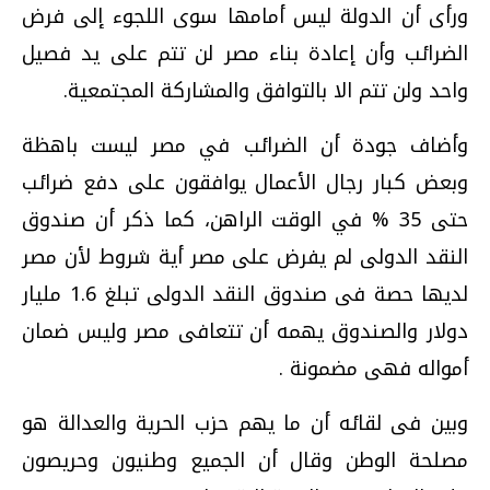
ورأى أن الدولة ليس أمامها سوى اللجوء إلى فرض
الضرائب وأن إعادة بناء مصر لن تتم على يد فصيل
واحد ولن تتم الا بالتوافق والمشاركة المجتمعية.
وأضاف جودة أن الضرائب في مصر ليست باهظة
وبعض كبار رجال الأعمال يوافقون على دفع ضرائب
حتى 35 % في الوقت الراهن، كما ذكر أن صندوق
النقد الدولى لم يفرض على مصر أية شروط لأن مصر
لديها حصة فى صندوق النقد الدولى تبلغ 1.6 مليار
دولار والصندوق يهمه أن تتعافى مصر وليس ضمان
أمواله فهى مضمونة .
وبين فى لقائه أن ما يهم حزب الحرية والعدالة هو
مصلحة الوطن وقال أن الجميع وطنيون وحريصون