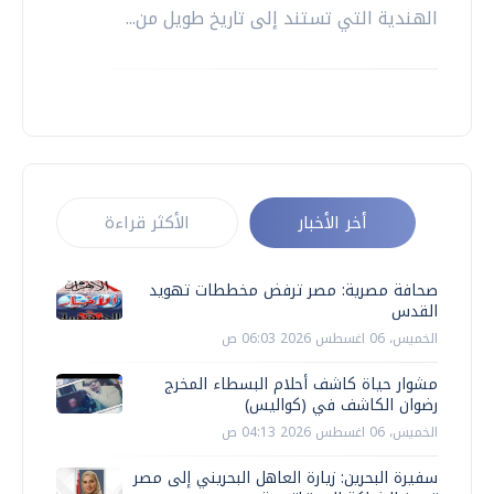
الهندية التي تستند إلى تاريخ طويل من...
أخر الأخبار
الأكثر قراءة
صحافة مصرية: مصر ترفض مخططات تهويد
القدس
الخميس، 06 اغسطس 2026 06:03 ص
مشوار حياة كاشف أحلام البسطاء المخرج
رضوان الكاشف في (كواليس)
الخميس، 06 اغسطس 2026 04:13 ص
سفيرة البحرين: زيارة العاهل البحريني إلى مصر