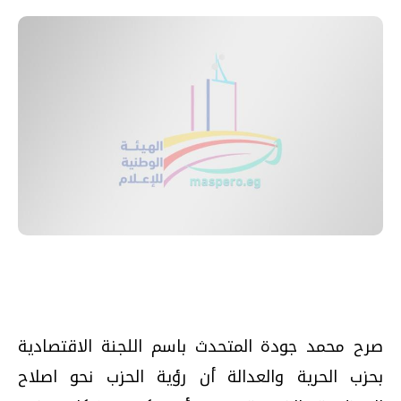
صرح محمد جودة المتحدث باسم اللجنة الاقتصادية
بحزب الحرية والعدالة أن رؤية الحزب نحو اصلاح