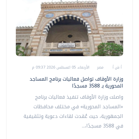
أ ش أ
مصر
الأربعاء، 05 اغسطس 2026 09:37 م
وزارة الأوقاف تواصل فعاليات برنامج المساجد
المحورية بـ 3588 مسجدًا
واصلت وزارة الأوقاف تنفيذ فعاليات برنامج
«المساجد المحورية» في مختلف محافظات
الجمهورية، حيث عُقدت لقاءات دعوية وتثقيفية
في 3588 مسجدًا،...