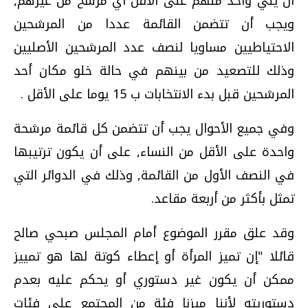
أن يلي واحد منهم على الأقل أي مرشح من غيرهم,
ويجب أن تتضمن القائمة عددا من المرشحين
الاحتياطيين مساويا لنصف عدد المرشحين الأصليين
وذلك للتصعيد من بينهم في حالة خلو مكان أحد
المرشحين قبل بدء الانتخابات ب 15 يوما على الأقل .
وفي جميع الأحوال يجب أن تتضمن كل قائمة مرشحة
واحدة على الأقل من النساء, على أن يكون ترتيبها
في النصف الأول من القائمة, وذلك في الدوائر التي
تمثل بأكثر من أربعة مقاعد.
وقد علق مقرر الموضوع أمام المجلس صبحي صالح
قائلا "إن تميز المرأة أو إعطاء كوتة لها هو تمييز
ممكن أن يكون غير دستوري أو يحكم عليه بعدم
دستوريته لأننا ميزنا فئة من المجتمع على فئات