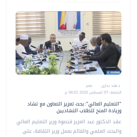
د.هند بدارى
مصر
الجمعة، 07 اغسطس 2026 06:02 م
"التعليم العالي": بحث تعزيز التعاون مع تشاد
وزيادة المنح للطلاب التشاديين
عقد الدكتور عبد العزيز قنصوة وزير التعليم العالي
والبحث العلمي والقائم بعمل وزير الثقافة، على