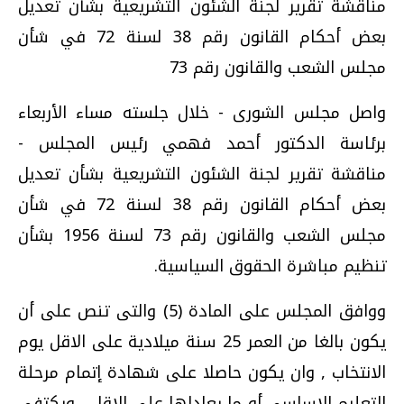
مناقشة تقرير لجنة الشئون التشريعية بشأن تعديل
بعض أحكام القانون رقم 38 لسنة 72 في شأن
مجلس الشعب والقانون رقم 73
واصل مجلس الشورى - خلال جلسته مساء الأربعاء
برئاسة الدكتور أحمد فهمي رئيس المجلس -
مناقشة تقرير لجنة الشئون التشريعية بشأن تعديل
بعض أحكام القانون رقم 38 لسنة 72 في شأن
مجلس الشعب والقانون رقم 73 لسنة 1956 بشأن
تنظيم مباشرة الحقوق السياسية.
ووافق المجلس على المادة (5) والتى تنص على أن
يكون بالغا من العمر 25 سنة ميلادية على الاقل يوم
الانتخاب , وان يكون حاصلا على شهادة إتمام مرحلة
التعليم الاساسى أو ما يعادلها على الاقل , ويكتفى