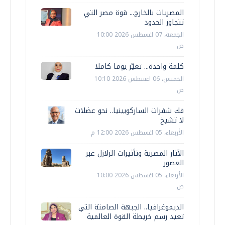
المصريات بالخارج... قوة مصر التي
تتجاوز الحدود
الجمعة، 07 اغسطس 2026 10:00
ص
كلمة واحدة... تغيّر يوما كاملا
الخميس، 06 اغسطس 2026 10:10
ص
فك شفرات الساركوبينيا.. نحو عضلات
لا تشيخ
الأربعاء، 05 اغسطس 2026 12:00 م
الآثار المصرية وتأثيرات الزلازل عبر
العصور
الأربعاء، 05 اغسطس 2026 10:00
ص
الديموغرافيا.. الجبهة الصامتة التي
تعيد رسم خريطة القوة العالمية