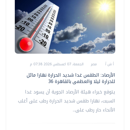
أ ش أ
مصر
الجمعة، 07 اغسطس 2026 07:38 م
الأرصاد: الطقس غدا شديد الحرارة نهارا مائل
للحرارة ليلا والعظمى بالقاهرة 36
يتوقع خبراء هيئة الأرصاد الجوية أن يسود غدا
السبت، نهارا طقس شديد الحرارة رطب على أغلب
الأنحاء حار رطب على...