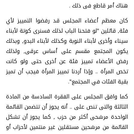
هناك أمر قاطع فى ذلك .
كان معظم أعضاء المجلس قد رفضوا التمييز لأي
فئة, قائلين "لو فتحنا الباب لذلك فسنرى كوتة لأبناء
سيناء وأخرى لأبناء النوبة وكذلك لأبناء البدو, وبذلك
يكون المجتمع مقسم على أساس عرقى, ولذلك
رفض الأعضاء تمييز فئة عن أخرى حتى ولو كانت
تخص المرأة .. وإذا أردنا تمييز المرأة فيجب أن تميز
بقية الفئات في المجتمع".
كما وافق المجلس على الفقرة السادسة من المادة
الثالثة والتى تنص على .. أنه يجوز أن تتضمن القائمة
الواحدة مرشحى أكثر من حزب , كما يجوز أن تشكل
القائمة من مرشحين مستقلين غير منتمين لأحزاب أو