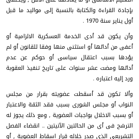
بإجادة القراءة والكتابة بالنسبة إلى مواليد ما قبل
أول يناير سنة 1970 .
وأن يكون قد أدى الخدمة العسكرية الالزامية أو
أعفى من أدائها أو استثنى منها وفقا للقانون أو لم
يؤدها بسبب اعتقال سياسى أو حوكم عن عدم
أدائها ومضت عشر سنوات على تاريخ تنفيذ العقوبة
ورد إليه اعتباره .
وألا تكون قد أسقطت عضويته بقرار من مجلس
النواب أو مجلس الشورى بسبب فقد الثقة والاعتبار
أو بسبب الاخلال بواجبات العضوية , ومع ذلك يجوز له
الترشح فى أى من الحالتين الآتيتين .. انقضاء الفصل
التشريعى الذى صدر خلاله قرار اسقاط العضوية , أو