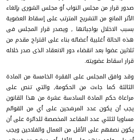
صدور قرار من مجلس النواب أو مجلس الشورى بإلغاء
الأثر المانع من التشريح المترتب على إسقاط العضوية
بسبب الاخلال بواجباتها , ويصدر قرار المجلس فى
هذه الحالة أغلبية أعضائه بناء على اقتراح مقدم من
ثلاثين عضوا بعد انقضاء دور الانعقاد الذى صدر خلاله
قرار اسقاط عضويته.
وقد وافق المجلس على الفقرة الخامسة من المادة
الثالثة كما جاءت من الحكومة, والتي تنص على
مراعاة حكم المادة السادسة عشرة من هذا القانون
يجب أن يكون عدد المرشحين على أي من القوائم
مساويا لثلثي عدد المقاعد المخصصة للدائرة على أن
يكون نصفهم على الأقل من العمال والفلاحين ويجب