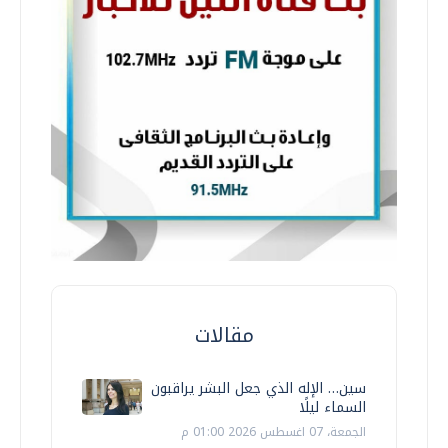
مقالات
سين… الإله الذي جعل البشر يراقبون
السماء ليلًا
الجمعة، 07 اغسطس 2026 01:00 م